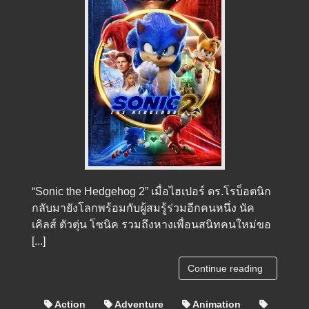
“Sonic the Hedgehog 2” เมื่อไฮเปอร์ ดร.โรบ็อตนิก
กลับมายังโลกพร้อมกับผู้สมรู้ร่วมอีกคนหนึ่ง นัค
เคิลส์ ตัวตุ่น โซนิค รวมถึงหางเพื่อนสนิทคนใหม่ขอ
[...]
Continue reading
Action
Adventure
Animation