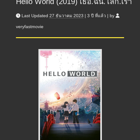
Hello World (2019) เธอ.ฉัน.โลก.เรา
Last Updated
27 ธันวาคม 2023
|
3 ปี
ที่แล้ว
|
by
veryfastmovie