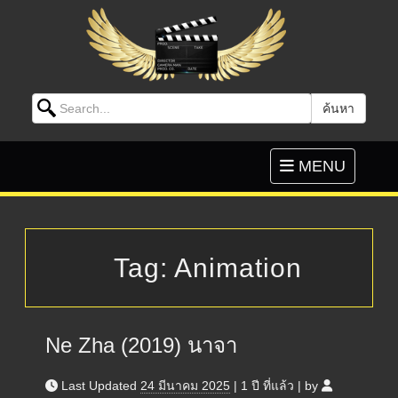
Search for:
ค้นหา
Skip to content
Toggle
MENU
navigation
Tag:
Animation
Ne Zha (2019) นาจา
Last Updated
24 มีนาคม 2025
|
1 ปี
ที่แล้ว
|
by