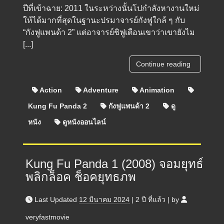
ปีที่เข้าฉาย: 2011 ในระหว่างนั้นโปกำลังหางานใหม่
ให้ได้มากที่สุดในฐานะปรมาจารย์กังฟูใกล้ ๆ กับ
“กังฟูแพนด้า 2” แต่อาจารย์ชิฟูเตือนเขาว่าเขายังไม
[...]
Continue reading
Action
Adventure
Animation
Kung Fu Panda 2
กังฟูแพนด้า 2
ดู
หนัง
ดูหนังออนไลน์
Kung Fu Panda 1 (2008) จอมยุทธ์
พลิกล็อค ช็อคยุทธภพ
Last Updated
12 มีนาคม 2024
|
2 ปี
ที่แล้ว
|
by
veryfastmovie