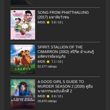
SONG FROM PHATTHALUNG
(2017) มหาลัยวัวชน
IMDB:
5.8
/
10
|
SPIRIT: STALLION OF THE
CIMARRON (2002) สปิริต ม้าแสนรู้
มหัศจรรย์ผจญภัย
IMDB:
7.1
/
10
|
52,377 ratings
A GOOD GIRL S GUIDE TO
MURDER SEASON 2 (2026) คู่มือ
ฆาตกรรมฉบับเด็กดี 2
IMDB:
6.8
/
10
|
20,870 ratings