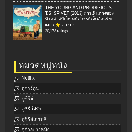
THE YOUNG AND PRODIGIOUS
T.S. SPIVET (2013) การเดินทางของ
ที.เอส. สปิเว็ท มหัศจรรย์เด็กอัจฉริยะ
IMDB:
7.0
/
10
|
20,178 ratings
หมวดหมู่หนัง
Netflix
ดูการ์ตูน
ดูซีรีส์
ดูซีรีส์ฝรั่ง
ดูซีรีส์เกาหลี
ดูตัวอย่างหนัง