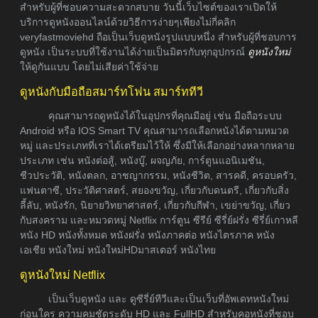
สำหรับผู้ที่ชอบความสะดวกสบาย วันนี้เว็บไซต์ของเราเปิดให้
บริการดูหนังออนไลน์ด้วยวิธีการง่ายๆเพียงไม่กี่คลิก
veryfastmoviehd ถือเป็นเว็บดูหนังรูปแบบหนึ่ง สำหรับผู้ที่ชอบการ
ดูหนัง เป็นระบบที่ใช้งานได้ง่ายเป็นมิตรกับทุกอุปกรณ์
ดูหนังใหม่
ให้ดูกันแบบ โดยไม่เสียค่าใช้จ่าย
ดูหนังกับมือถือสมาร์ทโฟน สมาร์ททีวี
คุณสามารถดูหนังได้ในอุปกรที่คุณมีอยู่ เช่น มือถือระบบ
Android หรือ IOS Smart TV คุณสามารถเลือกหนังได้ตามหมวด
หมู่ และประเภทที่เราได้เตรียมไว้ให้ ซึ่งมีให้เลือกอย่างหลากหลาย
ประเภท เช่น หนังต่อสู้, หนังบู๊, ผจญภัย, การ์ตูนแอนิเมชัน,
ชีวประวัติ, หนังตลก, อาชญากรรม, หนังชีวิต, สารคดี, ครอบครัว,
แฟนตาซี, ประวัติศาสตร์, สยองขวัญ, เกี่ยวกับดนตรี, เกี่ยวกับสิ่ง
ลี้ลับ, หนังรัก, นิยายวิทยาศาสตร์, เกี่ยวกับกีฬา, เขย่าขวัญ, เกี่ยว
กับสงคราม และหมวดหมู่ Netflix การ์ตูน ซีรีย์ ซีรี่ย์ฝรั่ง ซีรี่ย์เกาหลี
หนัง HD หนังทั้งหมด หนังฝรั่ง หนังภาคต่อ หนังไตรภาค หนัง
เอเชีย หนังใหม่ หนังใหม่HDมาสเตอร์ หนังไทย
ดูหนังใหม่ Netflix
เป็นเว็บดูหนัง และ ดูซีรี่ย์ทีวีและเป็นเว็บที่อัพเดทหนังใหม่
ก่อนใคร ความคมชัดระดับ HD และ FullHD สำหรับคอหนังที่ชอบ