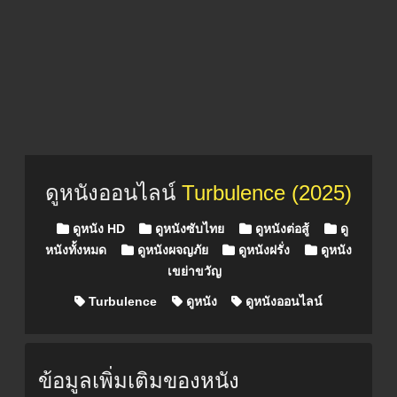
ดูหนังออนไลน์
Turbulence (2025)
Posted in
ดูหนัง HD
ดูหนังซับไทย
ดูหนังต่อสู้
ดู
หนังทั้งหมด
ดูหนังผจญภัย
ดูหนังฝรั่ง
ดูหนัง
เขย่าขวัญ
Turbulence
ดูหนัง
ดูหนังออนไลน์
ข้อมูลเพิ่มเติมของหนัง