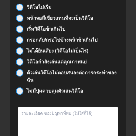
วิดีโอไม่เริ่ม
หน้าจอสีเขียวแทนที่จะเป็นวิดีโอ
เริ่มวิดีโอช้าเกินไป
กรอกลับ/กรอไปข้างหน้าช้าเกินไป
ไม่ได้ยินเสียง (วิดีโอไม่เป็นไร)
วิดีโอกำลังเล่นแต่คุณภาพแย่
ตัวเล่นวิดีโอไม่ตอบสนองต่อการกระทำของ
ฉัน
ไม่มีปุ่มควบคุมตัวเล่นวิดีโอ