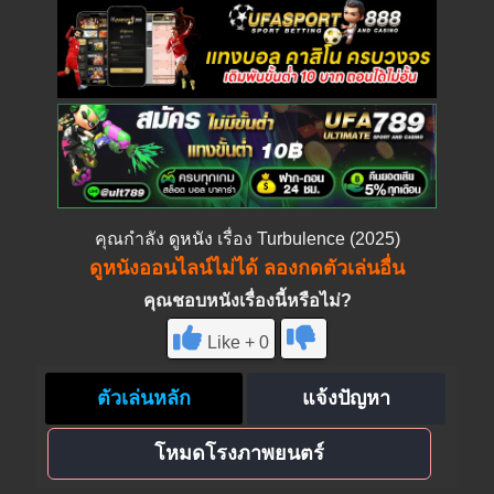
คุณกำลัง
ดูหนัง
เรื่อง Turbulence (2025)
ดูหนังออนไลน์ไม่ได้ ลองกดตัวเล่นอื่น
คุณชอบหนังเรื่องนี้หรือไม่?
Like + 0
ตัวเล่นหลัก
แจ้งปัญหา
โหมดโรงภาพยนตร์