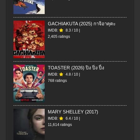
GACHIAKUTA (2025) กาจิอาคุตะ
IMDB:
8.3
/
10
|
2,405 ratings
TOASTER (2026) ปิง ปิ่ง ปิ้ง
IMDB:
4.8
/
10
|
768 ratings
MARY SHELLEY (2017)
IMDB:
6.4
/
10
|
11,614 ratings