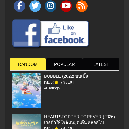
RANDOM
POPULAR
LATEST
BUBBLE (2022) บับเบิ้ล
IMDB:
7.9
/
10
|
46 ratings
HEARTSTOPPER FOREVER (2026)
เธอทำให้ใจฉันหยุดเต้น ตลอดไป
IMDB:
7.4
/
10
|