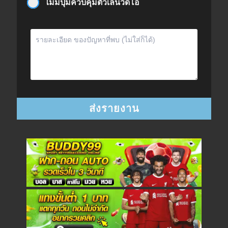
ไม่มีปุ่มควบคุมตัวเล่นวิดีโอ