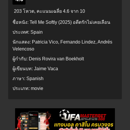
203 โหวต, คะแนนเฉลี่ย
4.6
จาก 10
ชื่อหนัง:
Tell Me Softly (2025) อดีตรักไม่เคยเลือน
ประเทศ:
Spain
นักแสดง:
Patricia Vico, Fernando Lindez, Andrés
Velencoso
ผู้กำกับ:
Denis Rovira van Boekholt
ผู้เขียนบท:
Jaime Vaca
ภาษา:
Spanish
ประเภท:
movie