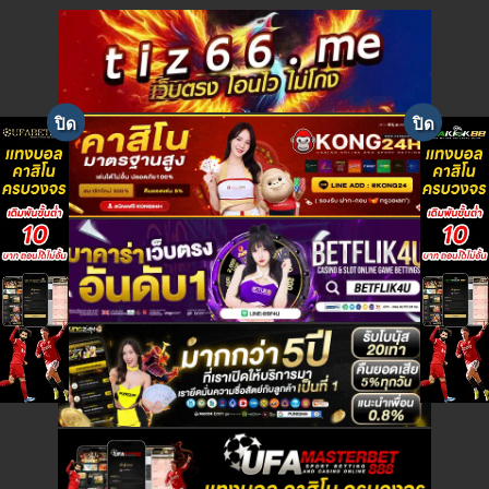
e
w
s