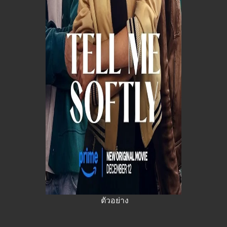
ตัวอย่าง