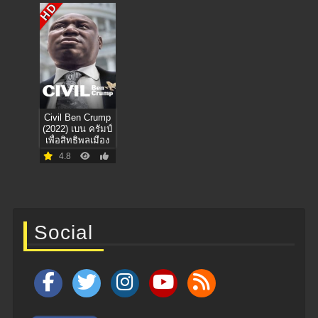
HD
ทางไหนก็หายนะ
เดอะมูฟวี่
Civil Ben Crump
(2022) เบน ครัมป์
เพื่อสิทธิพลเมือง
4.8
Social