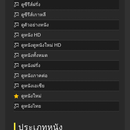
ดูซีรีส์ฝรั่ง
ดูซีรีส์เกาหลี
ดูตัวอย่างหนัง
ดูหนัง HD
ดูหนังดูหนังใหม่ HD
ดูหนังทั้งหมด
ดูหนังฝรั่ง
ดูหนังภาคต่อ
ดูหนังเอเชีย
ดูหนังใหม่
ดูหนังไทย
ประเภทหนัง