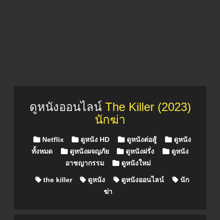
ดูหนังออนไลน์
The Killer (2023)
นักฆ่า
Posted in
Netflix
ดูหนัง HD
ดูหนังต่อสู้
ดูหนัง
ทั้งหมด
ดูหนังผจญภัย
ดูหนังฝรั่ง
ดูหนัง
อาชญากรรม
ดูหนังใหม่
the killer
ดูหนัง
ดูหนังออนไลน์
นัก
ฆ่า