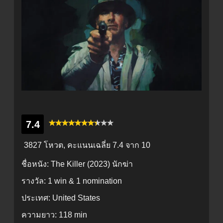
7.4
3827 โหวต, คะแนนเฉลี่ย
7.4
จาก 10
ชื่อหนัง:
The Killer (2023) นักฆ่า
รางวัล:
1 win & 1 nomination
ประเทศ:
United States
ความยาว:
118 min