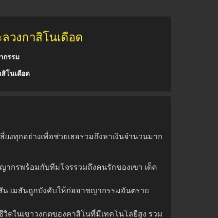
ทะลวงกาสิโนเดือด
ญากรรม
สิโนเดือด
มเสี่ยงทุกอย่างเพื่อช่วยเธอรวมถึงหาเงินจำนวนมาก
ชญากรพร้อมกับทีมโจรรวมถึงคนรักของเขา เด็ค
เมสัน เมสันถูกบังคับให้ก่ออาชญากรรมอันตราย
งชีวิตในเขาวงกตของคาสิโนที่มีเทคโนโลยีสูง รวม