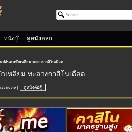
Search for:
หนังบู๊
ดูหนังตลก
ผนปล้นคนหักเหลี่ยม ทะลวงกาสิโนเดือด
ักเหลี่ยม ทะลวงกาสิโนเดือด
astmovie
|
ดูหนังต่อสู้