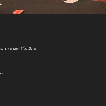
่ยม ทะลวงกาสิโนเดือด
Haas