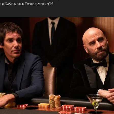
รวมถึงรักษาคนรักของเขาเอาไว้