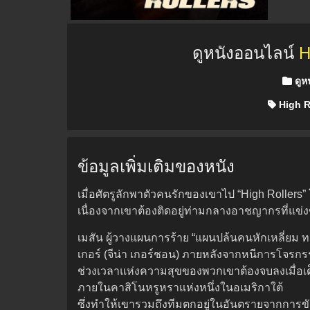
ดูหนังออนไลน์
H
Posted
ดูห
High R
ข้อมูลเพิ่มเติมของหนัง
เมื่อศัตรูลักพาตัวคนรักของเขาไป “High Rollers”
เนื่องจากเขาต้องติดอยู่ท่ามกลางอาชญากรที่แข่
เมสัน ผู้วางแผนการร้าย “แผนปล้นคนหักเหลี่ย
เกอร์ (จีน่า เกอร์ชอน) ภายหลังจากหนีการโจรกรรม
ช่วงเวลาแห่งความสุขของพวกเขาต้องจบลงเมื่อเด็ค
ภายในคาสิโนหรูหราแห่งหนึ่งในอเมริกาใต้
ซึ่งทำให้เขารวมถึงทีมตกอยู่ในอันตรายจากการขัด