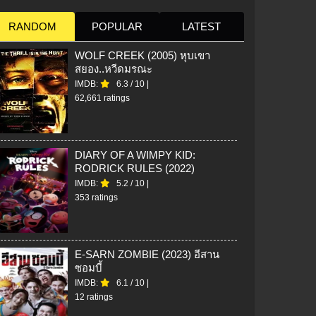
RANDOM
POPULAR
LATEST
WOLF CREEK (2005) หุบเขา
สยอง..หวีดมรณะ
IMDB:
6.3
/
10
|
62,661 ratings
DIARY OF A WIMPY KID:
RODRICK RULES (2022)
IMDB:
5.2
/
10
|
353 ratings
E-SARN ZOMBIE (2023) อีสาน
ซอมบี้
IMDB:
6.1
/
10
|
12 ratings