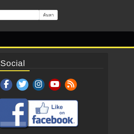
ค้นหา
Social