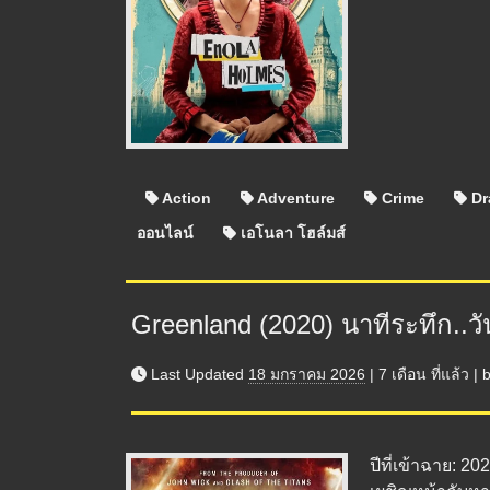
Action
Adventure
Crime
Dr
ออนไลน์
เอโนลา โฮล์มส์
Greenland (2020) นาทีระทึก..วั
Last Updated
18 มกราคม 2026
|
7 เดือน
ที่แล้ว
|
ปีที่เข้าฉาย: 