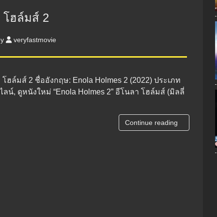
โฮล์มส์ 2
by
veryfastmovie
 โฮล์มส์ 2 ชื่ออังกฤษ: Enola Holmes 2 (2022) ประเภท
ไลน์, ดูหนังใหม่ “Enola Holmes 2” อีโนลา โฮล์มส์ (มิลลี่
Continue reading