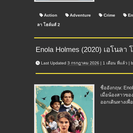
Action
Adventure
Crime
En
ลา โฮล์มส์ 2
Enola Holmes (2020) เอโนลา โ
Last Updated
3 กรกฎาคม 2026
|
1 เดือน
ที่แล้ว
|
ชื่ออังกฤษ: Eno
เมื่อน้องสาวขอ
ออกเดินทางเพื่อค