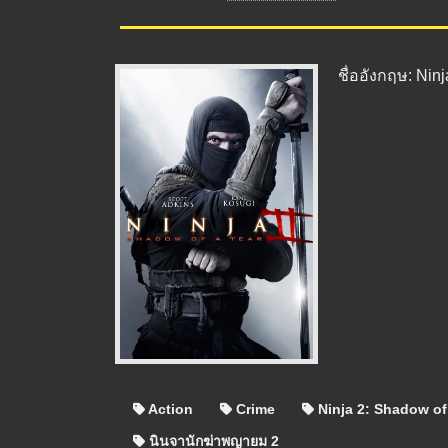
ชื่ออังกฤษ: Ninj
Action
Crime
Ninja 2: Shadow of
นินจานักฆ่าพญายม 2