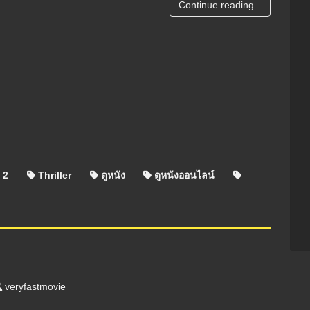
Continue reading
 2
Thriller
ดูหนัง
ดูหนังออนไลน์
veryfastmovie