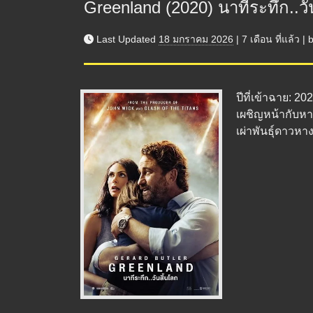
Greenland (2020) นาทีระทึก..วั
Last Updated
18 มกราคม 2026
|
7 เดือน
ที่แล้ว
|
ปีที่เข้าฉาย: 
เผชิญหน้ากับหา
เผ่าพันธุ์ดาวหางท