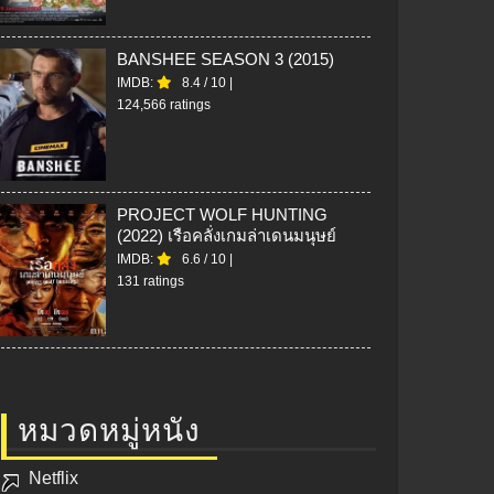
BANSHEE SEASON 3 (2015)
IMDB:
8.4
/
10
|
124,566 ratings
PROJECT WOLF HUNTING
(2022) เรือคลั่งเกมล่าเดนมนุษย์
IMDB:
6.6
/
10
|
131 ratings
หมวดหมู่หนัง
Netflix