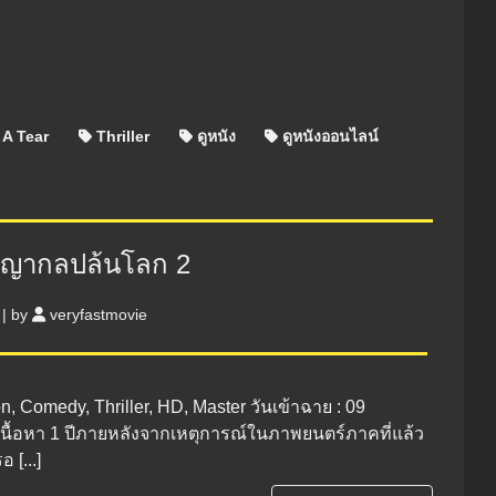
 A Tear
Thriller
ดูหนัง
ดูหนังออนไลน์
ชญากลปล้นโลก 2
|
by
veryfastmovie
on, Comedy, Thriller, HD, Master วันเข้าฉาย : 09
เนื้อหา 1 ปีภายหลังจากเหตุการณ์ในภาพยนตร์ภาคที่แล้ว
อ [...]