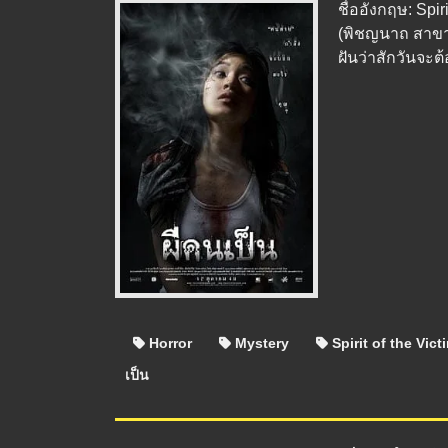
ชื่ออังกฤษ: Spir
(พิชญนาถ สาขา
ฝันว่าสักวันจะต้อง
Horror
Mystery
Spirit of the Vict
เป็น