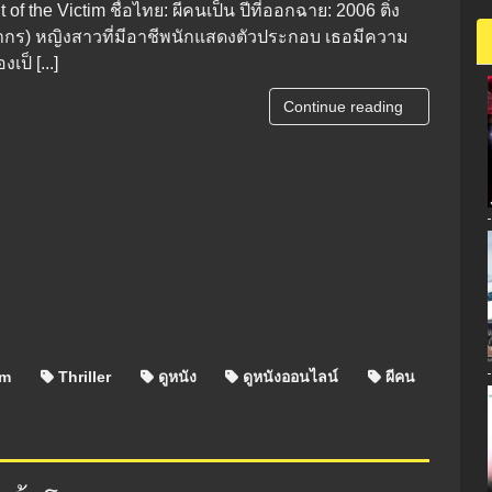
it of the Victim ชื่อไทย: ผีคนเป็น ปีที่ออกฉาย: 2006 ติ่ง
กร) หญิงสาวที่มีอาชีพนักแสดงตัวประกอบ เธอมีความ
เป็ [...]
Continue reading
im
Thriller
ดูหนัง
ดูหนังออนไลน์
ผีคน