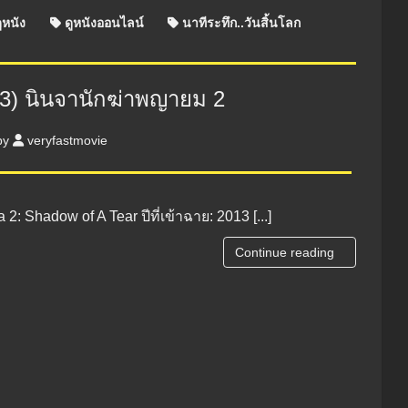
ูหนัง
ดูหนังออนไลน์
นาทีระทึก..วันสิ้นโลก
13) นินจานักฆ่าพญายม 2
by
veryfastmovie
a 2: Shadow of A Tear ปีที่เข้าฉาย: 2013 [...]
Continue reading