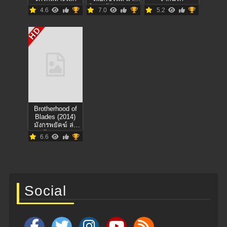
วิกฤตสู้กับอนาคต
4.6
7.0
5.2
HD
Brotherhood of
Blades (2014)
มังกรพยัคฆ์ ล่า
สะท้านยุทธภพ
6.6
Social