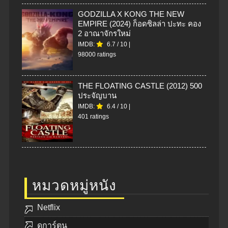
GODZILLA X KONG THE NEW
EMPIRE (2024) ก็อดซิลล่า ปะทะ คอง
2 อาณาจักรใหม่
IMDB:
6.7
/
10
|
98000 ratings
THE FLOATING CASTLE (2012) 500
ประจัญบาน
IMDB:
6.4
/
10
|
401 ratings
หมวดหมู่หนัง
Netflix
ดูการ์ตูน