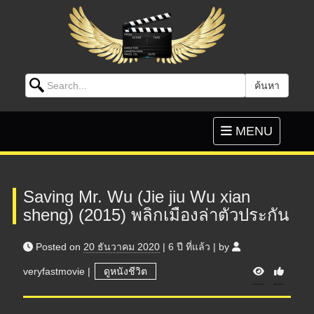
Search for:
ค้นหา
Skip to content
Toggle
MENU
navigation
Saving Mr. Wu (Jie jiu Wu xian
sheng) (2015) พลิกเมืองล่าตัวประกัน
Posted on
20 ธันวาคม 2020
|
6 ปี
ที่แล้ว
|
by
V
veryfastmovie
|
ดูหนังชีวิต
i