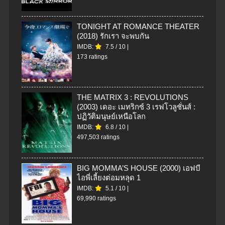
TONIGHT AT ROMANCE THEATER
(2018) รักเรา จะพบกัน
IMDB:
7.5
/
10
|
173 ratings
THE MATRIX 3 : REVOLUTIONS
(2003) เดอะ เมทริกซ์ 3 เรฟโวลูชั่นส์ :
ปฏิวัติมนุษย์เหนือโลก
IMDB:
6.8
/
10
|
497,503 ratings
BIG MOMMA’S HOUSE (2000) เอฟบี
ไอพี่เลี้ยงต่อมหลุด 1
IMDB:
5.1
/
10
|
69,990 ratings