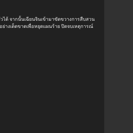
ตัวได้ จากนั้นเฉียนจินเข้ามาขัดขวางการสืบสวน
ย่างเด็ดขาดเพื่อหยุดแผนร้าย ปิดจบเหตุการณ์