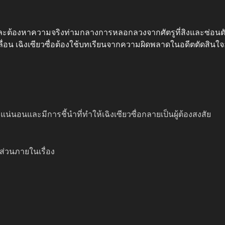
งสัยและต้องหาความจริงท่ามกลางการหลอกลวงจากศัตรูที่สิงและซ่อน
น เฉิงเซียวซื่อต้องใช้บทเรียนจากความผิดพลาดในอดีตตัดสินใจอ
่นอนและมีการชี้นำที่ทำให้เฉิงเซียวซื่อกลายเป็นผู้ต้องสงสัย
วนภายในเรื่อง