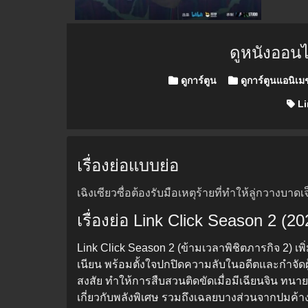
ดูหนังออน
Posted in
ดูการ์ตูน
ดูการ์ตูนแอนิเม
Li
เรื่องย่อแบบย่อ
เฉิงเซียวซื่อต้องรับมือเหตุร้ายที่ทำให้ลู่กวาง
เรื่องย่อ Link Click Season 2 (2
Link Click Season 2 (ข้ามเวลาพิชิตภารกิจ 2) เพิ
เนียน พร้อมตั้งใจปกปิดความลับในอดีตและกำจัดผู้ท
สงสัย ทำให้การสืบสวนติดขัดเมื่อมีเฉียนจิน ทน
เกี่ยวกับพลังพิเศษ รวมถึงเฉลยบางส่วนจากปมค