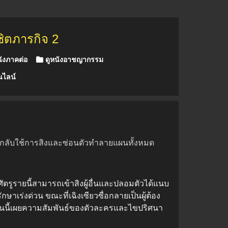
ชิตภารกิจ 2
ังภาคต่อ
ดูหนังอาชญากรรม
นไลน์
รูลึกลับใช้การสิงและซ่อนตัวทำลายแผนทั้งหมด
 ศัตรูรายนี้สามารถเข้าสิงผู้อื่นและปลอมตัวได้แนบ
ษาเร่งด่วน ขณะที่เฉิงเซียวซื่อกลายเป็นผู้ต้อง
ซั่นนี้เผยความสัมพันธ์ของตัวละครและไขปริศนา