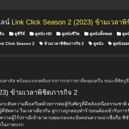
ไลน์
Link Click Season 2 (2023) ข้ามเวลาพิ
ชัน
ดูซีรีส์
ดูหนัง HD
ดูหนังชีวิต
ดูหนังทั้งหมด
ดูหน
nk Click Season 2
ข้ามเวลาพิชิตภารกิจ 2
ดูหนัง
ดูหนังออ
บาดเจ็บสาหัส พร้อมแรงกดดันจากการกล่าวหาที่คลุมเครือ ขณะที่ศัต
023) ข้ามเวลาพิชิตภารกิจ 2
่มระดับความตึงเครียดด้วยการต่อสู้กับศัตรูที่มีพลังเหนือธรรมชาติ
ี่ขัดทาง ในเวลาเดียวกัน ลู่กวางถูกลอบทำร้ายจนต้องเข้ารับการรัก
ายความผู้ไร้ปราณีเข้ามาควบคุมเกมและบั่นทอนความน่าเชื่อถือ ซี
้างในภาคแรก