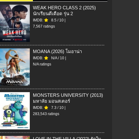
WEAK HERO CLASS 2 (2025)
นักเรียนดีเดือด รุ่น 2
IMDB:
8.5
/
10
|
7,567 ratings
MOANA (2026) โมอาน่า
IMDB:
N/A
/
10
|
N/A ratings
MONSTERS UNIVERSITY (2013)
มหาลัย มอนสเตอร์
IMDB:
7.3
/
10
|
283,543 ratings
LOVE IN THE VILLA (2022) รักใน