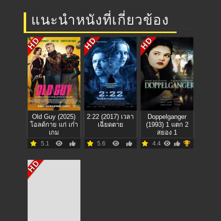
แนะนำหนังที่เกี่ยวข้อง
HD
HD
HD
Old Guy (2025)
2:22 (2017) เวลา
Doppelganger
โอลด์กาย แก่ เก๋า
เฉียดตาย
(1993) 1 แตก 2
เกม
สยอง 1
5.1
5.6
4.4
HD