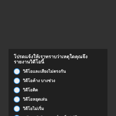
โปรดแจ้งให้เราทราบว่าเหตุใดคุณจึง
รายงานวิดีโอนี้
วิดีโอและเสียงไม่ตรงกัน
วิดีโอค้าง บางช่วง
วิดีโอติด
วิดีโอหยุดเล่น
วิดีโอไม่เริ่ม