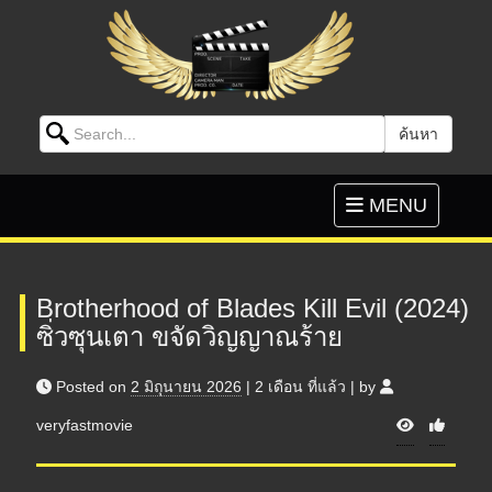
Search for:
ค้นหา
Skip to content
Toggle
MENU
navigation
Brotherhood of Blades Kill Evil (2024)
ซิ่วซุนเตา ขจัดวิญญาณร้าย
Posted on
2 มิถุนายน 2026
|
2 เดือน
ที่แล้ว
|
by
V
veryfastmovie
i