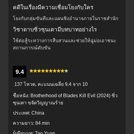
คดีในเรื่องมีความเชื่อมโยงกับใคร
โยงกับกลุ่มขันทีและแผนชิงอำนาจภายในราชสำนัก
วิชาดาบซิ่วซุนเตามีบทบาทอย่างไร
ใช้ต่อสู้ระหว่างการสืบสวนและช่วยให้ฉู่ม่อเอาชนะ
สถานการณ์คับขัน
9.4
137 โหวต, คะแนนเฉลี่ย
9.4
จาก 10
ชื่อหนัง:
Brotherhood of Blades Kill Evil (2024) ซิ่ว
ซุนเตา ขจัดวิญญาณร้าย
ประเทศ:
China
ความยาว:
84 min
ผู้เขียนบท:
Tao Yuan