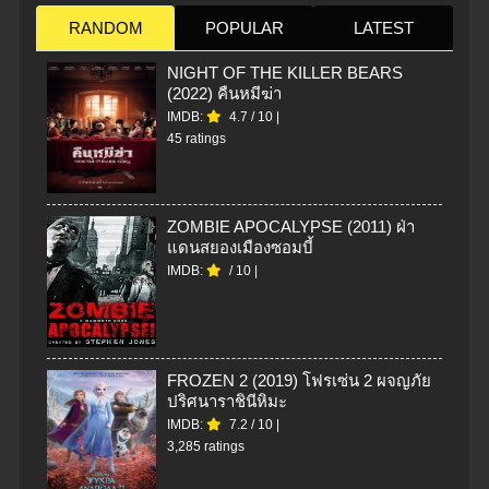
RANDOM
POPULAR
LATEST
NIGHT OF THE KILLER BEARS
(2022) คืนหมีฆ่า
IMDB:
4.7
/
10
|
45 ratings
ZOMBIE APOCALYPSE (2011) ฝ่า
แดนสยองเมืองซอมบี้
IMDB:
/
10
|
FROZEN 2 (2019) โฟรเซ่น 2 ผจญภัย
ปริศนาราชินีหิมะ
IMDB:
7.2
/
10
|
3,285 ratings