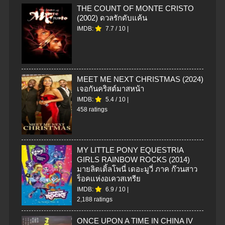
THE COUNT OF MONTE CRISTO
(2002) ดวลรักดับแค้น
IMDB:
7.7
/
10
|
MEET ME NEXT CHRISTMAS (2024)
เจอกันคริสต์มาสหน้า
IMDB:
5.4
/
10
|
458 ratings
MY LITTLE PONY EQUESTRIA
GIRLS RAINBOW ROCKS (2014)
มายลิตเติ้ลโพนี่ เดอะมูวี่ ภาค ก๊วนสาว
ร็อคแห่งอเควสเทรีย
IMDB:
6.9
/
10
|
2,188 ratings
ONCE UPON A TIME IN CHINA IV