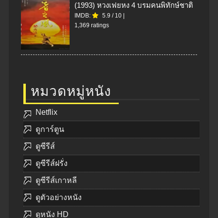
(1993) หวงเฟยหง 4 บรมคนพิทักษ์ชาติ
IMDB:
5.9
/
10
|
1,369 ratings
หมวดหมู่หนัง
Netflix
ดูการ์ตูน
ดูซีรีส์
ดูซีรีส์ฝรั่ง
ดูซีรีส์เกาหลี
ดูตัวอย่างหนัง
ดูหนัง HD