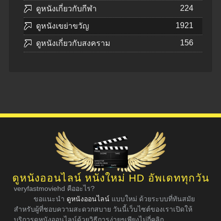
224
ดูหนังเกี่ยวกับกีฬา
1921
ดูหนังเขย่าขวัญ
156
ดูหนังเกี่ยวกับสงคราม
ดูหนังออนไลน์ หนังใหม่ HD อัพเดททุกวัน
veryfastmoviehd คืออะไร?
ขอแนะนำ
ดูหนังออนไลน์
แบบใหม่ ด้วยระบบที่ทันสมัย
สำหรับผู้ที่ชอบความสะดวกสบาย วันนี้เว็บไซต์ของเราเปิดให้
บริการดูหนังออนไลน์ด้วยวิธีการง่ายๆเพียงไม่กี่คลิก