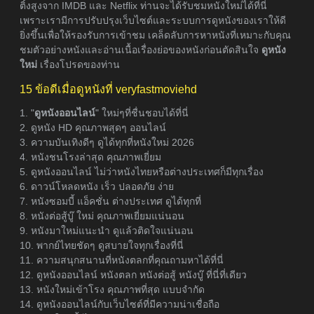
ติ้งสูงจาก IMDB และ Netflix ท่านจะได้รับชมหนังใหม่ได้ที่นี่
เพราะเรามีการปรับปรุงเว็บไซต์และระบบการดูหนังของเราให้ดี
ยิ่งขึ้นเพื่อให้รองรับการเข้าชม เคล็ดลับการหาหนังที่เหมาะกับคุณ
ชมตัวอย่างหนังและอ่านเนื้อเรื่องย่อของหนังก่อนตัดสินใจ
ดูหนัง
ใหม่
เรื่องโปรดของท่าน
15 ข้อดีเมื่อดูหนังที่ veryfastmoviehd
1. "
ดูหนังออนไลน์
" ใหม่ๆที่ชื่นชอบได้ที่นี่
2. ดูหนัง HD คุณภาพสุดๆ ออนไลน์
3. ความบันเทิงดีๆ ดูได้ทุกที่หนังใหม่ 2026
4. หนังชนโรงล่าสุด คุณภาพเยี่ยม
5. ดูหนังออนไลน์ ไม่ว่าหนังไทยหรือต่างประเทศก็มีทุกเรื่อง
6. ดาวน์โหลดหนัง เร็ว ปลอดภัย ง่าย
7. หนังซอมบี้ แอ็คชั่น ต่างประเทศ ดูได้ทุกที่
8. หนังต่อสู้บู๊ ใหม่ คุณภาพเยี่ยมแน่นอน
9. หนังมาใหม่แนะนำ ดูแล้วติดใจแน่นอน
10. พากย์ไทยชัดๆ ดูสบายใจทุกเรื่องที่นี่
11. ความสนุกสนานที่หนังตลกที่คุณถามหาได้ที่นี่
12. ดูหนังออนไลน์ หนังตลก หนังต่อสู้ หนังบู๊ ที่นี่ที่เดียว
13. หนังใหม่เข้าโรง คุณภาพที่สุด แบบจำกัด
14. ดูหนังออนไลน์กับเว็บไซต์ที่มีความน่าเชื่อถือ