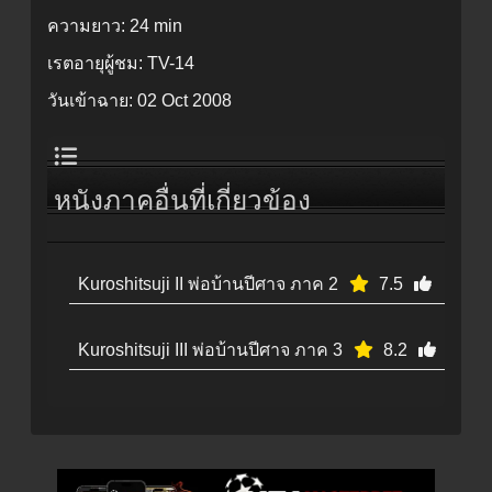
ความยาว:
24 min
เรตอายุผู้ชม:
TV-14
วันเข้าฉาย:
02 Oct 2008
หนังภาคอื่นที่เกี่ยวข้อง
Kuroshitsuji II พ่อบ้านปีศาจ ภาค 2
7.5
Kuroshitsuji III พ่อบ้านปีศาจ ภาค 3
8.2