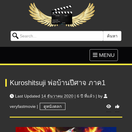
Search for:
ค้นหา
Skip to content
Toggle
MENU
navigation
Kuroshitsuji พ่อบ้านปีศาจ ภาค1
Last Updated
14 ธันวาคม 2020
|
6 ปี
ที่แล้ว
|
by
V
veryfastmovie
|
ดูหนังตลก
i
e