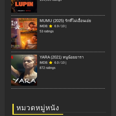
MUMU (2025) รักที่ไม่เอื้อนเอ่ย
IMDB:
6.9
/
10
|
53 ratings
YARA (2021) หนูน้อยยารา
IMDB:
6.0
/
10
|
872 ratings
หมวดหมู่หนัง