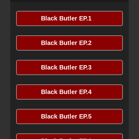
Black Butler EP.1
Black Butler EP.2
Black Butler EP.3
Black Butler EP.4
Black Butler EP.5