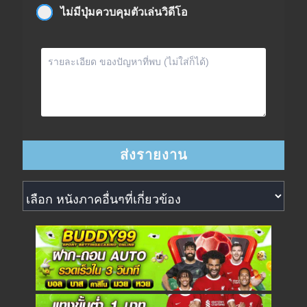
ไม่มีปุ่มควบคุมตัวเล่นวิดีโอ
หนังภาคอื่นๆที่เกี่ยวข้อง