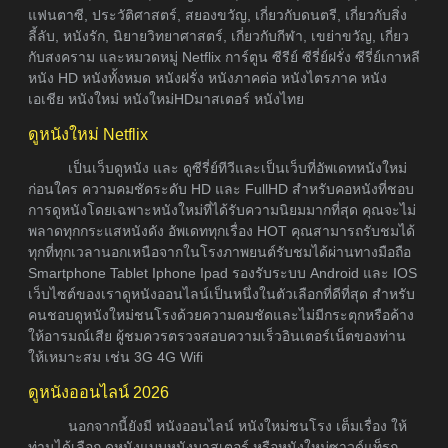
แฟนตาซี, ประวัติศาสตร์, สยองขวัญ, เกี่ยวกับดนตรี, เกี่ยวกับสิ่ง
ลี้ลับ, หนังรัก, นิยายวิทยาศาสตร์, เกี่ยวกับกีฬา, เขย่าขวัญ, เกี่ยว
กับสงคราม และหมวดหมู่ Netflix การ์ตูน ซีรีย์ ซีรี่ย์ฝรั่ง ซีรี่ย์เกาหลี
หนัง HD หนังทั้งหมด หนังฝรั่ง หนังภาคต่อ หนังไตรภาค หนัง
เอเชีย หนังใหม่ หนังใหม่HDมาสเตอร์ หนังไทย
ดูหนังใหม่ Netflix
เป็นเว็บดูหนัง และ ดูซีรี่ย์ทีวีและเป็นเว็บที่อัพเดทหนังใหม่
ก่อนใคร ความคมชัดระดับ HD และ FullHD สำหรับคอหนังที่ชอบ
การดูหนังโดยเฉพาะหนังใหม่ที่ได้รับความนิยมมากที่สุด คุณจะไม่
พลาดทุกกระแสหนังดัง อัพเดททุกเรื่อง HOT คุณสามารถรับชมได้
ทุกที่ทุกเวลานอกเหนือจากในโรงภาพยนต์รับชมได้ผ่านทางมือถือ
Smartphone Tablet Iphone Ipad รองรับระบบ Android และ IOS
เว็บไซต์ของเราดูหนังออนไลน์เป็นหนึ่งในตัวเลือกที่ดีที่สุด สำหรับ
คนชอบดูหนังใหม่ชนโรงด้วยความคมชัดและไม่มีกระตุกหรือค้าง
ให้อารมณ์เสีย ผู้ชมควรตรวจสอบความเร็วอินเตอร์เน็ตของท่าน
ให้เหมาะสม เช่น 3G 4G Wifi
ดูหนังออนไลน์ 2026
นอกจากนี้ยังมี หนังออนไลน์ หนังใหม่ชนโรง เต็มเรื่อง ให้
ท่านได้เลือก ดูหนังแบบหนังมาสเตอร์ หรือหนังใหม่ซาวด์แท็รก