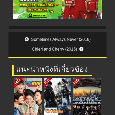
Post navigation
Sometimes Always Never (2018)
Chieri and Cherry (2015)
แนะนำหนังที่เกี่ยวข้อง
HD
HD
HD