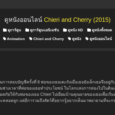
ดูหนังออนไลน์
Chieri and Cherry (2015)
Posted in
ดูการ์ตูน
ดูการ์ตูนแอนิเมชัน
ดูหนัง HD
ดูหนังทั้งหมด
Animation
Chieri and Cherry
ดูหนัง
ดูหนังออนไลน์
ฐานการสอบบัญชีครั้งที่ 6 พ่อของเธอเตะถังเมื่อเธอยังเล็กเธอจึงอยู่ก
ุในช่วงเวลาที่พ่อของเธอทำประโยชน์ ในโลกแห่งการท่องไปในดินแด
ัยให้กับพ่อของเธอ Chieri ไปเยี่ยมบ้านคุณยายของเธอเพื่อเริ่มต
จะคลอดลูก แต่อีการวมถึงสัตว์ที่อยากรู้อยากเห็นมาพยายามที่จะกระต