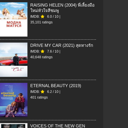
RAISING HELEN (2004) พี่เลี้ยงมือ
ใหม่หัวใจสีชมพู
IMDB:
6.0
/
10
|
35,101 ratings
DRIVE MY CAR (2021) สุดทางรัก
IMDB:
7.6
/
10
|
40,648 ratings
ETERNAL BEAUTY (2019)
IMDB:
6.2
/
10
|
401 ratings
VOICES OF THE NEW GEN