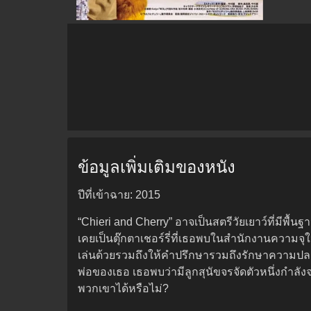
ข้อมูลเพิ่มเติมของหนัง
ปีที่เข้าฉาย: 2015
“Chieri and Cherry” อาจเป็นสตรีวัยเยาว์ที่มีพื้น
เคยเป็นตุ๊กตาเชอร์รี่ที่เธอพบในสำนักงานความจ
เล่นด้วยรวมถึงให้คำปรึกษารวมถึงรักษาความปลอดภ
พ่อของเธอ เธอพบว่ามีลูกสุนัขจรจัดตัวหนึ่งกำลัง
พวกเขาได้หรือไม่?