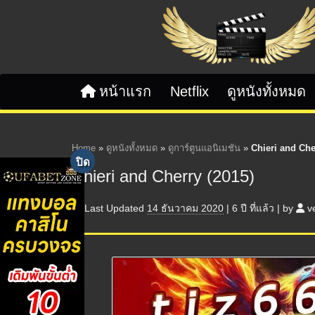
Skip to content
หน้าแรก
Netflix
ดูหนังทั้งหมด
Home
»
ดูหนังทั้งหมด
»
ดูการ์ตูนแอนิเมชัน
»
Chieri and Che
Chieri and Cherry (2015)
Last Updated
14 ธันวาคม 2020
|
6 ปี
ที่แล้ว
|
by
v