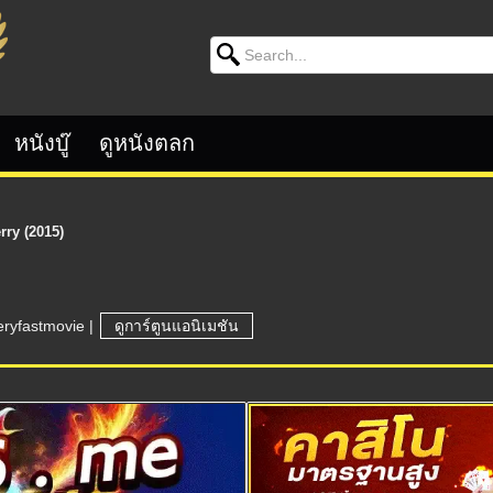
Search for:
หนังบู๊
ดูหนังตลก
rry (2015)
eryfastmovie
|
ดูการ์ตูนแอนิเมชัน