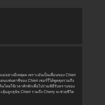
ับแม่อย่างมีเหตุผล เพราะมันเป็นเพื่อนของ Chieri
นแฟนตาซีของ Chieri เชอร์รี่ได้พูดคุยรวมถึง
้นโดยใช้เวลาสักพักเพื่อไปร่วมพิธีรับทราบของ
ุ้นลูกสุนัข Chieri รวมถึง Cherry จะช่วยชีวิต