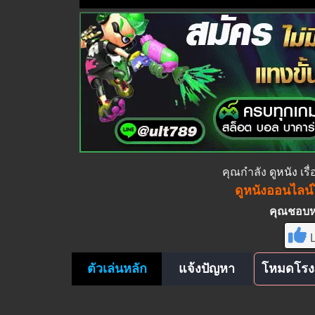
คุณกำลัง
ดูหนัง
เรื
ดูหนังออนไลน์ไ
คุณชอบหนั
L
ตัวเล่นหลัก
แจ้งปัญหา
โหมดโรง