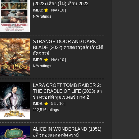
(2022) เสียง (ไม่) เงียบ 2022
IMDB:
N/A
/
10
|
N/A ratings
STRANGE DOOR AND DARK
BLADE (2022) ศาสตราวุธลับกับมิติ
อัศจรรย์
IMDB:
N/A
/
10
|
N/A ratings
LARA CROFT TOMB RAIDER 2:
THE CRADLE OF LIFE (2003) ลา
ร่า ครอฟท์ ทูมเรเดอร์ ภาค 2
IMDB:
5.5
/
10
|
112,516 ratings
ALICE IN WONDERLAND (1951)
อลิซท่องแดนมหัศจรรย์