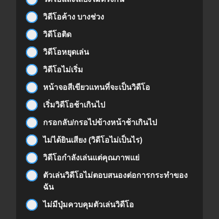
วิดีโอค้าง บางช่วง
วิดีโอติด
วิดีโอหยุดเล่น
วิดีโอไม่เริ่ม
หน้าจอสีเขียวแทนที่จะเป็นวิดีโอ
เริ่มวิดีโอช้าเกินไป
กรอกลับ/กรอไปข้างหน้าช้าเกินไป
ไม่ได้ยินเสียง (วิดีโอไม่เป็นไร)
วิดีโอกำลังเล่นแต่คุณภาพแย่
ตัวเล่นวิดีโอไม่ตอบสนองต่อการกระทำของ
ฉัน
ไม่มีปุ่มควบคุมตัวเล่นวิดีโอ