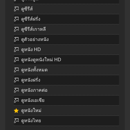
ดูซีรีส์
ดูซีรีส์ฝรั่ง
ดูซีรีส์เกาหลี
ดูตัวอย่างหนัง
ดูหนัง HD
ดูหนังดูหนังใหม่ HD
ดูหนังทั้งหมด
ดูหนังฝรั่ง
ดูหนังภาคต่อ
ดูหนังเอเชีย
ดูหนังใหม่
ดูหนังไทย