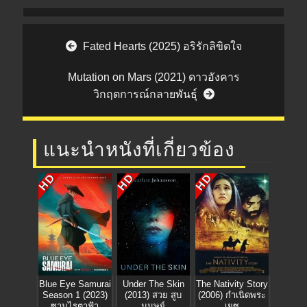
Post navigation
Fated Hearts (2025) อริรักลิขิตใจ
Mutation on Mars (2021) ดาวอังคาร
วิกฤตการณ์กลายพันธุ์
แนะนำหนังที่เกี่ยวข้อง
HD
HD
HD
Blue Eye Samurai
Under The Skin
The Nativity Story
Season 1 (2023)
(2013) สวย สูบ
(2006) กำเนิดพระ
ซามูไรตาฟ้า
มนุษย์
เยซู