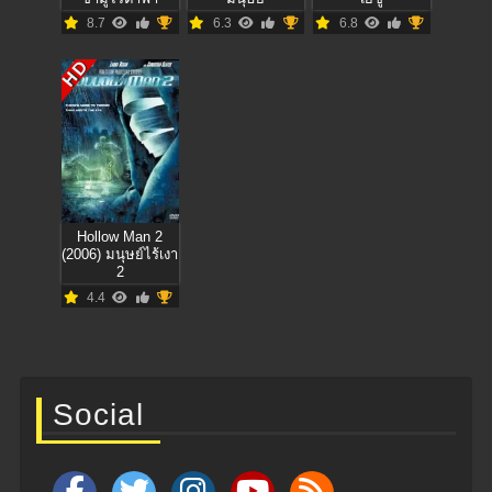
8.7
6.3
6.8
HD
Hollow Man 2
(2006) มนุษย์ไร้เงา
2
4.4
Social