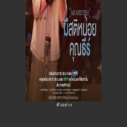
ตัวอย่าง