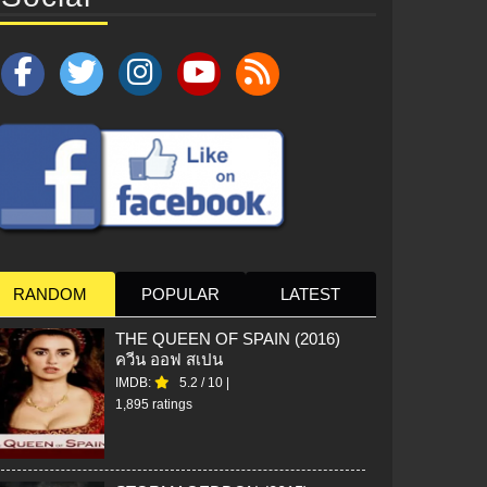
RANDOM
POPULAR
LATEST
THE QUEEN OF SPAIN (2016)
ควีน ออฟ สเปน
IMDB:
5.2
/
10
|
1,895 ratings