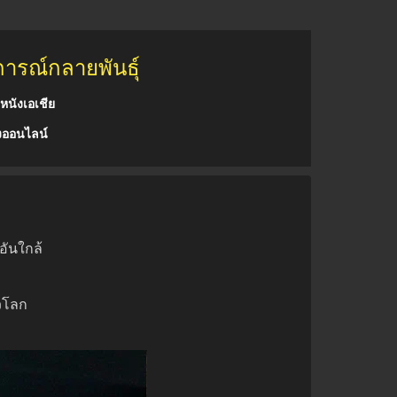
ารณ์กลายพันธุ์
หนังเอเชีย
งออนไลน์
อันใกล้
่วโลก