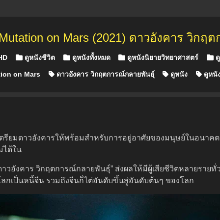
Mutation on Mars (2021) ดาวอังคาร วิกฤตก
 HD
ดูหนังชีวิต
ดูหนังทั้งหมด
ดูหนังนิยายวิทยาศาสตร์
ดู
ion on Mars
ดาวอังคาร วิกฤตการณ์กลายพันธุ์
ดูหนัง
ดูหนั
งเตรียมดาวอังคารให้พร้อมสำหรับการอยู่อาศัยของมนุษย์ในอนาคต
ม่ได้ใน
วอังคาร วิกฤตการณ์กลายพันธุ์” ส่งผลให้มีผู้เสียชีวิตหลายรายทั
ลกเป็นหนี้จีน รวมถึงจีนก็ไต่อันดับขึ้นสู่อันดับต้นๆ ของโลก