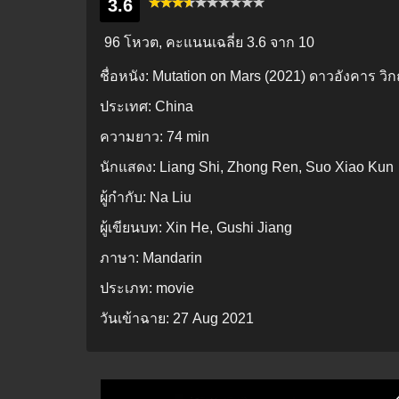
3.6
96 โหวต, คะแนนเฉลี่ย
3.6
จาก 10
ชื่อหนัง:
Mutation on Mars (2021) ดาวอังคาร วิ
ประเทศ:
China
ความยาว:
74 min
นักแสดง:
Liang Shi, Zhong Ren, Suo Xiao Kun
ผู้กำกับ:
Na Liu
ผู้เขียนบท:
Xin He, Gushi Jiang
ภาษา:
Mandarin
ประเภท:
movie
วันเข้าฉาย:
27 Aug 2021