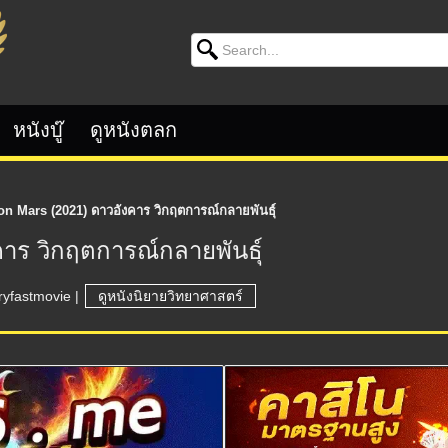
Search for:
หนังบู๊
ดูหนังตลก
on Mars (2021) ดาวอังคาร วิกฤตการณ์กลายพันธุ์
คาร วิกฤตการณ์กลายพันธุ์
ryfastmovie
|
ดูหนังนิยายวิทยาศาสตร์