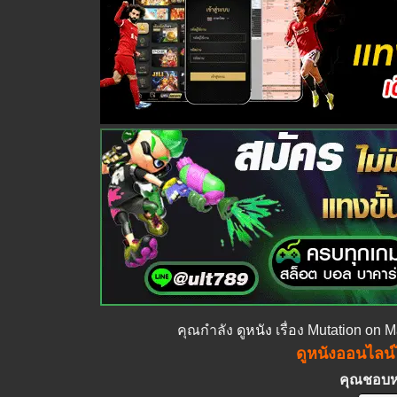
คุณกำลัง
ดูหนัง
เรื่อง Mutation on 
ดูหนังออนไลน์ไ
คุณชอบหนั