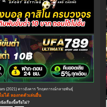
Mars (2021) ดาวอังคาร วิกฤตการณ์กลายพันธุ์
ม่ได้ ลองกดตัวเล่นอื่น
งเรื่องนี้หรือไม่?