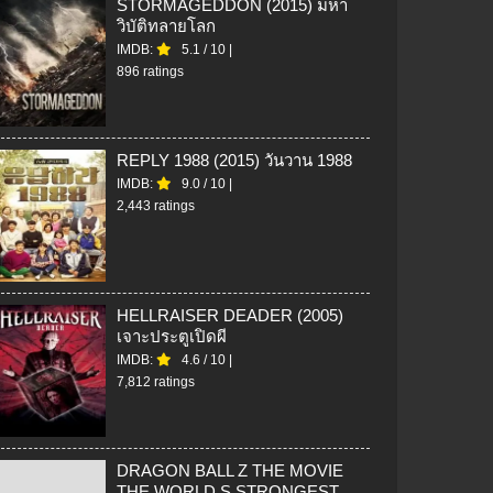
STORMAGEDDON (2015) มหา
วิบัติทลายโลก
IMDB:
5.1
/
10
|
896 ratings
REPLY 1988 (2015) วันวาน 1988
IMDB:
9.0
/
10
|
2,443 ratings
HELLRAISER DEADER (2005)
เจาะประตูเปิดผี
IMDB:
4.6
/
10
|
7,812 ratings
DRAGON BALL Z THE MOVIE
THE WORLD S STRONGEST