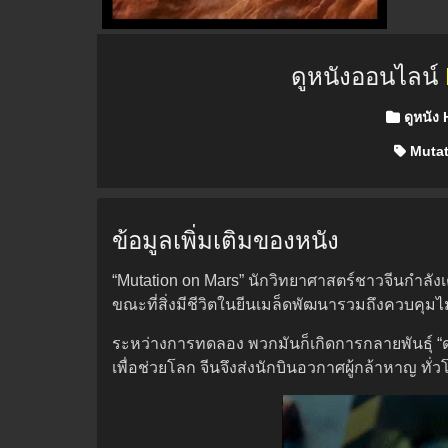
ดูหนังออนไลน์
Posted in
ดูหนัง
Mutat
ข้อมูลเพิ่มเติมของหนัง
“Mutation on Mars” นักวิทยาศาสตร์ชาวจีนกำลั
ขณะที่สิ่งมีชีวิตในยีนเมล็ดพัฒนารวมถึงควบคุมไ
ระหว่างการทดลอง พวกมันก็เกิดการกลายพันธุ์ “ดา
เพื่อช่วยโลก จีนจึงส่งนักบินอวกาศผู้กล้าหาญ ทั่วโ