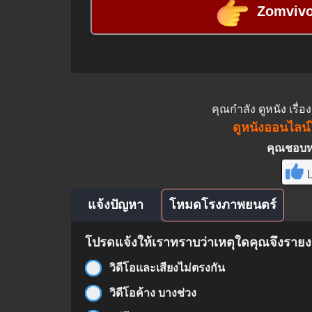
Zomvivor
คุณกำลัง
ดูหนัง
เรื่อ
ดูหนังออนไลน์ไ
คุณชอบหนั
L
แจ้งปัญหา
โหมดโรงภาพยนตร์
โปรดแจ้งให้เราทราบว่าเหตุใดคุณจึงรายงา
วิดีโอและเสียงไม่ตรงกัน
วิดีโอค้าง บางช่วง