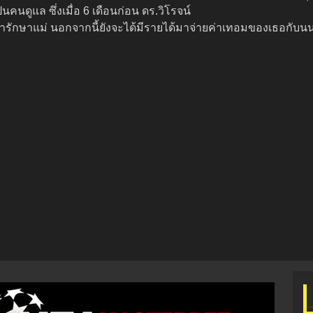
นคนดูแล ซึ่งเมื่อ 6 เดือนก่อน ดร.วิโรจน์
ซรุ่มมารักษาแม่ นอกจากนี้ยังจะได้มีรายได้มาจ่ายค่าเทอมของเธอก