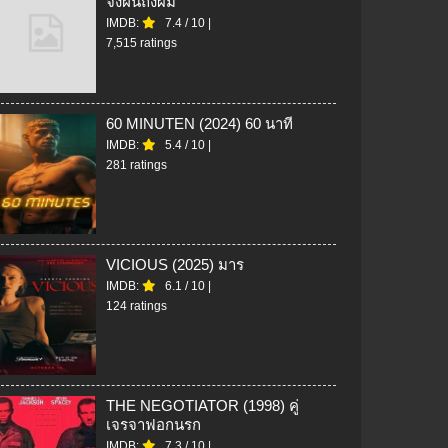
จงฝันถึงผม
IMDB:
7.4
/
10
|
7,515 ratings
60 MINUTEN (2024) 60 นาที
IMDB:
5.4
/
10
|
281 ratings
VICIOUS (2025) มาร
IMDB:
6.1
/
10
|
124 ratings
THE NEGOTIATOR (1998) คู่
เจรจาฟอกนรก
IMDB:
7.3
/
10
|