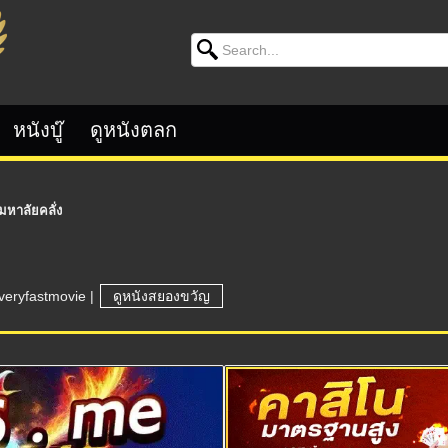
Search for:
หนังบู๊
ดูหนังตลก
มหาลัยคลั่ง
veryfastmovie
|
ดูหนังสยองขวัญ