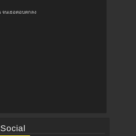
ับนน จนเธอตอบตกลง
Social