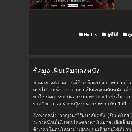
Posted in
Netflix
ดูซีรีส์
ดู
ข้อมูลเพิ่มเติมของหนัง
ท่ามกลางสถานการณ์ตึงเครียดระหว่างความเป็นรวมถ
ตายไปต่อหน้าต่อตา กลายเป็นแรงกดดันหนัก เม
ทำให้เกิดการระเบิดอารมณ์ทะเลาะกันขึ้นในกลุ่มนักศ
รวมถึงมวยเอกฝ่ายหญิงระหว่าง พราว กับ ลิลลี่
อีกฟากหนึ่ง “กาญจนา” “มหาลัยคลั่ง” (รับบทโดย 
อย่างหนักเป็นไรเดอร์ส่งของหาเงินมาส่งเสียเลี้ยงด
ซึ่งเวลานี้นอนโคม่าเป็นผักอยู่บนเตียงคนไข้ที่บ