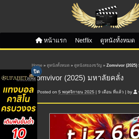
Skip to content
หน้าแรก
Netflix
ดูหนังทั้งหมด
Home
»
ดูหนังทั้งหมด
»
ดูหนังสยองขวัญ
»
Zomvivor (2025) 
Zomvivor (2025) มหาลัยคลั่ง
Posted on
5 พฤศจิกายน 2025
|
9 เดือน
ที่แล้ว
|
by