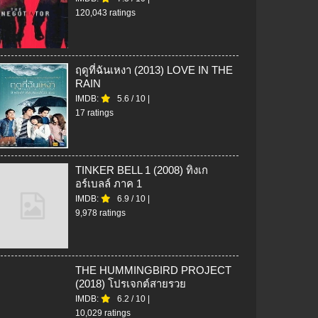
120,043 ratings
ฤดูที่ฉันเหงา (2013) LOVE IN THE
RAIN
IMDB:
5.6
/
10
|
17 ratings
TINKER BELL 1 (2008) ทิงเก
อร์เบลล์ ภาค 1
IMDB:
6.9
/
10
|
9,978 ratings
THE HUMMINGBIRD PROJECT
(2018) โปรเจกต์สายรวย
IMDB:
6.2
/
10
|
10,029 ratings