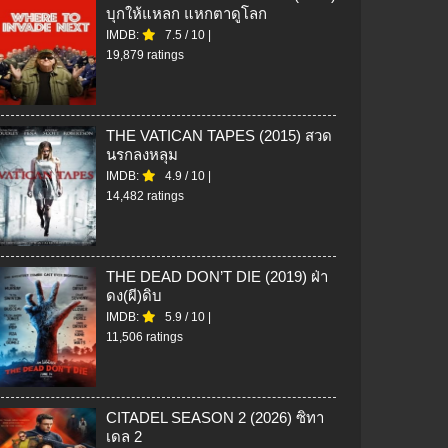
บุกให้แหลก แหกตาดูโลก
IMDB:
7.5
/
10
|
19,879 ratings
THE VATICAN TAPES (2015) สวด
นรกลงหลุม
IMDB:
4.9
/
10
|
14,482 ratings
THE DEAD DON’T DIE (2019) ฝ่า
ดง(ผี)ดิบ
IMDB:
5.9
/
10
|
11,506 ratings
CITADEL SEASON 2 (2026) ซิทา
เดล 2