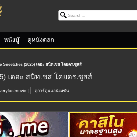
Search for:
หนังบู๊
ดูหนังตลก
e Sneetches (2025) เดอะ สนีทเชส โดยดร.ซูสส์
5) เดอะ สนีทเชส โดยดร.ซูสส์
veryfastmovie
|
ดูการ์ตูนแอนิเมชัน