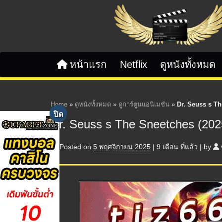
Skip to content
หน้าแรก
Netflix
ดูหนังทั้งหมด
Home
»
ดูหนังทั้งหมด
»
ดูการ์ตูนแอนิเมชัน
»
Dr. Seuss s Th
Dr. Seuss s The Sneetches (202
Posted on
5 พฤศจิกายน 2025
|
9 เดือน
ที่แล้ว
|
by