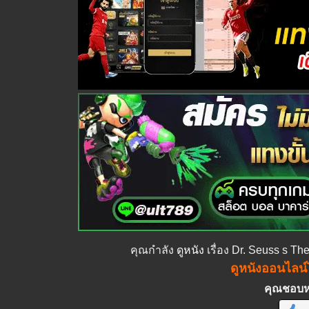
คุณกำลัง
ดูหนัง
เรื่อง Dr. Seuss s T
ดูหนังออนไลน์ไ
คุณชอบหนั