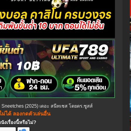
he Sneetches (2025) เดอะ สนีทเชส โดยดร.ซูสส์
ม่ได้ ลองกดตัวเล่นอื่น
งเรื่องนี้หรือไม่?