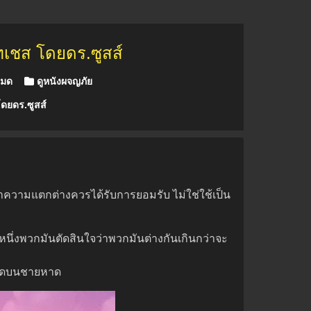
ทเชส โดยดร.ซูสส์
หมด
ดูหนังผจญภัย
ดยดร.ซูสส์
ว่าความแตกต่างควรได้รับการยอมรับ ไม่ใช่ใช้เป็น
หนึ่งพวกมันตัดสินใจว่าพวกมันต่างกันเกินกว่าจะ
ี่สุดบนชายหาด