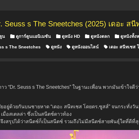
. Seuss s The Sneetches (2025) เดอะ สนี
ตูน
ดูการ์ตูนแอนิเมชัน
ดูหนัง HD
ดูหนังตลก
ดูหนังทั้ง
ss s The Sneetches
ดูหนัง
ดูหนังออนไลน์
เดอะ สนีทเชส โ
วงดาว “Dr. Seuss s The Sneetches” ในฐานะเพื่อน พวกมันเข้าใจดี
ยอยู่ด้วยกันบนชายหาด “เดอะ สนีทเชส โดยดร.ซูสส์” จนกระทั่งวัน
มื่อสเตลล่า ซึ่งเป็นสนีตช์ดาวท้อง
จึงสรุปได้ว่าสนีตช์ก็เป็นสนีตช์ รวมถึงไม่มีสนีตช์สายพันธุ์ใดที่ดีท