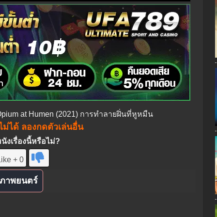
 Opium at Humen (2021) การทำลายฝิ่นที่หูหมืน
ม่ได้ ลองกดตัวเล่นอื่น
งเรื่องนี้หรือไม่?
ike + 0
ภาพยนตร์