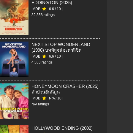
EDDINGTON (2025)
IMDB:
6.6
/
10
|
32,358 ratings
NEXT STOP WONDERLAND
(1998) บทพิสูจน์ชะตาลิขิต
IMDB:
6.6
/
10
|
4,583 ratings
HONEYMOON CRASHER (2025)
ตัวป่วนฮันนีมูน
IMDB:
N/A
/
10
|
N/A ratings
HOLLYWOOD ENDING (2002)