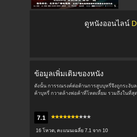
ดูหนังออนไลน์
D
ข้อมูลเพิ่มเติมของหนัง
ดังนั้น การรณรงค์ต่อต้านการสูบบุหรี่จึงถูกระงั
ค้าบุหรี่ กวาดล้างพ่อค้าที่โหดเหี้ยม รวมถึงในที่ส
7.1
16 โหวต, คะแนนเฉลี่ย
7.1
จาก 10