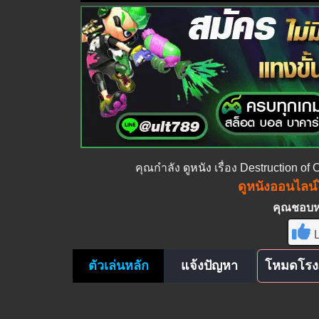
คุณกำลัง
ดูหนัง
เรื่อง Destruction of
ดูหนังออนไลน์ไ
คุณชอบหนั
L
ตัวเล่นหลัก
แจ้งปัญหา
โหมดโรง