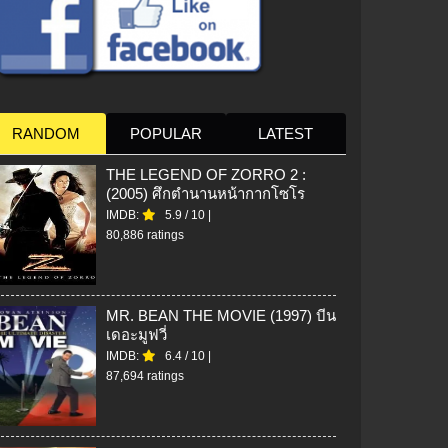
RANDOM
POPULAR
LATEST
THE LEGEND OF ZORRO 2 :
(2005) ศึกตำนานหน้ากากโซโร
IMDB:
5.9
/
10
|
80,886 ratings
MR. BEAN THE MOVIE (1997) บีน
เดอะมูฟวี่
IMDB:
6.4
/
10
|
87,694 ratings