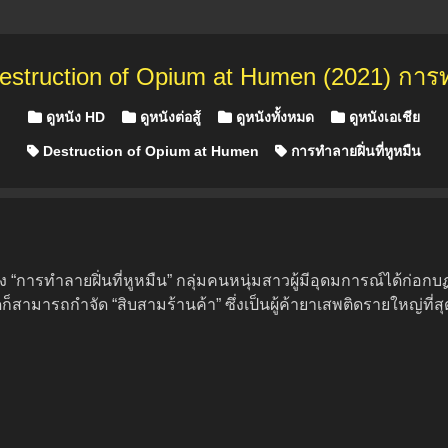
estruction of Opium at Humen (2021) การทำ
Posted in
ดูหนัง HD
ดูหนังต่อสู้
ดูหนังทั้งหมด
ดูหนังเอเชีย
Destruction of Opium at Humen
การทำลายฝิ่นที่หูหมืน
บลง “การทำลายฝิ่นที่หูหมืน” กลุ่มคนหนุ่มสาวผู้มีอุดมการณ์ได้ก่
ุดก็สามารถกำจัด “สิบสามร้านค้า” ซึ่งเป็นผู้ค้ายาเสพติดรายใหญ่ที่สุด