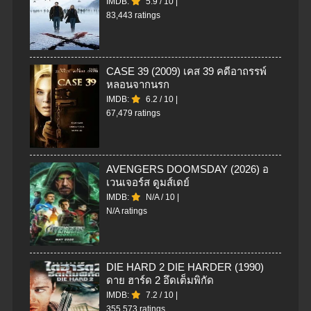
IMDB:
5.9
/
10
|
83,443 ratings
CASE 39 (2009) เคส 39 คดีอาถรรพ์
หลอนจากนรก
IMDB:
6.2
/
10
|
67,479 ratings
AVENGERS DOOMSDAY (2026) อ
เวนเจอร์ส ดูมส์เดย์
IMDB:
N/A
/
10
|
N/A ratings
DIE HARD 2 DIE HARDER (1990)
ดาย ฮาร์ด 2 อึดเต็มพิกัด
IMDB:
7.2
/
10
|
355,573 ratings