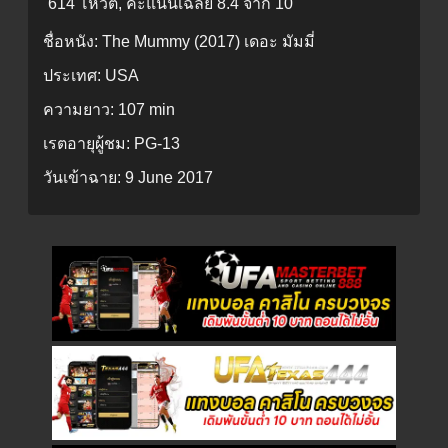
614 โหวต, คะแนนเฉลี่ย
8.4
จาก 10
ชื่อหนัง:
The Mummy (2017) เดอะ มัมมี่
ประเทศ:
USA
ความยาว:
107 min
เรตอายุผู้ชม:
PG-13
วันเข้าฉาย:
9 June 2017