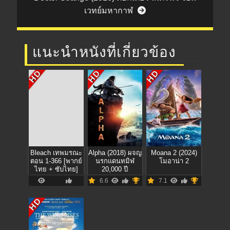
เวทย์มหากาฬ
แนะนำหนังที่เกี่ยวข้อง
HD
HD
HD
Bleach เทพมรณะ
Alpha (2018) ผจญ
Moana 2 (2024)
ตอน 1-366 [พากย์
นรกแดนทมิฬ
โมอาน่า 2
ไทย + ซับไทย]
20,000 ปี
6.6
7.1
HD