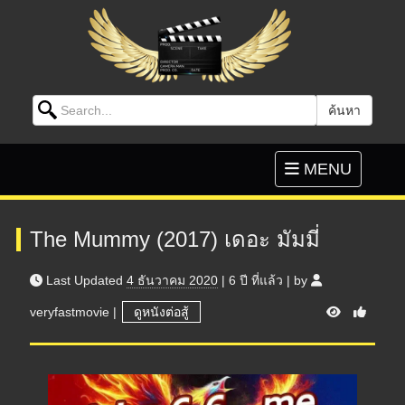
Search for:
ค้นหา
Skip to content
Toggle
MENU
navigation
The Mummy (2017) เดอะ มัมมี่
Last Updated
4 ธันวาคม 2020
|
6 ปี
ที่แล้ว
|
by
V
veryfastmovie
|
ดูหนังต่อสู้
i
e