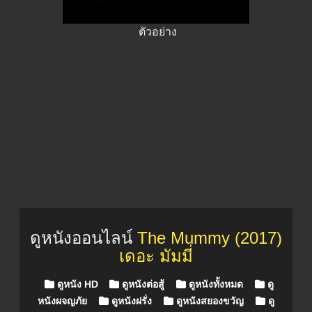
ตัวอย่าง
ดูหนังออนไลน์
The Mummy (2017)
เดอะ มัมมี่
Posted in
ดูหนัง HD
ดูหนังต่อสู้
ดูหนังทั้งหมด
ดู
หนังผจญภัย
ดูหนังฝรั่ง
ดูหนังสยองขวัญ
ดู