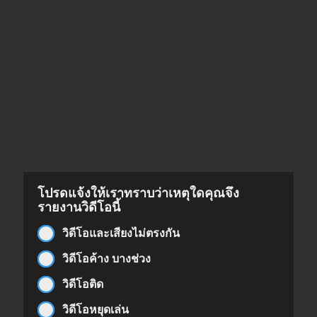
โปรดแจ้งให้เราทราบว่าเหตุใดคุณจึง
รายงานวิดีโอนี้
วิดีโอและเสียงไม่ตรงกัน
วิดีโอค้าง บางช่วง
วิดีโอติด
วิดีโอหยุดเล่น