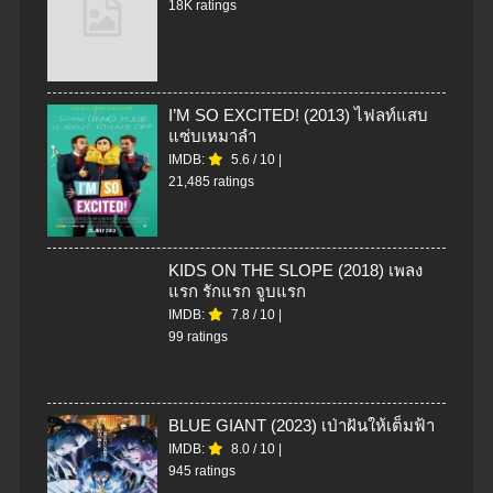
18K ratings
I’M SO EXCITED! (2013) ไฟลท์แสบ
แซ่บเหมาลำ
IMDB:
5.6
/
10
|
21,485 ratings
KIDS ON THE SLOPE (2018) เพลง
แรก รักแรก จูบแรก
IMDB:
7.8
/
10
|
99 ratings
BLUE GIANT (2023) เป่าฝันให้เต็มฟ้า
IMDB:
8.0
/
10
|
945 ratings