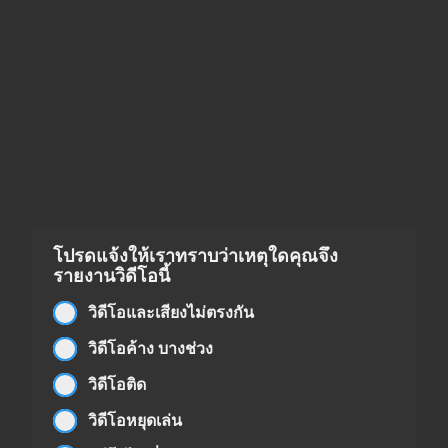
โปรดแจ้งให้เราทราบว่าเหตุใดคุณจึง
รายงานวิดีโอนี้
วิดีโอและเสียงไม่ตรงกัน
วิดีโอค้าง บางช่วง
วิดีโอติด
วิดีโอหยุดเล่น