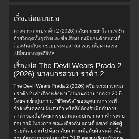
เรื่องย่อแบบย่อ
นางมารสวมปราด้า 2 (2026) กลับมาเขย่าโลกแฟชั่น
ด้วยวิกฤตทั้งธุรกิจและชื่อเสียงของมิแรนด้าnแอนดี้
ต้องหันกลับมาช่วยประคอง Runway เพื่อผ่านแรง
เปลี่ยนจากยุคดิจิทัล
เรื่องย่อ The Devil Wears Prada 2
(2026) นางมารสวมปราด้า 2
The Devil Wears Prada 2 (2026) หรือ นางมารสวม
ปราด้า 2 เล่าเรื่องหลังหายไปนานกว่ามากกว่า 20 ปี
โดยพาเข้าสู่สภาวะ “ชีวิตจริง” ของอุตสาหกรรมที่
กำลังสั่นคลอน มิแรนด้า พรีสลีย์ต้องรับมือกับการ
ตกต่ำของสื่อนิตยสารรูปเล่มและปมข่าวฉาวที่กระทบ
ต่อบารมีในวงการ ขณะเดียวกัน แอนดี้ แซกซ์ อดีตผู้
ช่วยที่เคยจากไป ต้องกลับมาร่วมมือกับมิแรนด้าเพื่อ
กอบกู้สถานการณ์และช่วยให้ Runway เดินหน้ารอด