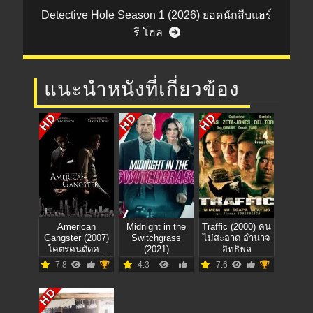
Detective Hole Season 1 (2026) ยอดนักสืบแฮร์
รี โฮล
แนะนำหนังที่เกี่ยวข้อง
HD
HD
HD
American
Midnight in the
Traffic (2000) คน
Gangster (2007)
Switchgrass
ไม่สะอาด อำนาจ
โคตรคนตัดคม
(2021)
อิทธิพล
มาเฟีย
7.8
4.3
7.6
HD