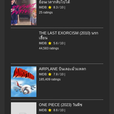
ย้อนเวลากลับไปได้
IMDB:
8.3
/
10
|
25 ratings
THE LAST EXORCISM (2010) นรก
เฮี้ยน
IMDB:
5.6
/
10
|
44,583 ratings
AIRPLANE บินเลอะมั่วแหลก
IMDB:
7.8
/
10
|
185,409 ratings
ONE PIECE (2023) วันพีช
IMDB:
8.6
/
10
|