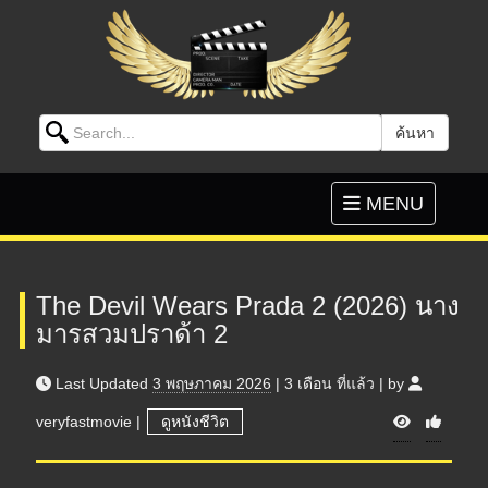
Search for:
ค้นหา
Skip to content
Toggle
MENU
navigation
The Devil Wears Prada 2 (2026) นาง
มารสวมปราด้า 2
Last Updated
3 พฤษภาคม 2026
|
3 เดือน
ที่แล้ว
|
by
V
veryfastmovie
|
ดูหนังชีวิต
i