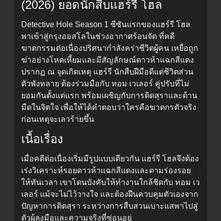
(2026) ยอดนักสืบแฮร์รี โฮล
Detective Hole Season 1 ซีซันแรกของแฮร์รี โฮล
พาเข้าสู่กรุงออสโลในช่วงอากาศร้อนจัด ที่คดี
ฆาตกรรมต่อเนื่องปริศนากำลังคร่าชีวิตผู้คน เหยื่อถูก
ฆ่าอย่างโหดเหี้ยมและมีสัญลักษณ์ดาวห้าแฉกสีแดง
ปรากฏ ณ จุดเกิดเหตุ แฮร์รี นักสืบฝีมือดีแต่ชีวิตส่วน
ตัวพังทลาย ต้องร่วมมือกับ ทอม เวเลอร์ คู่ปรับที่ไม่
ยอมกันตั้งแต่แรก พร้อมเผชิญกับการติดสุราและด้าน
มืดในจิตใจ เพื่อให้ได้คำตอบว่าใครคือฆาตกรตัวจริง
ก่อนเหตุจะเลวร้ายขึ้น
เนื้อเรื่อง
เมื่อคดีต่อเนื่องเริ่มมีรูปแบบเดียวกัน แฮร์รี โฮลจึงต้อง
เร่งวิเคราะห์รอยดาวห้าแฉกสีแดงและตามร่องรอย
ให้ทันเวลา เขาโดนบังคับให้ทำงานใกล้ชิดกับ ทอม เว
เลอร์ แม้จะไม่ไว้วางใจ และต้องฝืนควบคุมตัวเองจาก
ปัญหาการติดสุรา ระหว่างการสืบสวนเบาะแสพาไปสู่
ตัวผู้ลงมือและความจริงที่ซ่อนอยู่