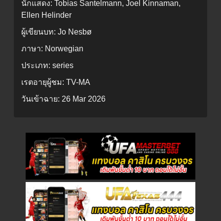
นักแสดง:
Tobias Santelmann, Joel Kinnaman,
Ellen Helinder
ผู้เขียนบท:
Jo Nesbø
ภาษา:
Norwegian
ประเภท:
series
เรตอายุผู้ชม:
TV-MA
วันเข้าฉาย:
26 Mar 2026