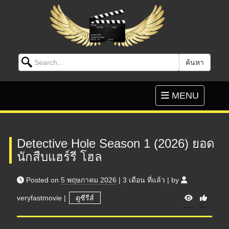
Search for:
ค้นหา
Skip to content
Toggle
MENU
navigation
Detective Hole Season 1 (2026) ยอด
นักสืบแฮร์รี โฮล
Posted on
5 พฤษภาคม 2026
|
3 เดือน
ที่แล้ว
|
by
V
veryfastmovie
|
ดูซีรีส์
i