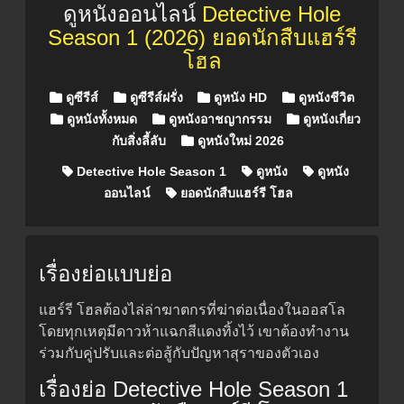
ดูหนังออนไลน์
Detective Hole
Season 1 (2026) ยอดนักสืบแฮร์รี
โฮล
Posted in
ดูซีรีส์
ดูซีรีส์ฝรั่ง
ดูหนัง HD
ดูหนังชีวิต
ดูหนังทั้งหมด
ดูหนังอาชญากรรม
ดูหนังเกี่ยว
กับสิ่งลี้ลับ
ดูหนังใหม่ 2026
Detective Hole Season 1
ดูหนัง
ดูหนัง
ออนไลน์
ยอดนักสืบแฮร์รี โฮล
เรื่องย่อแบบย่อ
แฮร์รี โฮลต้องไล่ล่าฆาตกรที่ฆ่าต่อเนื่องในออสโล
โดยทุกเหตุมีดาวห้าแฉกสีแดงทิ้งไว้ เขาต้องทำงาน
ร่วมกับคู่ปรับและต่อสู้กับปัญหาสุราของตัวเอง
เรื่องย่อ Detective Hole Season 1