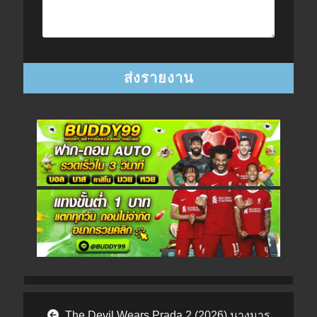
Post navigation
The Devil Wears Prada 2 (2026) นางมาร