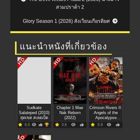
สวมปราด้า 2
Glory Season 1 (2026) สังเวียนเกียรติยศ
แนะนำหนังที่เกี่ยวข้อง
HD
HD
HD
Sudkate
Chapter 1 Mae
Crimson Rivers II:
Salateped (2010)
Nak Reborn
Angels of the
สุดเขต สเลดเป็ด
(2022)
Apocalypse
(2004) สอง
6.0
3.6
5.9
อันตราย คัมภีร์
มหากาฬ
HD