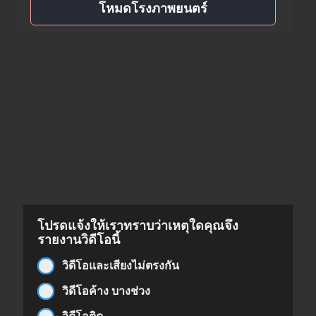
โหมดโรงภาพยนตร์
โปรดแจ้งให้เราทราบว่าเหตุใดคุณจึง
รายงานวิดีโอนี้
วิดีโอและเสียงไม่ตรงกัน
วิดีโอค้าง บางช่วง