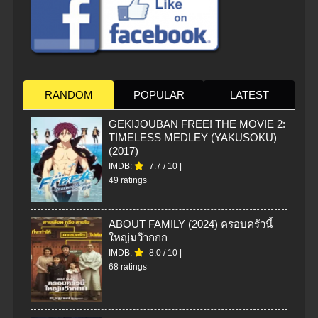
RANDOM
POPULAR
LATEST
GEKIJOUBAN FREE! THE MOVIE 2:
TIMELESS MEDLEY (YAKUSOKU)
(2017)
IMDB:
7.7
/
10
|
49 ratings
ABOUT FAMILY (2024) ครอบครัวนี้
ใหญ่มว๊ากกก
IMDB:
8.0
/
10
|
68 ratings