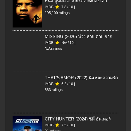
ทันส์ สู้หมดใจ เกียรติศักดิ์ก้องโลก
IMDB:
7.8
/
10
|
195,100 ratings
MISSING (2026) ห่วง หาย ตาย จาก
IMDB:
N/A
/
10
|
N/A ratings
THAT’S AMOR (2022) นี่แหละความรัก
IMDB:
5.2
/
10
|
883 ratings
CITY HUNTER (2024) ซิตี้ ฮันเตอร์
IMDB:
7.5
/
10
|