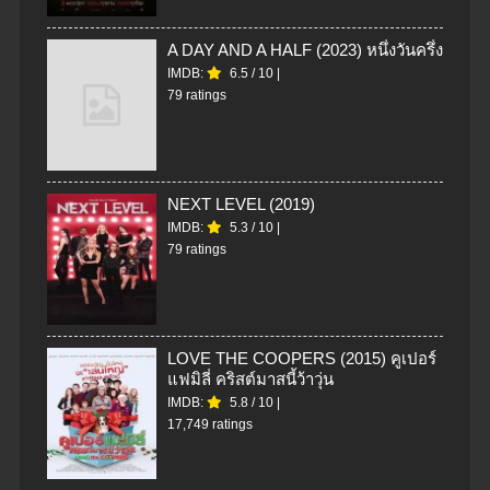
A DAY AND A HALF (2023) หนึ่งวันครึ่ง
IMDB:
6.5
/
10
|
79 ratings
NEXT LEVEL (2019)
IMDB:
5.3
/
10
|
79 ratings
LOVE THE COOPERS (2015) คูเปอร์
แฟมิลี่ คริสต์มาสนี้ว้าวุ่น
IMDB:
5.8
/
10
|
17,749 ratings