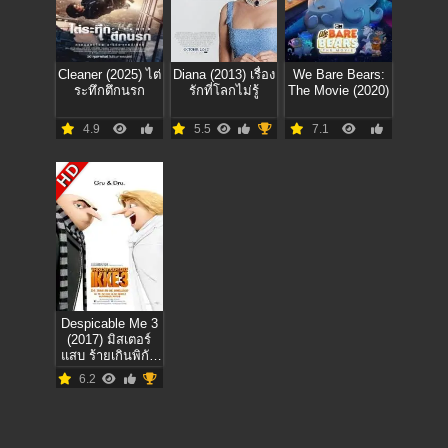
Cleaner (2025) ไต่
Diana (2013) เรื่อง
We Bare Bears:
ระทึกตึกนรก
รักที่โลกไม่รู้
The Movie (2020)
4.9
5.5
7.1
HD
Despicable Me 3
(2017) มิสเตอร์
แสบ ร้ายเกินพิกัด
3
6.2