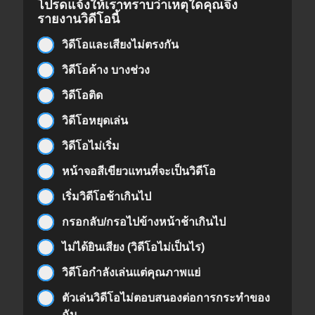
โปรดแจ้งให้เราทราบว่าเหตุใดคุณจึง
รายงานวิดีโอนี้
วิดีโอและเสียงไม่ตรงกัน
วิดีโอค้าง บางช่วง
วิดีโอติด
วิดีโอหยุดเล่น
วิดีโอไม่เริ่ม
หน้าจอสีเขียวแทนที่จะเป็นวิดีโอ
เริ่มวิดีโอช้าเกินไป
กรอกลับ/กรอไปข้างหน้าช้าเกินไป
ไม่ได้ยินเสียง (วิดีโอไม่เป็นไร)
วิดีโอกำลังเล่นแต่คุณภาพแย่
ตัวเล่นวิดีโอไม่ตอบสนองต่อการกระทำของ
ฉัน