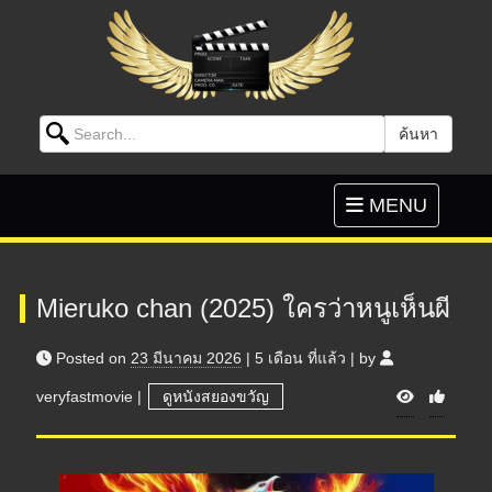
Search for:
ค้นหา
Skip to content
Toggle
MENU
navigation
Mieruko chan (2025) ใครว่าหนูเห็นผี
Posted on
23 มีนาคม 2026
|
5 เดือน
ที่แล้ว
|
by
V
veryfastmovie
|
ดูหนังสยองขวัญ
i
e