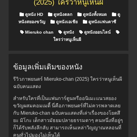
(2025) ใครว่าหนูเห็นผี
Posted in
ดูหนัง HD
ดูหนังตลก
ดูหนังทั้งหมด
ดู
หนังสยองขวัญ
ดูหนังเอเชีย
ดูหนังแฟนตาซี
Mieruko chan
ดูหนัง
ดูหนังออนไลน์
ใครว่าหนูเห็นผี
ข้อมูลเพิ่มเติมของหนัง
รีวิวภาพยนตร์ Mieruko-chan (2025) ใครว่าหนูเห็นผี
ฉบับคนแสดง
สำหรับใครที่เป็นแฟนการ์ตูนหรืออนิเมะแนวสยอง
ขวัญผสมคอมเมดี้ นี่คือภาพยนตร์ที่ไม่ควรพลาดเลย
กับ Mieruko-chan ฉบับคนแสดงที่เล่าเรื่องของโยตสึ
ยะ มิโกะ เด็กสาวมัธยมปลายธรรมดาๆ คนหนึ่งที่อยู่ๆ
ก็ได้รับพลังลึกลับ สามารถเห็นเหล่าวิญญาณหลอนที่
คนทั่วไปมองไม่เห็นได้