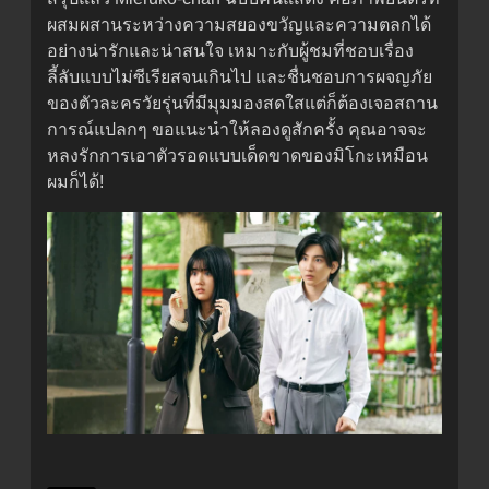
ผสมผสานระหว่างความสยองขวัญและความตลกได้
อย่างน่ารักและน่าสนใจ เหมาะกับผู้ชมที่ชอบเรื่อง
ลี้ลับแบบไม่ซีเรียสจนเกินไป และชื่นชอบการผจญภัย
ของตัวละครวัยรุ่นที่มีมุมมองสดใสแต่ก็ต้องเจอสถาน
การณ์แปลกๆ ขอแนะนำให้ลองดูสักครั้ง คุณอาจจะ
หลงรักการเอาตัวรอดแบบเด็ดขาดของมิโกะเหมือน
ผมก็ได้!