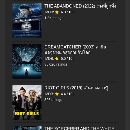
THE ABANDONED (2022) ร่างที่ถูกทิ้ง
IMDB:
6.3
/
10
|
1.2K ratings
DREAMCATCHER (2003) ล่าฝัน
มัจจุราช..อสุรกายกินโลก
IMDB:
5.5
/
10
|
85,020 ratings
RIOT GIRLS (2019) เส้นทางสาวบู๊
IMDB:
4.4
/
10
|
526 ratings
THE SORCERER AND THE WHITE