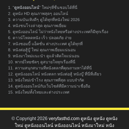
1. "
ดูหนังออนไลน์
" ใหม่ๆที่ชื่นชอบได้ที่นี่
2. ดูหนัง HD คุณภาพสุดๆ ออนไลน์
3. ความบันเทิงดีๆ ดูได้ทุกที่หนังใหม่ 2026
4. หนังชนโรงล่าสุด คุณภาพเยี่ยม
5. ดูหนังออนไลน์ ไม่ว่าหนังไทยหรือต่างประเทศก็มีทุกเรื่อง
6. ดาวน์โหลดหนัง เร็ว ปลอดภัย ง่าย
7. หนังซอมบี้ แอ็คชั่น ต่างประเทศ ดูได้ทุกที่
8. หนังต่อสู้บู๊ ใหม่ คุณภาพเยี่ยมแน่นอน
9. หนังมาใหม่แนะนำ ดูแล้วติดใจแน่นอน
10. พากย์ไทยชัดๆ ดูสบายใจทุกเรื่องที่นี่
11. ความสนุกสนานที่หนังตลกที่คุณถามหาได้ที่นี่
12. ดูหนังออนไลน์ หนังตลก หนังต่อสู้ หนังบู๊ ที่นี่ที่เดียว
13. หนังใหม่เข้าโรง คุณภาพที่สุด แบบจำกัด
14. ดูหนังออนไลน์กับเว็บไซต์ที่มีความน่าเชื่อถือ
15. หนังใหม่ทั้งไทยและต่างประเทศ
© Copyright 2026
veryfasthd.com ดูหนัง ดูหนัง ดูหนัง
ใหม่ ดูหนังออนไลน์ หนังออนไลน์ หนังมาใหม่ หนัง