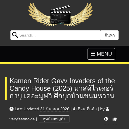
Search for:
ค้นหา
Skip to content
Toggle
MENU
navigation
Kamen Rider Gavv Invaders of the
Candy House (2025) มาสค์ไรเดอร์
กาบุ เดอะมูฟวี่ ศึกบุกบ้านขนมหวาน
Last Updated
31 มีนาคม 2026
|
4 เดือน
ที่แล้ว
|
by
V
veryfastmovie
|
ดูหนังผจญภัย
i