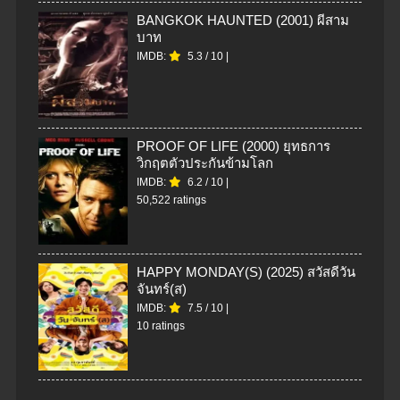
BANGKOK HAUNTED (2001) ผีสาม
บาท
IMDB:
5.3
/
10
|
PROOF OF LIFE (2000) ยุทธการ
วิกฤตตัวประกันข้ามโลก
IMDB:
6.2
/
10
|
50,522 ratings
HAPPY MONDAY(S) (2025) สวัสดีวัน
จันทร์(ส)
IMDB:
7.5
/
10
|
10 ratings