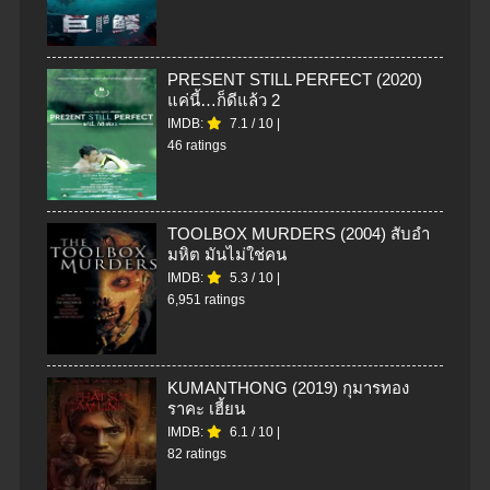
PRESENT STILL PERFECT (2020)
แค่นี้…ก็ดีแล้ว 2
IMDB:
7.1
/
10
|
46 ratings
TOOLBOX MURDERS (2004) สับอํา
มหิต มันไม่ใช่คน
IMDB:
5.3
/
10
|
6,951 ratings
KUMANTHONG (2019) กุมารทอง
ราคะ เฮี้ยน
IMDB:
6.1
/
10
|
82 ratings