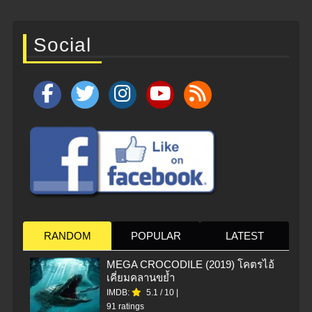
Social
RANDOM
POPULAR
LATEST
MEGA CROCODILE (2019) โคตรไอ้
เคี่ยมคลานขย้ำ
IMDB:
5.1
/
10
|
91 ratings