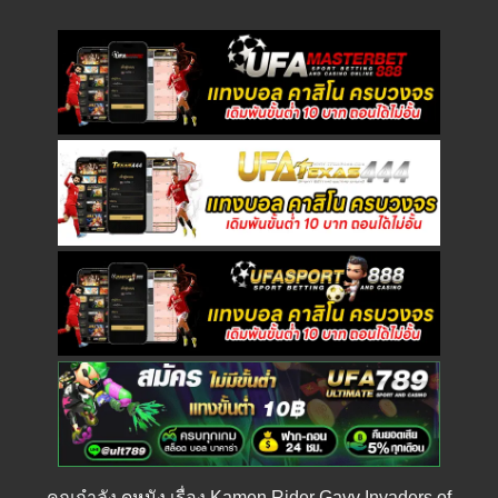
คุณกำลัง
ดูหนัง
เรื่อง Kamen Rider Gavv Invaders of