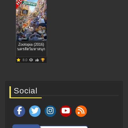
HD
Zootopia (2016)
นครสัตว์มหาสนุก
8.0
Social