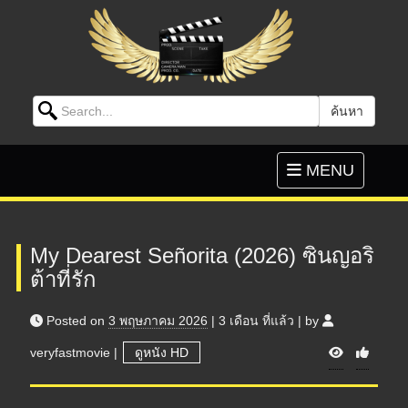
Search for:
ค้นหา
Skip to content
Toggle
MENU
navigation
My Dearest Señorita (2026) ซินญอริ
ต้าที่รัก
Posted on
3 พฤษภาคม 2026
|
3 เดือน
ที่แล้ว
|
by
V
veryfastmovie
|
ดูหนัง HD
i