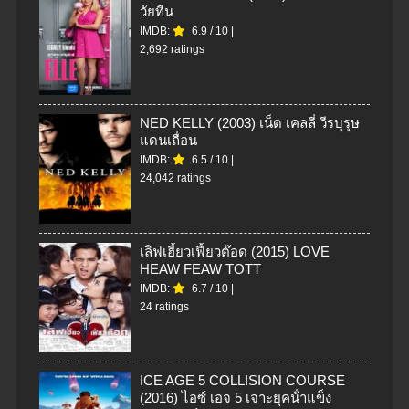
วัยทีน
IMDB:
6.9
/
10
|
2,692 ratings
NED KELLY (2003) เน็ด เคลลี่ วีรบุรุษ
แดนเถื่อน
IMDB:
6.5
/
10
|
24,042 ratings
เลิฟเฮี้ยวเฟี้ยวต๊อด (2015) LOVE
HEAW FEAW TOTT
IMDB:
6.7
/
10
|
24 ratings
ICE AGE 5 COLLISION COURSE
(2016) ไอซ์ เอจ 5 เจาะยุคน้ําแข็ง