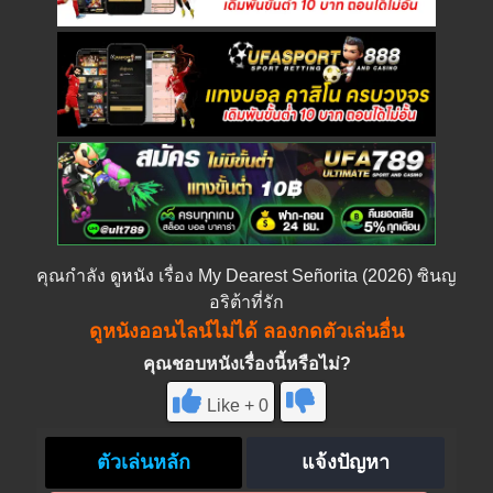
คุณกำลัง
ดูหนัง
เรื่อง My Dearest Señorita (2026) ซินญ
อริต้าที่รัก
ดูหนังออนไลน์ไม่ได้ ลองกดตัวเล่นอื่น
คุณชอบหนังเรื่องนี้หรือไม่?
Like + 0
ตัวเล่นหลัก
แจ้งปัญหา