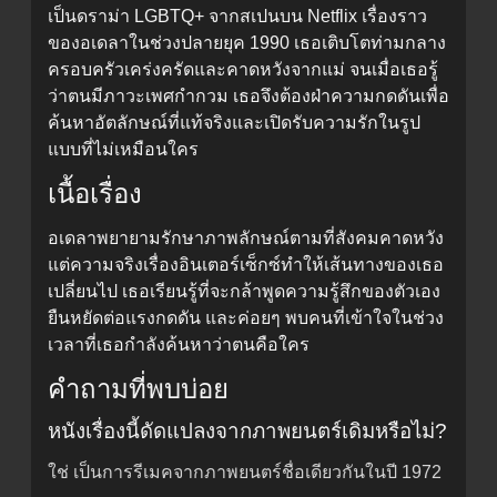
เป็นดราม่า LGBTQ+ จากสเปนบน Netflix เรื่องราว
ของอเดลาในช่วงปลายยุค 1990 เธอเติบโตท่ามกลาง
ครอบครัวเคร่งครัดและคาดหวังจากแม่ จนเมื่อเธอรู้
ว่าตนมีภาวะเพศกำกวม เธอจึงต้องฝ่าความกดดันเพื่อ
ค้นหาอัตลักษณ์ที่แท้จริงและเปิดรับความรักในรูป
แบบที่ไม่เหมือนใคร
เนื้อเรื่อง
อเดลาพยายามรักษาภาพลักษณ์ตามที่สังคมคาดหวัง
แต่ความจริงเรื่องอินเตอร์เซ็กซ์ทำให้เส้นทางของเธอ
เปลี่ยนไป เธอเรียนรู้ที่จะกล้าพูดความรู้สึกของตัวเอง
ยืนหยัดต่อแรงกดดัน และค่อยๆ พบคนที่เข้าใจในช่วง
เวลาที่เธอกำลังค้นหาว่าตนคือใคร
คำถามที่พบบ่อย
หนังเรื่องนี้ดัดแปลงจากภาพยนตร์เดิมหรือไม่?
ใช่ เป็นการรีเมคจากภาพยนตร์ชื่อเดียวกันในปี 1972