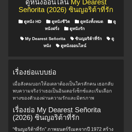
ดูหนังออนไลน์
My Dearest
Señorita (2026) ซินญอริต้าที่รัก
Posted in
ดูหนัง HD
ดูหนังชีวิต
ดูหนังทั้งหมด
ดู
หนังฝรั่ง
ดูหนังรัก
My Dearest Señorita
ซินญอริต้าที่รัก
ดู
หนัง
ดูหนังออนไลน์
เรื่องย่อแบบย่อ
เมื่อสังคมบอกให้อเดลาต้องเป็นใครสักคน เธอกลับ
พบความจริงว่าเธอเป็นอินเตอร์เซ็กซ์และเริ่มเลือก
ทางของตัวเองผ่านความรักและมิตรภาพ
เรื่องย่อ My Dearest Señorita
(2026) ซินญอริต้าที่รัก
“ซินญอริต้าที่รัก” ภาพยนตร์รีเมคจากปี 1972 สร้าง