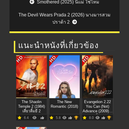
Smothered (2025) นี่แม่ ใช่ไหม
The Devil Wears Prada 2 (2026) นางมารสวม
ปราด้า 2
แนะนำหนังที่เกี่ยวข้อง
HD
HD
HD
The Shaolin
The New
Evangelion 2.22
Temple 2 (1984)
Romantic (2018)
You Can (Not)
เสี่ยวลิ้มยี่ 2
Advance (2009) อี
วานเกเลี่ยน 2.22
6.4
5.8
8.0