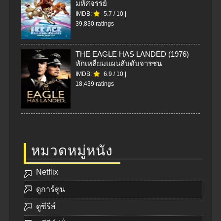
มหัศจรรย์
IMDB:
5.7
/
10
|
39,830 ratings
THE EAGLE HAS LANDED (1976)
หักเหลี่ยมแผนลับดับจารชน
IMDB:
6.9
/
10
|
18,439 ratings
หมวดหมู่หนัง
Netflix
ดูการ์ตูน
ดูซีรีส์