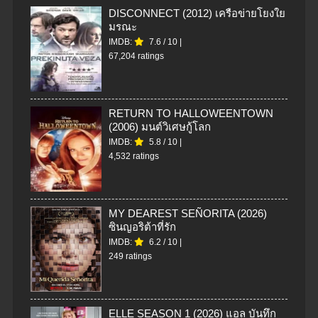
DISCONNECT (2012) เครือข่ายโยงใย
มรณะ
IMDB:
7.6
/
10
|
67,204 ratings
RETURN TO HALLOWEENTOWN
(2006) มนต์วิเศษกู้โลก
IMDB:
5.8
/
10
|
4,532 ratings
MY DEAREST SEÑORITA (2026)
ซินญอริต้าที่รัก
IMDB:
6.2
/
10
|
249 ratings
ELLE SEASON 1 (2026) แอล บันทึก