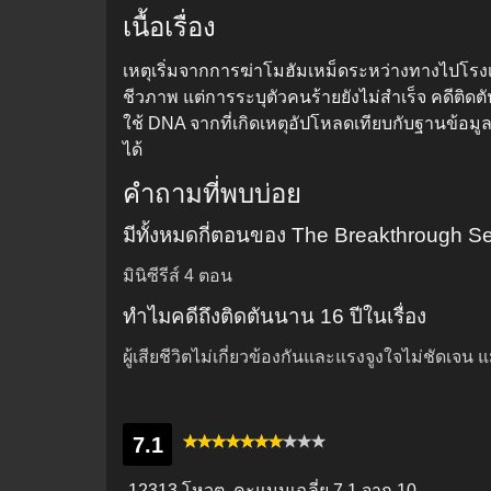
เนื้อเรื่อง
เหตุเริ่มจากการฆ่าโมฮัมเหม็ดระหว่างทางไปโรงเ
ชีวภาพ แต่การระบุตัวคนร้ายยังไม่สำเร็จ คดีติ
ใช้ DNA จากที่เกิดเหตุอัปโหลดเทียบกับฐานข้อม
ได้
คำถามที่พบบ่อย
มีทั้งหมดกี่ตอนของ The Breakthrough 
มินิซีรีส์ 4 ตอน
ทำไมคดีถึงติดตันนาน 16 ปีในเรื่อง
ผู้เสียชีวิตไม่เกี่ยวข้องกันและแรงจูงใจไม่ชัดเ
7.1
12313 โหวต, คะแนนเฉลี่ย
7.1
จาก 10