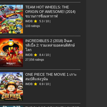
TEAM HOT WHEELS: THE
ORIGIN OF AWESOME! (2014)
ขบวนการซิ่งมหากาฬ
IMDB:
5.3
/
10
|
133 ratings
INCREDIBLES 2 (2018) อินเค
รดิเบิ้ล 2: รวมเหล่ายอดคนพิทักษ์
โลก
IMDB:
8.4
/
10
|
27,556 ratings
ONE PIECE THE MOVIE 1 เกาะ
สมบัติแห่งวูนัน
IMDB:
6.9
/
10
|