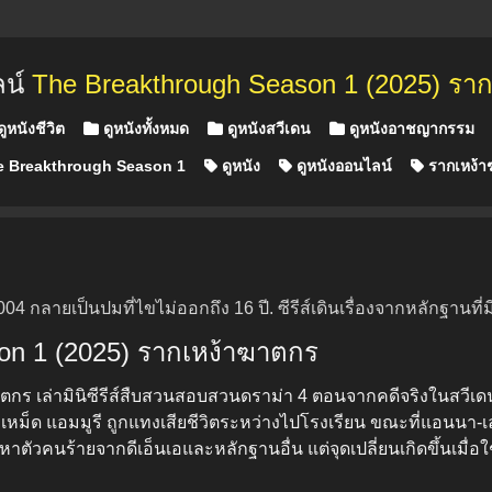
ลน์
The Breakthrough Season 1 (2025) รา
ูหนังชีวิต
ดูหนังทั้งหมด
ดูหนังสวีเดน
ดูหนังอาชญากรรม
 Breakthrough Season 1
ดูหนัง
ดูหนังออนไลน์
รากเหง้า
4 กลายเป็นปมที่ไขไม่ออกถึง 16 ปี. ซีรีส์เดินเรื่องจากหลักฐานท
son 1 (2025) รากเหง้าฆาตกร
 เล่ามินิซีรีส์สืบสวนสอบสวนดราม่า 4 ตอนจากคดีจริงในสวีเดนปี 20
มเหม็ด แอมมูรี ถูกแทงเสียชีวิตระหว่างไปโรงเรียน ขณะที่แอนนา-เ
คนร้ายจากดีเอ็นเอและหลักฐานอื่น แต่จุดเปลี่ยนเกิดขึ้นเมื่อใช