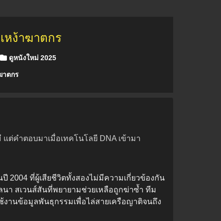
กเหง้าฆาตกร
ดูหนังใหม่ 2025
ฆาตกร
ี่มี แต่คำตอบมาเมื่อเทคโนโลยี DNA เข้ามา
04 ที่ผู้เสียชีวิตทั้งสองไม่มีความเกี่ยวข้องกัน
ลนา สเวนส์สันที่พยายามช่วยเหลือถูกฆ่าซ้ำ ทีม
้งานข้อมูลพันธุกรรมเพื่อไล่สายเครือญาติจนถึง