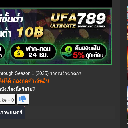
kthrough Season 1 (2025) รากเหง้าฆาตกร
ม่ได้ ลองกดตัวเล่นอื่น
งเรื่องนี้หรือไม่?
ike + 0
ภาพยนตร์