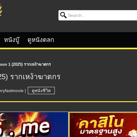
Search for:
หนังบู๊
ดูหนังตลก
son 1 (2025) รากเหง้าฆาตกร
25) รากเหง้าฆาตกร
eryfastmovie
|
ดูหนังชีวิต