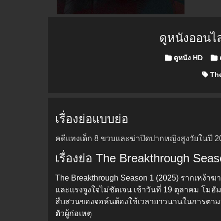
ดูหนังออนไ
Posted in
ดูหนัง HD
ด
The
เรื่องย่อแบบย่อ
คดีแทงเด็ก 8 ขวบและฆ่าปิดปากหญิงสูงวัยในปี 200
เรื่องย่อ The Breakthrough Sea
The Breakthrough Season 1 (2025) รากเหง้าฆาตกร
และแรงจูงใจไม่ชัดเจน เช้าวันที่ 19 ตุลาคม โมฮั
สืบสวนของจอห์นต้องใช้เวลายาวนานในการตามหาตัว
ตัวผู้ก่อเหตุ