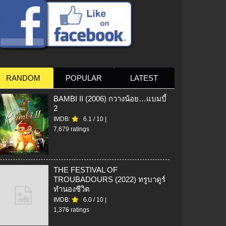
RANDOM
POPULAR
LATEST
BAMBI II (2006) กวางน้อย…แบมบี้
2
IMDB:
6.1
/
10
|
7,679 ratings
THE FESTIVAL OF
TROUBADOURS (2022) ทรูบาดูร์
ทำนองชีวิต
IMDB:
6.0
/
10
|
1,376 ratings