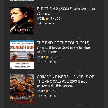
ELECTION 2 (2006) ขึ้นทำเนียบเลือก
เจ้าพ่อ 2
IMDB:
7.4
/
10
|
7,085 ratings
THE END OF THE TOUR (2015)
ติดตามชีวิตของนักเขียนเดวิด ฟอส
เตอร์ วอลเลส
IMDB:
7.3
/
10
|
23,907 ratings
CRIMSON RIVERS II: ANGELS OF
THE APOCALYPSE (2004) สอง
อันตราย คัมภีร์มหากาฬ
IMDB:
5.9
/
10
|
17,486 ratings