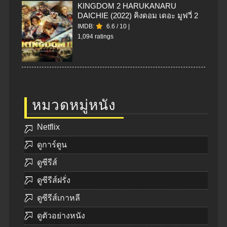
KINGDOM 2 HARUKANARU
DAICHIE (2022) คิงดอม เดอะ มูฟวี่ 2
IMDB:
6.6
/
10
|
1,094 ratings
หมวดหมู่หนัง
Netflix
ดูการ์ตูน
ดูซีรีส์
ดูซีรีส์ฝรั่ง
ดูซีรีส์เกาหลี
ดูตัวอย่างหนัง