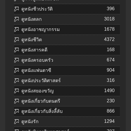
396
ดูหนังชีวประวัติ
3018
ดูหนังตลก
1678
ดูหนังอาชญากรรม
4372
ดูหนังชีวิต
168
ดูหนังสารคดี
674
ดูหนังครอบครัว
904
ดูหนังแฟนตาซี
316
ดูหนังประวัติศาสตร์
1490
ดูหนังสยองขวัญ
230
ดูหนังเกี่ยวกับดนตรี
866
ดูหนังเกี่ยวกับสิ่งลี้ลับ
1294
ดูหนังรัก