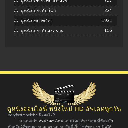
707
ดูหนังนิยายวิทยาศาสตร์
224
ดูหนังเกี่ยวกับกีฬา
1921
ดูหนังเขย่าขวัญ
156
ดูหนังเกี่ยวกับสงคราม
ดูหนังออนไลน์ หนังใหม่ HD อัพเดททุกวัน
veryfastmoviehd คืออะไร?
ขอแนะนำ
ดูหนังออนไลน์
แบบใหม่ ด้วยระบบที่ทันสมัย
สำหรับผู้ที่ชอบความสะดวกสบาย วันนี้เว็บไซต์ของเราเปิดให้