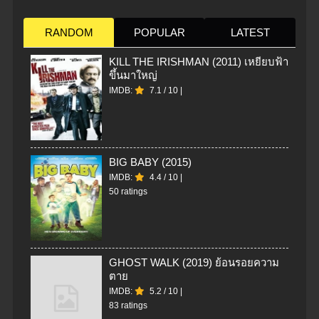
RANDOM
POPULAR
LATEST
KILL THE IRISHMAN (2011) เหยียบฟ้า
ขึ้นมาใหญ่
IMDB:
7.1
/
10
|
BIG BABY (2015)
IMDB:
4.4
/
10
|
50 ratings
GHOST WALK (2019) ย้อนรอยความ
ตาย
IMDB:
5.2
/
10
|
83 ratings