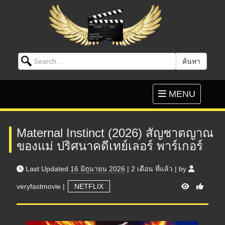
Search for:
ค้นหา
Skip to content
Toggle
MENU
navigation
Maternal Instinct (2026) สัญชาตญาณ
ของแม่ ปริศนาคดีเทย์เลอร์ พาร์เกอร์
Last Updated
16 มิถุนายน 2026
|
2 เดือน
ที่แล้ว
|
by
V
veryfastmovie
|
NETFLIX
i
e