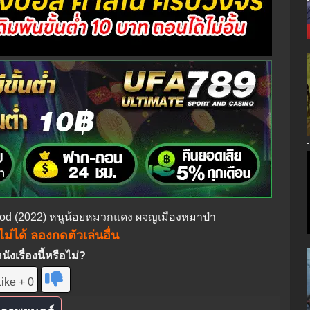
Hood (2022) หนูน้อยหมวกแดง ผจญเมืองหมาป่า
ม่ได้ ลองกดตัวเล่นอื่น
งเรื่องนี้หรือไม่?
ike + 0