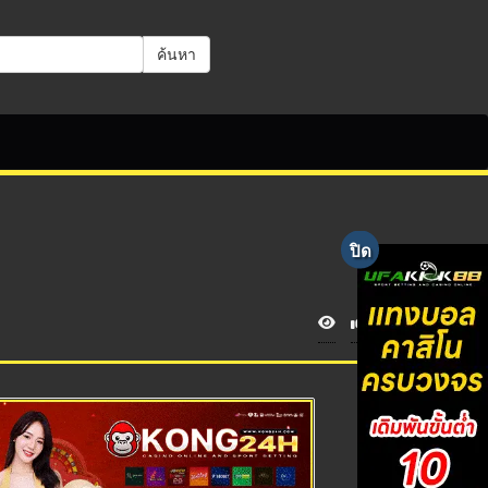
ค้นหา
V
i
e
w
s