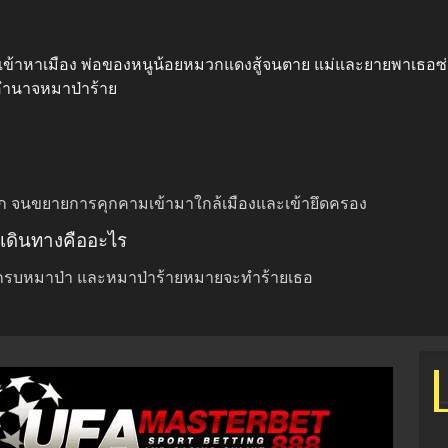
ข้าหาเมือง พ่อของหนูน้อยหมวกแดงสู้จนตาย แม่และยายพาเธอซ่อนต
อำนาจหมาป่าร้าย
ึก จนขยายการคุกคามเข้ามาใกล้เมืองและเข้ายึดครอง
กเดินทางคืออะไร
นักรบหมาป่า และหมาป่าร้ายหมายจะทำร้ายเธอ