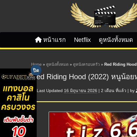
Skip to content
หน้าแรก
Netflix
ดูหนังทั้งหมด
Home
»
ดูหนังทั้งหมด
»
ดูหนังครอบครัว
»
Red Riding Hood 
Red Riding Hood (2022) หนูน้อ
Last Updated
16 มิถุนายน 2026
|
2 เดือน
ที่แล้ว
|
by