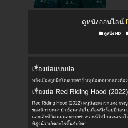
ดูหนังออนไลน์
Posted in
ดูหนัง HD
เรื่องย่อแบบย่อ
หลังเมืองถูกยึดโดยเวสตาร์ หนูน้อยหมวกแดงต้
เรื่องย่อ Red Riding Hood (20
Red Riding Hood (2022) หนูน้อยหมวกแดง ผจญเม
ของนักรบหมาป่า ย้อนกลับไปเมื่อหนึ่งร้อยปีก่อน เ
และเสียชีวิต แม่และยายพาเธอหนีไปไกลจนเธอโตถึงอ
พิสูจน์ว่าเกิดอะไรขึ้นกับบิดา