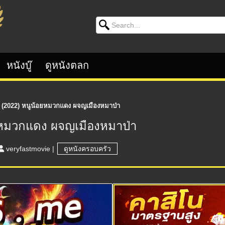
Search for:
หนังบู๊
ดูหนังตลก
(2022) หนูน้อยหมวกแดง ผจญเมืองหมาป่า
ยหมวกแดง ผจญเมืองหมาป่า
veryfastmovie
|
ดูหนังครอบครัว