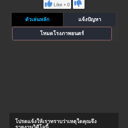
Like + 0
ตัวเล่นหลัก
แจ้งปัญหา
โหมดโรงภาพยนตร์
โปรดแจ้งให้เราทราบว่าเหตุใดคุณจึง
รายงานวิดีโอนี้