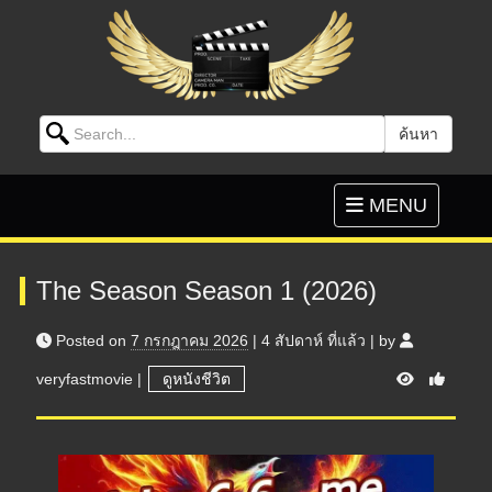
Search for:
ค้นหา
Skip to content
Toggle
MENU
navigation
The Season Season 1 (2026)
Posted on
7 กรกฎาคม 2026
|
4 สัปดาห์
ที่แล้ว
|
by
V
veryfastmovie
|
ดูหนังชีวิต
i
e