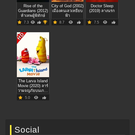
Rise of the
City of God (2002)
Doctor Sleep
Guardians (2012)
เมืองคนเลวเหยียบ
(2019) ลางนรก
ห้าเทพผู้พิทักษ์
ฟ้า
7.3
8.7
7.5
HD
The Larva Island
Movie (2020) ลาร์
วาผจญภัยบนเกาะ
หรรษา
5.0
Social