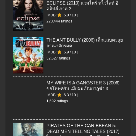
ECLIPSE (2010) แวมไพร์ ทไวไลท์ อิ
คลิปส์ ภาค 3
IMDB:
5.0
/
10
|
223,444 ratings
THE ANT BULLY (2006) เด็กแสบตะลุย
อาณาจักรมด
IMDB:
5.9
/
10
|
32,627 ratings
MY WIFE IS A GANGSTER 3 (2006)
ขอโทษครับ เมียผมเป็นยากูซ่า 3
IMDB:
6.3
/
10
|
1,692 ratings
PIRATES OF THE CARIBBEAN 5:
DEAD MEN TELL NO TALES (2017)