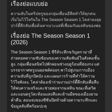
เรื่องย่อแบบย่อ
ความลับในทริปหรูของกลุ่มเพื่อนอีลีททำให้ทุกคน
เริ่มไม่ไว้ใจกันใน The Season Season 1.โคล่าลงลุย
ปาร์ตี้ลึกลับเพื่อค้นหาเบาะแสที่เชื่อมกับมลทินของพ่อ
เรื่องย่อ The Season Season 1
(2026)
The Season Season 1 ซีรีส์ระทึกขวัญดราม่าที่
ถ่ายทอดความซับซ้อนของความสัมพันธ์ในสังคมชั้น
สูง. กลุ่มเพื่อนสนิทไปพักผ่อนช่วงฤดูร้อนที่ฮ่องกง แต่
บรรยากาศหรูบนยอชต์ค่อยๆ พาไปสู่เกมการเมือง
ความลับที่ถูกปิดบัง และแผนการร้ายที่ทำให้ความ
ไว้ใจพังลง. โคล่าต้องเข้าร่วมงานปาร์ตี้ลึกลับเพื่อสืบ
ให้พบความจริงและช่วยพ่อจากมลทิน ขณะที่เดวิด
และแอนดรูว์สะท้อนแสงสีและด้านมืดของเมืองยาม
ค่ำคืน. ตอนจบของซีซั่นปิดท้ายด้วยความระทึกและ
ข้อมูลลับที่พร้อมปะทุ