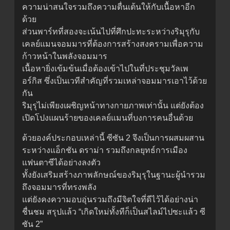
ความน่าสนใจรวมถึงความตื่นเต้นให้กับเนื้อหาอีก
ด้วย
ส่วนพาร์ทที่สองจะเน้นไปที่ศึกปะทะระหว่างริมุรุกับ
เคลย์แมนจอมมารที่ต้องการสร้างสงครามเพื่อความ
ก้าวหน้าในพลังจอมมาร
เนื้อหายิ่งเข้มข้นเมื่อต้องเข้าไปในที่ประชุมวัลเพ
อร์กิส ซึ่งเป็นเวทีสำคัญที่รวมเหล่าจอมมารเอาไว้ด้วย
กัน
ริมุรุไม่เพียงเผชิญหน้าทางกายภาพเท่านั้น แต่ยังต้อง
เปิดโปงแผนร้ายของเคลย์แมนที่บงการคนอื่นด้วย
ด้วยองค์ประกอบเหล่านี้ ซีซัน 2 จึงเป็นการผสมผสาน
ระหว่างแอ็กชัน ดราม่า รวมถึงกลยุทธ์การเมือง
แฟนตาซีได้อย่างลงตัว
ทั้งยังเสริมสร้างภาพลักษณ์ของริมุรุในฐานะผู้นำรวม
ถึงจอมมารที่ทรงพลัง
แต่ยังคงความอบอุ่นรวมถึงมีจิตใจที่ดีไว้ได้อย่างน่า
ชื่นชม สรุปแล้ว “เกิดใหม่ทั้งทีก็เป็นสไลม์ไปซะแล้ว ซี
ซัน 2”