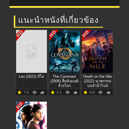
แนะนำหนังที่เกี่ยวข้อง
HD
HD
HD
Leo (2023) ลีโอ
The Covenant
Death on the Nile
(2006) สี่พลังมนต์
(2022) ฆาตกรรม
ล้างโลก
บนลำน้ำไนล์
7.4
5.3
6.6
HD