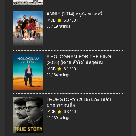
ANNIE (2014) หนูน้อยแอนนี่
IMDB:
5.3
/
10
|
33,419 ratings
A HOLOGRAM FOR THE KING
(2016) ผู้ชาย หัวใจไม่หยุดฝัน
IMDB:
6.1
/
10
|
28,164 ratings
TRUE STORY (2015) แกะปมลับ
ฆาตกรซ่อนชื่อ
IMDB:
6.3
/
10
|
46,139 ratings