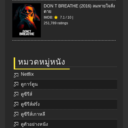
DON T BREATHE (2016) ลมหายใจสั่ง
ตาย
IMDB:
7.1
/
10
|
251,789 ratings
หมวดหมู่หนัง
Netflix
ดูการ์ตูน
ดูซีรีส์
ดูซีรีส์ฝรั่ง
ดูซีรีส์เกาหลี
ดูตัวอย่างหนัง