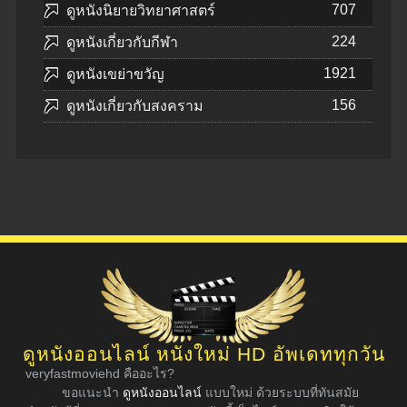
707
ดูหนังนิยายวิทยาศาสตร์
224
ดูหนังเกี่ยวกับกีฬา
1921
ดูหนังเขย่าขวัญ
156
ดูหนังเกี่ยวกับสงคราม
ดูหนังออนไลน์ หนังใหม่ HD อัพเดททุกวัน
veryfastmoviehd คืออะไร?
ขอแนะนำ
ดูหนังออนไลน์
แบบใหม่ ด้วยระบบที่ทันสมัย