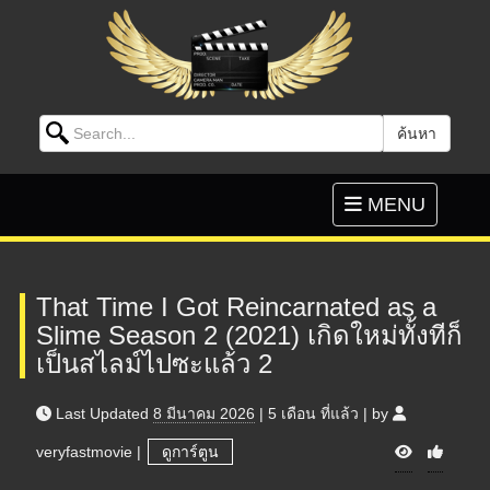
Search for:
ค้นหา
Skip to content
Toggle
MENU
navigation
That Time I Got Reincarnated as a
Slime Season 2 (2021) เกิดใหม่ทั้งทีก็
เป็นสไลม์ไปซะแล้ว 2
Last Updated
8 มีนาคม 2026
|
5 เดือน
ที่แล้ว
|
by
V
veryfastmovie
|
ดูการ์ตูน
i