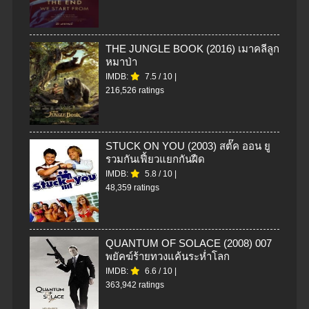
THE JUNGLE BOOK (2016) เมาคลีลูก
หมาป่า
IMDB:
7.5
/
10
|
216,526 ratings
STUCK ON YOU (2003) สตั๊ค ออน ยู
รวมกันเฟี้ยวแยกกันฝืด
IMDB:
5.8
/
10
|
48,359 ratings
QUANTUM OF SOLACE (2008) 007
พยัคฆ์ร้ายทวงแค้นระห่ำโลก
IMDB:
6.6
/
10
|
363,942 ratings