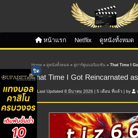
Skip to content
หน้าแรก
Netflix
ดูหนังทั้งหมด
Home
»
ดูหนังทั้งหมด
»
ดูการ์ตูนแอนิเมชัน
»
That Time I Got
That Time I Got Reincarnated as 
Last Updated
8 มีนาคม 2026
|
5 เดือน
ที่แล้ว
|
by