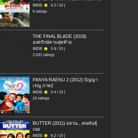
IMDB:
6.2
/
10
|
6 ratings
THE FINAL BLADE (2018)
องครักษ์ดาบสุดท้าย
IMDB:
5.9
/
10
|
2,041 ratings
PANYA RAENU 2 (2012) ปัญญา
เรณู ภาค2
IMDB:
5.4
/
10
|
24 ratings
BUTTER (2011) อลวน…คนพันธุ์
เนย
IMDB:
6.2
/
10
|