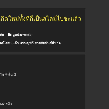
ิดใหม่ทั้งทีก็เป็นสไลม์ไปซะแล้ว
ภัย
ดูหนังภาคต่อ
สไลม์ไปซะแล้ว เดอะมูฟวี่ สายสัมพันธ์สีชาด
ย ซีซั่น 3
างลงตัว