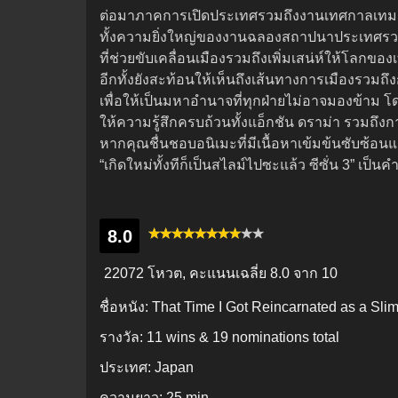
ต่อมาภาคการเปิดประเทศรวมถึงงานเทศกาลเทมเ
ทั้งความยิ่งใหญ่ของงานฉลองสถาปนาประเทศรวมถึ
ที่ช่วยขับเคลื่อนเมืองรวมถึงเพิ่มเสน่ห์ให้โลกของ
อีกทั้งยังสะท้อนให้เห็นถึงเส้นทางการเมืองรวมถึ
เพื่อให้เป็นมหาอำนาจที่ทุกฝ่ายไม่อาจมองข้าม โด
ให้ความรู้สึกครบถ้วนทั้งแอ็กชัน ดราม่า รวมถึง
หากคุณชื่นชอบอนิเมะที่มีเนื้อหาเข้มข้นซับซ้
“เกิดใหม่ทั้งทีก็เป็นสไลม์ไปซะแล้ว ซีซั่น 3” เป็
8.0
22072 โหวต, คะแนนเฉลี่ย
8.0
จาก 10
ชื่อหนัง:
That Time I Got Reincarnated as a Slim
รางวัล:
11 wins & 19 nominations total
ประเทศ:
Japan
ความยาว:
25 min