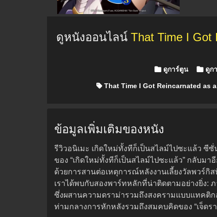
ดูหนังออนไลน์
That Time I Got 
Posted in
ดูการ์ตูน
ดูกา
That Time I Got Reincarnated as a
ข้อมูลเพิ่มเติมของหนัง
รีวิวอนิเมะ เกิดใหม่ทั้งทีก็เป็นสไลม์ไปซะแล้ว 
ของ “เกิดใหม่ทั้งทีก็เป็นสไลม์ไปซะแล้ว” กลับมาอีก
ด้วยการสานต่อเหตุการณ์หลังงานเลี้ยงวัลพวร์กิสท
เราได้พบกับสองพาร์ทหลักที่น่าติดตามอย่างยิ่ง: ภา
ซึ่งผสานความดราม่ารวมถึงสงครามแบบแทคติกอย่างน
ท่ามกลางการหักหลังรวมถึงสมคบคิดของ “เจ็ดราช