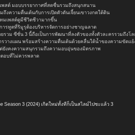
พสต์ มอบบรรยากาศที่สดชื่นรวมถึงสนุกสนาน
งความตื่นเต้นกับการเปิดตัวดันเจี้ยนเขาวงกตใต้ดิน
เทมเพสต์ดูมีชีวิตชีวามากขึ้น
งการทูตที่ริมูรุต้องบริหารจัดการอย่างชาญฉลาด
ยรวม ซีซั่น 3 นี้ถือเป็นการพัฒนาที่ลงตัวของทั้งตัวละครรวมถึงโล
การวางแผน พร้อมสร้างความตื่นเต้นด้วยคลื่นใต้น้ำของความขัดแย้ง
อนแต่ยังคงความสนุกรวมถึงความอบอุ่นของมิตรภาพ
นคำตอบที่ไม่ควรพลาด
e Season 3 (2024) เกิดใหม่ทั้งทีก็เป็นสไลม์ไปซะแล้ว 3