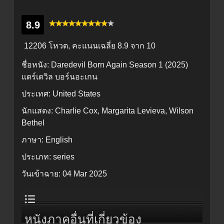
8.9
12206 โหวต, คะแนนเฉลี่ย
8.9
จาก 10
ชื่อหนัง:
Daredevil Born Again Season 1 (2025)
แดร์เดวิล บอร์นอะเกน
ประเทศ:
United States
นักแสดง:
Charlie Cox, Margarita Levieva, Wilson
Bethel
ภาษา:
English
ประเภท:
series
วันเข้าฉาย:
04 Mar 2025
หนังภาคอื่นที่เกี่ยวข้อง