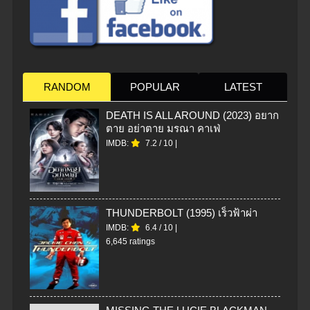
RANDOM
POPULAR
LATEST
DEATH IS ALL AROUND (2023) อยาก
ตาย อย่าตาย มรณา คาเฟ่
IMDB:
7.2
/
10
|
THUNDERBOLT (1995) เร็วฟ้าผ่า
IMDB:
6.4
/
10
|
6,645 ratings