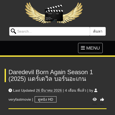
Search for:
ค้นหา
Skip to content
Toggle
MENU
navigation
Daredevil Born Again Season 1
(2025) แดร์เดวิล บอร์นอะเกน
Last Updated
26 มีนาคม 2026
|
4 เดือน
ที่แล้ว
|
by
V
veryfastmovie
|
ดูหนัง HD
i