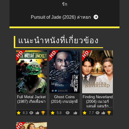
รัก
Pursuit of Jade (2026) ล่าหยก
แนะนำหนังที่เกี่ยวข้อง
HD
HD
HD
Full Metal Jacket
Ghost Coins
Finding Neverland
(1987) เกิดเพื่อฆ่า
(2014) เกมปลุกผี
(2004) เนเวอร์
แลนด์ แดนรัก
มหัศจรรย์
8.3
5.8
7.7
HD