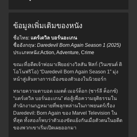
ข้อมูลเพิ่มเติมของหนัง
ชื่อไทย:
แดร์เดวิล บอร์นอะเกน
ชื่ออังกฤษ:
Daredevil Born Again Season 1 (2025)
ประเภทหนัง:Action, Adventure, Crime
ขณะที่อดีตเจ้าพ่อมาเฟียอย่างวิลสัน ฟิสก์ (วินเซนต์ ดิ
โอโนฟริโอ) “Daredevil Born Again Season 1” มุ่ง
หน้าสู่เส้นทางการเมืองของตัวเองในนิวยอร์ก
ทนายความตาบอด แมตต์ เมอร์ด็อก (ชาร์ลี ค็อกซ์)
“แดร์เดวิล บอร์นอะเกน” ต่อสู้เพื่อความยุติธรรมใน
สำนักงานกฎหมายที่พลุกพล่านในภาพยนตร์เรื่อง
Daredevil: Born Again ของ Marvel Television ใน
ที่สุด ทั้งสองก็พบว่าตัวเองขัดแย้งกันเมื่อตัวตนในอดีต
ของพวกเขาเริ่มเปิดเผยออกมา