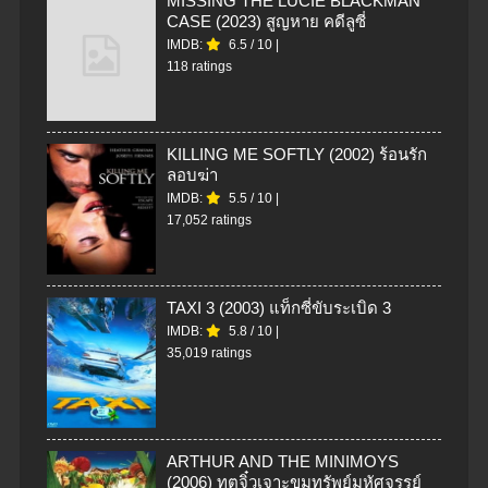
MISSING THE LUCIE BLACKMAN
CASE (2023) สูญหาย คดีลูซี่
IMDB:
6.5
/
10
|
118 ratings
KILLING ME SOFTLY (2002) ร้อนรัก
ลอบฆ่า
IMDB:
5.5
/
10
|
17,052 ratings
TAXI 3 (2003) แท็กซี่ขับระเบิด 3
IMDB:
5.8
/
10
|
35,019 ratings
ARTHUR AND THE MINIMOYS
(2006) ทูตจิ๋วเจาะขุมทรัพย์มหัศจรรย์