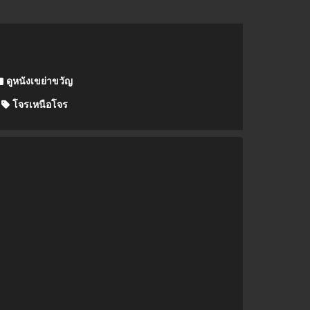
ดูหนังเขย่าขวัญ
โจรเหนือโจร