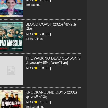
205 ratings
BLOOD COAST (2025) ริมทะเล
เลือด
IMDB:
7.0
/
10
|
2,879 ratings
THE WALKING DEAD SEASON 3
ล่าสยองทัพผีดิบ [พากษ์ไทย]
IMDB:
8.9
/
10
|
KNOCKAROUND GUYS (2001)
ทุบมาเฟียให้ดุ
IMDB:
6.1
/
10
|
20,813 ratings