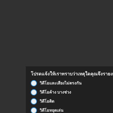
โปรดแจ้งให้เราทราบว่าเหตุใดคุณจึงรายงา
วิดีโอและเสียงไม่ตรงกัน
วิดีโอค้าง บางช่วง
วิดีโอติด
วิดีโอหยุดเล่น