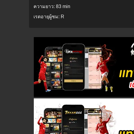
ความยาว:
83 min
เรตอายุผู้ชม:
R