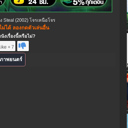
่อง Steal (2002) โจรเหนือโจร
ม่ได้ ลองกดตัวเล่นอื่น
งเรื่องนี้หรือไม่?
ike + 7
ภาพยนตร์