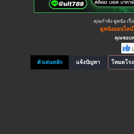
คุณกำลัง
ดูหนัง
เรื
ดูหนังออนไลน์ไ
คุณชอบหนั
L
ตัวเล่นหลัก
แจ้งปัญหา
โหมดโรง