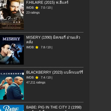
F.HILAIRE (2015) ฟ.ฮีแลร์
IMDB:
7.0
/
10
|
23 ratings
MISERY (1990) มิสเซอรี่ อ่านแล้ว
คลั่ง
IMDB:
7.8
/
10
|
BLACKBERRY (2023) แบล็กเบอร์รี่
IMDB:
7.4
/
10
|
47,211 ratings
BABE: PIG IN THE CITY 2 (1998)