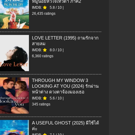
หมูน้อยหัวใจเทวดา ภาค2
IMDB:
5.8
/
10
|
26,435 ratings
LOVE LETTER (1995) ถามรักจาก
สายลม
IMDB:
8.0
/
10
|
6,360 ratings
THROUGH MY WINDOW 3
LOOKING AT YOU (2024) รักผ่าน
หน้าต่าง ดวงตาจ้องมองเธอ
IMDB:
5.6
/
10
|
345 ratings
A USEFUL GHOST (2025) ผีใช้ได้
ค่ะ
IMDB:
7.1
/
10
|