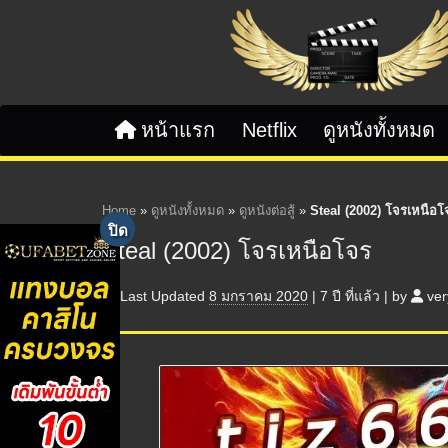
Skip to content
หน้าแรก
Netflix
ดูหนังทั้งหมด
Home
»
ดูหนังทั้งหมด
»
ดูหนังต่อสู้
»
Steal (2002) โจรเหนือโ
Steal (2002) โจรเหนือโจร
Last Updated
8 มกราคม 2020
|
7 ปี
ที่แล้ว
|
by
ver