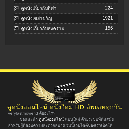
224
ดูหนังเกี่ยวกับกีฬา
1921
ดูหนังเขย่าขวัญ
156
ดูหนังเกี่ยวกับสงคราม
ดูหนังออนไลน์ หนังใหม่ HD อัพเดททุกวัน
veryfastmoviehd คืออะไร?
ขอแนะนำ
ดูหนังออนไลน์
แบบใหม่ ด้วยระบบที่ทันสมัย
สำหรับผู้ที่ชอบความสะดวกสบาย วันนี้เว็บไซต์ของเราเปิดให้