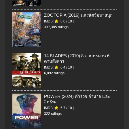
ZOOTOPIA (2016) นครสัตว์มหาสนุก
IMDB:
8.0
/
10
|
337,385 ratings
14 BLADES (2010) 8 ดาบทรมาน 6
ดาบสังหาร
IMDB:
6.4
/
10
|
6,892 ratings
POWER (2024) ตำรวจ อำนาจ และ
อิทธิพล
IMDB:
5.7
/
10
|
322 ratings