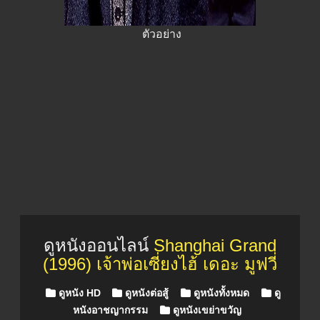
ตัวอย่าง
ดูหนังออนไลน์
Shanghai Grand
(1996) เจ้าพ่อเซี่ยงไฮ้ เดอะ มูฟวี่
Posted in
ดูหนัง HD
ดูหนังต่อสู้
ดูหนังทั้งหมด
ดู
หนังอาชญากรรม
ดูหนังเขย่าขวัญ