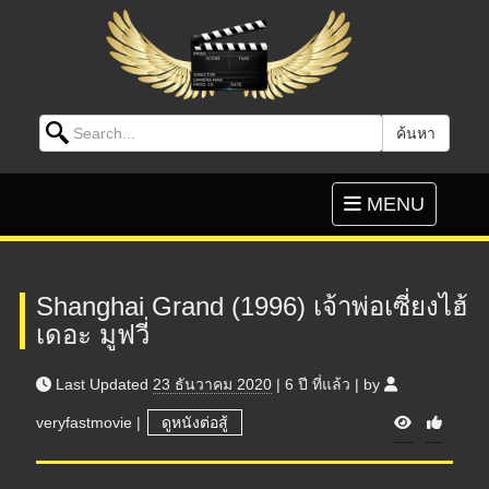
Search for:
ค้นหา
Skip to content
Toggle
MENU
navigation
Shanghai Grand (1996) เจ้าพ่อเซี่ยงไฮ้
เดอะ มูฟวี่
Last Updated
23 ธันวาคม 2020
|
6 ปี
ที่แล้ว
|
by
V
veryfastmovie
|
ดูหนังต่อสู้
i