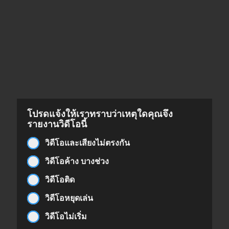
โปรดแจ้งให้เราทราบว่าเหตุใดคุณจึง
รายงานวิดีโอนี้
วิดีโอและเสียงไม่ตรงกัน
วิดีโอค้าง บางช่วง
วิดีโอติด
วิดีโอหยุดเล่น
วิดีโอไม่เริ่ม