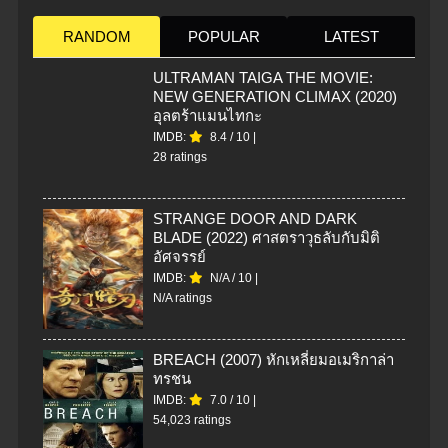
RANDOM
POPULAR
LATEST
ULTRAMAN TAIGA THE MOVIE:
NEW GENERATION CLIMAX (2020)
อุลตร้าแมนไทกะ
IMDB:
8.4
/
10
|
28 ratings
STRANGE DOOR AND DARK
BLADE (2022) ศาสตราวุธลับกับมิติ
อัศจรรย์
IMDB:
N/A
/
10
|
N/A ratings
BREACH (2007) หักเหลี่ยมอเมริกาล่า
ทรชน
IMDB:
7.0
/
10
|
54,023 ratings