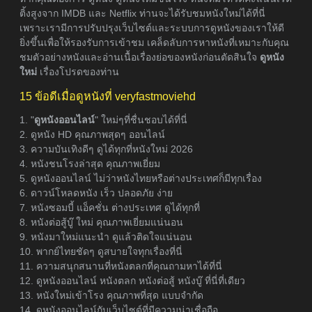
ติ้งสูงจาก IMDB และ Netflix ท่านจะได้รับชมหนังใหม่ได้ที่นี่
เพราะเรามีการปรับปรุงเว็บไซต์และระบบการดูหนังของเราให้ดี
ยิ่งขึ้นเพื่อให้รองรับการเข้าชม เคล็ดลับการหาหนังที่เหมาะกับคุณ
ชมตัวอย่างหนังและอ่านเนื้อเรื่องย่อของหนังก่อนตัดสินใจ
ดูหนัง
ใหม่
เรื่องโปรดของท่าน
15 ข้อดีเมื่อดูหนังที่ veryfastmoviehd
1. "
ดูหนังออนไลน์
" ใหม่ๆที่ชื่นชอบได้ที่นี่
2. ดูหนัง HD คุณภาพสุดๆ ออนไลน์
3. ความบันเทิงดีๆ ดูได้ทุกที่หนังใหม่ 2026
4. หนังชนโรงล่าสุด คุณภาพเยี่ยม
5. ดูหนังออนไลน์ ไม่ว่าหนังไทยหรือต่างประเทศก็มีทุกเรื่อง
6. ดาวน์โหลดหนัง เร็ว ปลอดภัย ง่าย
7. หนังซอมบี้ แอ็คชั่น ต่างประเทศ ดูได้ทุกที่
8. หนังต่อสู้บู๊ ใหม่ คุณภาพเยี่ยมแน่นอน
9. หนังมาใหม่แนะนำ ดูแล้วติดใจแน่นอน
10. พากย์ไทยชัดๆ ดูสบายใจทุกเรื่องที่นี่
11. ความสนุกสนานที่หนังตลกที่คุณถามหาได้ที่นี่
12. ดูหนังออนไลน์ หนังตลก หนังต่อสู้ หนังบู๊ ที่นี่ที่เดียว
13. หนังใหม่เข้าโรง คุณภาพที่สุด แบบจำกัด
14. ดูหนังออนไลน์กับเว็บไซต์ที่มีความน่าเชื่อถือ