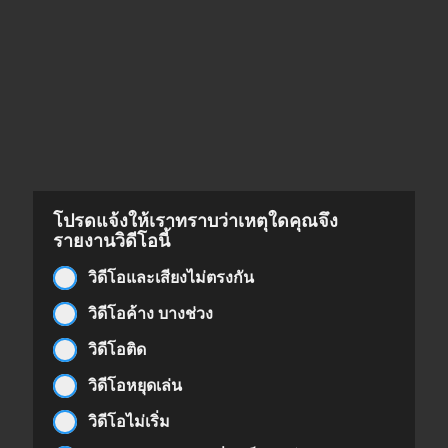
โปรดแจ้งให้เราทราบว่าเหตุใดคุณจึง
รายงานวิดีโอนี้
วิดีโอและเสียงไม่ตรงกัน
วิดีโอค้าง บางช่วง
วิดีโอติด
วิดีโอหยุดเล่น
วิดีโอไม่เริ่ม