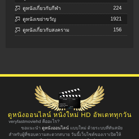
224
ดูหนังเกี่ยวกับกีฬา
1921
ดูหนังเขย่าขวัญ
156
ดูหนังเกี่ยวกับสงคราม
ดูหนังออนไลน์ หนังใหม่ HD อัพเดททุกวัน
veryfastmoviehd คืออะไร?
ขอแนะนำ
ดูหนังออนไลน์
แบบใหม่ ด้วยระบบที่ทันสมัย
สำหรับผู้ที่ชอบความสะดวกสบาย วันนี้เว็บไซต์ของเราเปิดให้