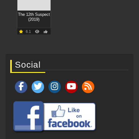
The 12th Suspect
(2019)
6.1
Social