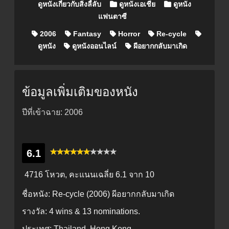
ดูหนังเกี่ยวกับสิ่งลี้ลับ
ดูหนังเอเชีย
ดูหนัง
แฟนตาซี
2006
Fantasy
Horror
Re-cycle
ดูหนัง
ดูหนังออนไลน์
ผีอยากกลับมาเกิด
ข้อมูลเพิ่มเติมของหนัง
ปีที่เข้าฉาย: 2006
6.1
4716 โหวต, คะแนนเฉลี่ย
6.1
จาก 10
ชื่อหนัง:
Re-cycle (2006) ผีอยากกลับมาเกิด
รางวัล:
4 wins & 13 nominations.
ประเทศ:
Thailand, Hong Kong