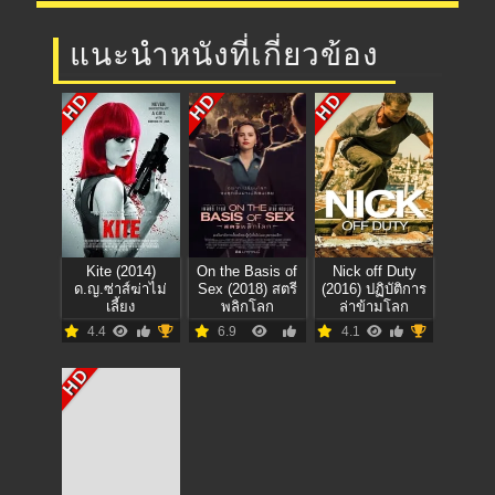
แนะนำหนังที่เกี่ยวข้อง
HD
HD
HD
Kite (2014)
On the Basis of
Nick off Duty
ด.ญ.ซ่าส์ฆ่าไม่
Sex (2018) สตรี
(2016) ปฏิบัติการ
เลี้ยง
พลิกโลก
ล่าข้ามโลก
4.4
6.9
4.1
HD