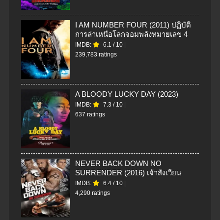
I AM NUMBER FOUR (2011) ปฏิบัติ
การล่าเหนือโลกจอมพลังหมายเลข 4
IMDB:
6.1
/
10
|
239,783 ratings
A BLOODY LUCKY DAY (2023)
IMDB:
7.3
/
10
|
637 ratings
NEVER BACK DOWN NO
SURRENDER (2016) เจ้าสังเวียน
IMDB:
6.4
/
10
|
4,290 ratings