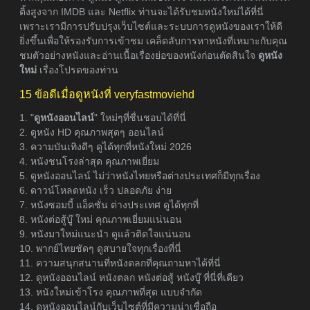
ติ้งสูงจาก IMDB และ Netflix ท่านจะได้รับชมหนังใหม่ได้ที่นี่
เพราะเรามีการปรับปรุงเว็บไซต์และระบบการดูหนังของเราให้ดี
ยิ่งขึ้นเพื่อให้รองรับการเข้าชม เคล็ดลับการหาหนังที่เหมาะกับคุณ
ชมตัวอย่างหนังและอ่านเนื้อเรื่องย่อของหนังก่อนตัดสินใจ
ดูหนัง
ใหม่
เรื่องโปรดของท่าน
15 ข้อดีเมื่อดูหนังที่ veryfastmoviehd
1. "
ดูหนังออนไลน์
" ใหม่ๆที่ชื่นชอบได้ที่นี่
2. ดูหนัง HD คุณภาพสุดๆ ออนไลน์
3. ความบันเทิงดีๆ ดูได้ทุกที่หนังใหม่ 2026
4. หนังชนโรงล่าสุด คุณภาพเยี่ยม
5. ดูหนังออนไลน์ ไม่ว่าหนังไทยหรือต่างประเทศก็มีทุกเรื่อง
6. ดาวน์โหลดหนัง เร็ว ปลอดภัย ง่าย
7. หนังซอมบี้ แอ็คชั่น ต่างประเทศ ดูได้ทุกที่
8. หนังต่อสู้บู๊ ใหม่ คุณภาพเยี่ยมแน่นอน
9. หนังมาใหม่แนะนำ ดูแล้วติดใจแน่นอน
10. พากย์ไทยชัดๆ ดูสบายใจทุกเรื่องที่นี่
11. ความสนุกสนานที่หนังตลกที่คุณถามหาได้ที่นี่
12. ดูหนังออนไลน์ หนังตลก หนังต่อสู้ หนังบู๊ ที่นี่ที่เดียว
13. หนังใหม่เข้าโรง คุณภาพที่สุด แบบจำกัด
14. ดูหนังออนไลน์กับเว็บไซต์ที่มีความน่าเชื่อถือ