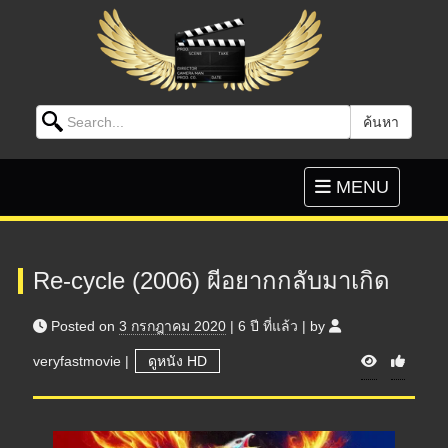
Search for:
ค้นหา
Skip to content
Toggle
MENU
navigation
Re-cycle (2006) ผีอยากกลับมาเกิด
Posted on
3 กรกฎาคม 2020
|
6 ปี
ที่แล้ว
|
by
V
veryfastmovie
|
ดูหนัง HD
i
e