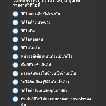
โปรดแจ้งให้เราทราบว่าเหตุใดคุณจึง
รายงานวิดีโอนี้
วิดีโอและเสียงไม่ตรงกัน
วิดีโอค้าง บางช่วง
วิดีโอติด
วิดีโอหยุดเล่น
วิดีโอไม่เริ่ม
หน้าจอสีเขียวแทนที่จะเป็นวิดีโอ
เริ่มวิดีโอช้าเกินไป
กรอกลับ/กรอไปข้างหน้าช้าเกินไป
ไม่ได้ยินเสียง (วิดีโอไม่เป็นไร)
วิดีโอกำลังเล่นแต่คุณภาพแย่
ตัวเล่นวิดีโอไม่ตอบสนองต่อการกระทำของ
ฉัน