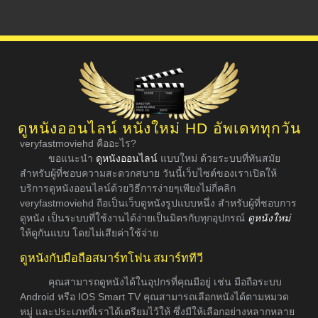
ดูหนังออนไลน์ หนังใหม่ HD อัพเดททุกวัน
veryfastmoviehd คืออะไร?
ขอแนะนำ
ดูหนังออนไลน์
แบบใหม่ ด้วยระบบที่ทันสมัย
สำหรับผู้ที่ชอบความสะดวกสบาย วันนี้เว็บไซต์ของเราเปิดให้
บริการดูหนังออนไลน์ด้วยวิธีการง่ายๆเพียงไม่กี่คลิก
veryfastmoviehd ถือเป็นเว็บดูหนังรูปแบบหนึ่ง สำหรับผู้ที่ชอบการ
ดูหนัง เป็นระบบที่ใช้งานได้ง่ายเป็นมิตรกับทุกอุปกรณ์
ดูหนังใหม่
ให้ดูกันแบบ โดยไม่เสียค่าใช้จ่าย
ดูหนังกับมือถือสมาร์ทโฟน สมาร์ททีวี
คุณสามารถดูหนังได้ในอุปกรที่คุณมีอยู่ เช่น มือถือระบบ
Android หรือ IOS Smart TV คุณสามารถเลือกหนังได้ตามหมวด
หมู่ และประเภทที่เราได้เตรียมไว้ให้ ซึ่งมีให้เลือกอย่างหลากหลาย