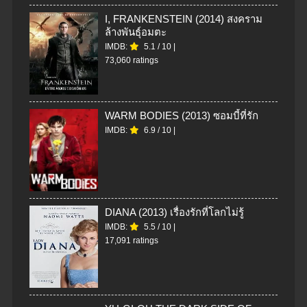
I, FRANKENSTEIN (2014) สงคราม
ล้างพันธุ์อมตะ
IMDB:
5.1
/
10
|
73,060 ratings
WARM BODIES (2013) ซอมบี้ที่รัก
IMDB:
6.9
/
10
|
DIANA (2013) เรื่องรักที่โลกไม่รู้
IMDB:
5.5
/
10
|
17,091 ratings