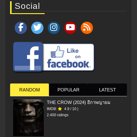
Social
RANDOM
POPULAR
LATEST
THE CROW (2024) อีกาพญายม
IMDB:
4.9
/
10
|
2.400 ratings