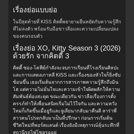
เรื่องย่อแบบย่อ
ในปีสุดท้ายที่ KISS คิตตี้พยายามยืนหยัดกับความรู้สึก
ที่ไม่ลงตัว พร้อมรับมือข่าวลือและความเปลี่ยนแปลง
ของคนรอบตัว
เรื่องย่อ XO, Kitty Season 3 (2026)
ด้วยรัก จากคิตตี้ 3
คิตตี้ ซอง-โคฟีย์กำลังจะจบการเรียนที่โรงเรียนศิลปะ
และการแสดงเกาหลี KISS และเรื่องของหัวใจก็ยิ่งซับ
ซ้อนขึ้น เธอเริ่มต้นจากการสารภาพความรู้สึกถึงมิน
โฮ แต่ความไม่มั่นใจและความเข้าใจผิดผลักให้ความ
สัมพันธ์ต้องสะดุด ขณะเดียวกัน ข่าวลือเรื่องการตั้ง
ครรภ์ทำให้เพื่อนสนิทเริ่มไม่ไว้ใจกัน และความหวัง
ใหม่ก็เกิดขึ้นเมื่อยูริและจูเลียนากลับมาคืนดี ลาร่าพี่
สาวคนโปรดกลับมาเป็นที่ปรึกษา ก่อนการเริ่มต้น
ชีวิตใหม่ที่พอร์ตแลนด์ เรื่องยังมีเหตุการณ์ลุ้นระทึกที่
สถานีรถไฟโซลรออยู่