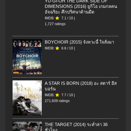
YU-GI-OH THE DARK SIDE OF
DIMENSIONS (2016) ยูกิโอ เกมกลคน
อัจฉริยะ ศึกปริศนาด้านมืด
IMDB:
7.1
/
10
|
1,727 ratings
BOYCHOIR (2015) จังหวะนี้ ใจสั่งมา
IMDB:
6.6
/
10
|
A STAR IS BORN (2018) อะ สตาร์ อีส
บอร์น
IMDB:
7.7
/
10
|
271,609 ratings
THE TARGET (2014) ระห่ำล่า 36
ชั่วโมง