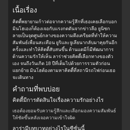
เนื้อเรื่อง
คิตตี้พยายามก้าวต่อจากความรู้สึกที่เธอเคยเลือกบอก
มินโฮเองก็ต้องเจอกับแรงกดดันจากข่าวลือ ยูนิซก
ลายเป็นจุดศูนย์กลางของความตึงเครียดที่ทำให้ความ
สัมพันธ์เพื่อนสะเทือน ยูริและจูเลียนากลับมาคุยกันอีก
ครั้งและทำให้คิตตี้สับสนขึ้น ด้านแดมีก็มีพัฒนาการ
ด้านความรักให้เห็น ลาร่าช่วยคิตตี้เลือกทางของตัว
เอง จนถึงวันเกิด 18 ปีที่เต็มไปด้วยการรวมตัวก่อน
แยกย้าย มินโฮต้องตามหาคิตตี้ที่สถานีรถไฟก่อนเธอ
จะเดินทาง
คำถามที่พบบ่อย
คิตตี้มีการตัดสินใจเรื่องความรักอย่างไร
เธอต้องยอมรับความรู้สึกและเลือกมองความสัมพันธ์
ให้ชัดขึ้นหลังเจอความเข้าใจผิด
ลาร่ามีบทบาทอย่างไรในซีซั่นนี้