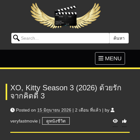
Search for:
ค้นหา
Skip to content
Toggle
MENU
navigation
XO, Kitty Season 3 (2026) ด้วยรัก
จากคิตตี้ 3
Posted on
15 มิถุนายน 2026
|
2 เดือน
ที่แล้ว
|
by
V
veryfastmovie
|
ดูหนังชีวิต
i