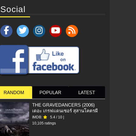
Social
RANDOM
POPULAR
LATEST
THE GRAVEDANCERS (2006)
เดอะ เกรฟแดนเซอร์ สุสานโคตรผี
IMDB:
5.4
/
10
|
10,105 ratings