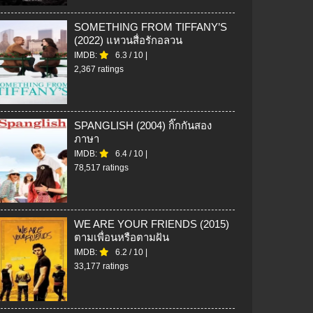
SOMETHING FROM TIFFANY’S
(2022) แหวนสื่อรักอลวน
IMDB:
6.3
/
10
|
2,367 ratings
SPANGLISH (2004) กิ๊กกันสอง
ภาษา
IMDB:
6.4
/
10
|
78,517 ratings
WE ARE YOUR FRIENDS (2015)
ตามเพื่อนหรือตามฝัน
IMDB:
6.2
/
10
|
33,177 ratings