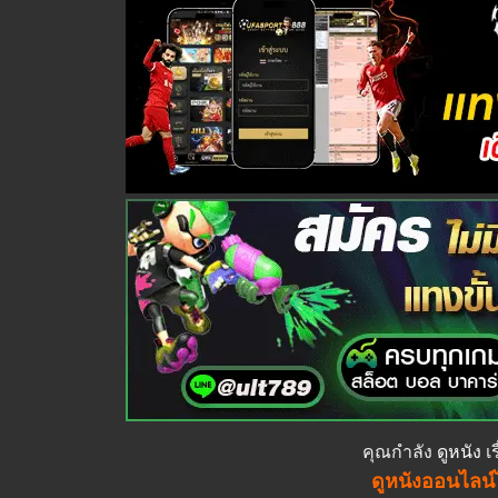
คุณกำลัง
ดูหนัง
เร
ดูหนังออนไลน์ไ