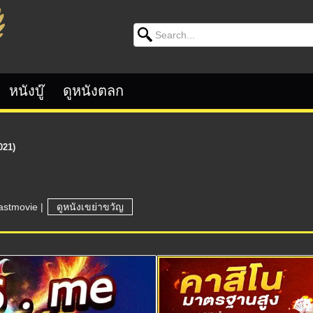
Search for:
หนังบู๊
ดูหนังตลก
021)
astmovie
|
ดูหนังเขย่าขวัญ