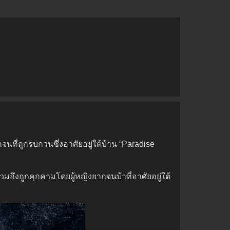
นที่ถูกรบกวนซึ่งอาศัยอยู่ใต้บ้าน “Paradise
วมถึงถูกคุกคามโดยผู้หญิงยากจนบ้าที่อาศัยอยู่ใต้