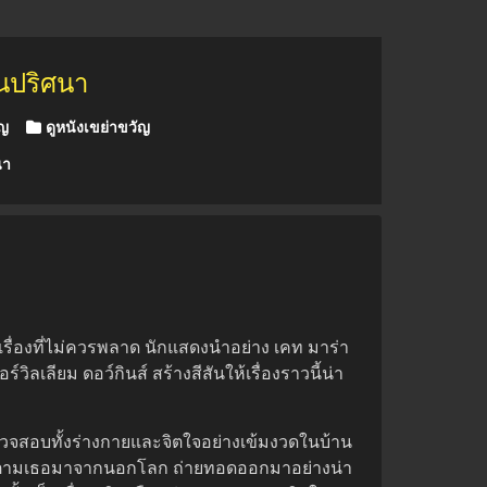
อนปริศนา
ัญ
ดูหนังเขย่าขวัญ
นา
รื่องที่ไม่ควรพลาด นักแสดงนำอย่าง เคท มาร่า
ลเลียม ดอว์กินส์ สร้างสีสันให้เรื่องราวนี้น่า
รวจสอบทั้งร่างกายและจิตใจอย่างเข้มงวดในบ้าน
ที่ตามเธอมาจากนอกโลก ถ่ายทอดออกมาอย่างน่า