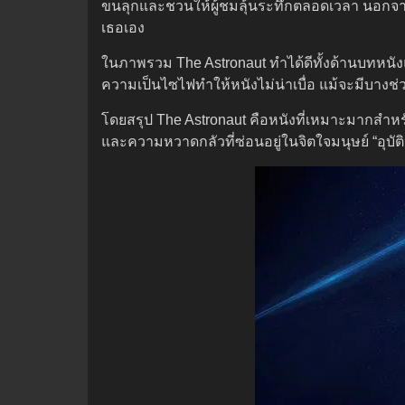
ขนลุกและชวนให้ผู้ชมลุ้นระทึกตลอดเวลา นอกจากน
เธอเอง
ในภาพรวม The Astronaut ทำได้ดีทั้งด้านบทหนั
ความเป็นไซไฟทำให้หนังไม่น่าเบื่อ แม้จะมีบางช่ว
โดยสรุป The Astronaut คือหนังที่เหมาะมากสำห
และความหวาดกลัวที่ซ่อนอยู่ในจิตใจมนุษย์ “อุ