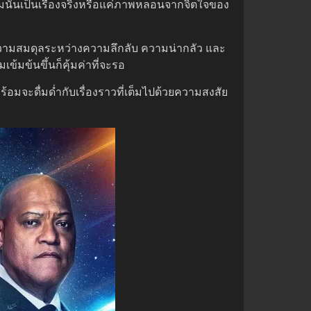
มนั้นเป็นเรื่องจริงหรือแค่ภาพหลอนจากจิตใจของ
 ความสมดุลระหว่างความลึกลับ ความน่ากลัว และ
้มข้นขึ้นก็คุ้มค่าที่จะรอ
จะดื่มด่ำกับเรื่องราวที่เต็มไปด้วยความสงสัย