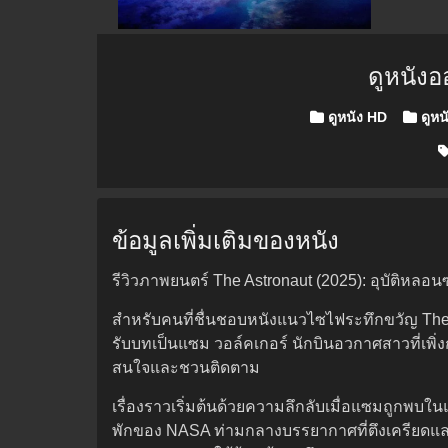
ดูหนัง
Posted in
ดูหนัง HD
ดูหน
ข้อมูลเพิ่มเติมของหนัง
รีวิวภาพยนตร์ The Astronaut (2025): อุบัติหลอ
สำหรับคนที่ชื่นชอบหนังแนวไซไฟระทึกขวัญ The As
รับบทเป็นแซม วอล์คเกอร์ นักบินอวกาศสาวที่เพิ่งก
สนใจและชวนติดตาม
เรื่องราวเริ่มต้นด้วยความลึกลับเมื่อแซมถูกพ
พักของ NASA ท่ามกลางบรรยากาศที่ตึงเครียดแ