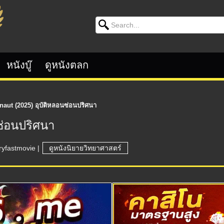
Search for:
หนังบู๊
ดูหนังตลก
naut (2025) อุบัติหลอนซ่อนปริศนา
ซ่อนปริศนา
ryfastmovie
|
ดูหนังนิยายวิทยาศาสตร์