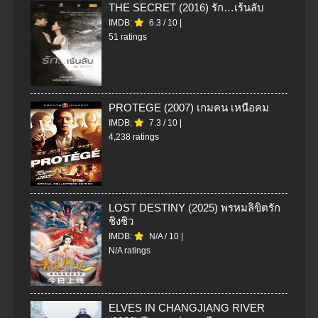
THE SECRET (2016) รัก…เร้นลับ
IMDB:
6.3
/
10
|
51 ratings
PROTEGE (2007) เกมคน เหนือคม
IMDB:
7.3
/
10
|
4,238 ratings
LOST DESTINY (2025) พรหมลิขิตรัก
ชิงชิว
IMDB:
N/A
/
10
|
N/A ratings
ELVES IN CHANGJIANG RIVER