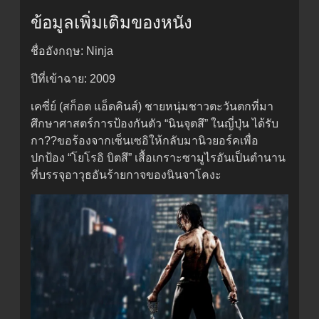
ข้อมูลเพิ่มเติมของหนัง
ชื่ออังกฤษ: Ninja
ปีที่เข้าฉาย: 2009
เคซี่ย์ (สก็อต แอ็ดคินส์) ชายหนุ่มชาวตะวันตกที่มา
ศึกษาศาสตร์การป้องกันตัว “นินจุตสึ” ในญี่ปุ่น ได้รับ
กา??ขอร้องจากเซ็นเซอิให้กลับมานิวยอร์คเพื่อ
ปกป้อง “โยโรอิ บิตสึ” เสื้อเกราะซามูไรอันเป็นตำนาน
ที่บรรจุอาวุธอันร้ายกาจของนินจาโคงะ