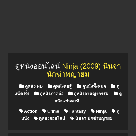
ดูหนังออนไลน์
Ninja (2009) นินจา
นักฆ่าพญายม
Posted in
ดูหนัง HD
ดูหนังต่อสู้
ดูหนังทั้งหมด
ดู
หนังฝรั่ง
ดูหนังภาคต่อ
ดูหนังอาชญากรรม
ดู
หนังแฟนตาซี
Action
Crime
Fantasy
Ninja
ดู
หนัง
ดูหนังออนไลน์
นินจา นักฆ่าพญายม