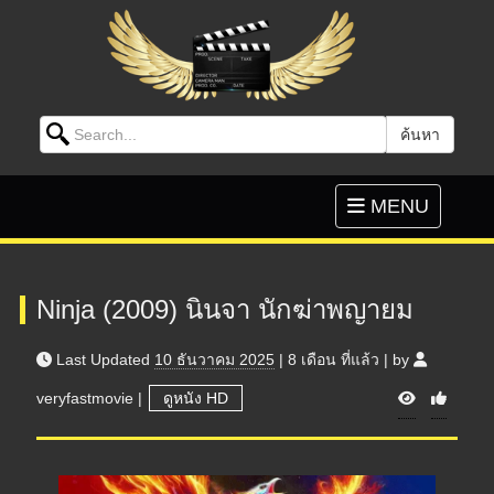
Search for:
ค้นหา
Skip to content
Toggle
MENU
navigation
Ninja (2009) นินจา นักฆ่าพญายม
Last Updated
10 ธันวาคม 2025
|
8 เดือน
ที่แล้ว
|
by
V
veryfastmovie
|
ดูหนัง HD
i
e