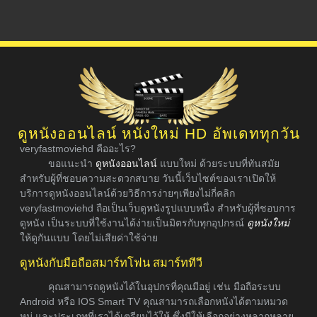
ดูหนังออนไลน์ หนังใหม่ HD อัพเดททุกวัน
veryfastmoviehd คืออะไร?
ขอแนะนำ
ดูหนังออนไลน์
แบบใหม่ ด้วยระบบที่ทันสมัย
สำหรับผู้ที่ชอบความสะดวกสบาย วันนี้เว็บไซต์ของเราเปิดให้
บริการดูหนังออนไลน์ด้วยวิธีการง่ายๆเพียงไม่กี่คลิก
veryfastmoviehd ถือเป็นเว็บดูหนังรูปแบบหนึ่ง สำหรับผู้ที่ชอบการ
ดูหนัง เป็นระบบที่ใช้งานได้ง่ายเป็นมิตรกับทุกอุปกรณ์
ดูหนังใหม่
ให้ดูกันแบบ โดยไม่เสียค่าใช้จ่าย
ดูหนังกับมือถือสมาร์ทโฟน สมาร์ททีวี
คุณสามารถดูหนังได้ในอุปกรที่คุณมีอยู่ เช่น มือถือระบบ
Android หรือ IOS Smart TV คุณสามารถเลือกหนังได้ตามหมวด
หมู่ และประเภทที่เราได้เตรียมไว้ให้ ซึ่งมีให้เลือกอย่างหลากหลาย