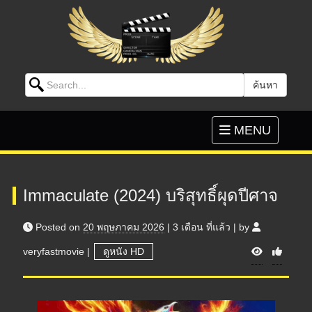
Search for:
ค้นหา
Skip to content
Toggle
MENU
navigation
Immaculate (2024) บริสุทธิ์ผุดปีศาจ
Posted on
20 พฤษภาคม 2026
|
3 เดือน
ที่แล้ว
|
by
V
veryfastmovie
|
ดูหนัง HD
i
e