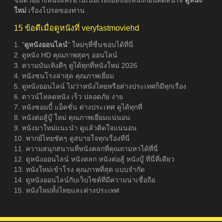
ใหม่
เรื่องโปรดของท่าน
15 ข้อดีเมื่อดูหนังที่ veryfastmoviehd
1. "
ดูหนังออนไลน์
" ใหม่ๆที่ชื่นชอบได้ที่นี่
2. ดูหนัง HD คุณภาพสุดๆ ออนไลน์
3. ความบันเทิงดีๆ ดูได้ทุกที่หนังใหม่ 2026
4. หนังชนโรงล่าสุด คุณภาพเยี่ยม
5. ดูหนังออนไลน์ ไม่ว่าหนังไทยหรือต่างประเทศก็มีทุกเรื่อง
6. ดาวน์โหลดหนัง เร็ว ปลอดภัย ง่าย
7. หนังซอมบี้ แอ็คชั่น ต่างประเทศ ดูได้ทุกที่
8. หนังต่อสู้บู๊ ใหม่ คุณภาพเยี่ยมแน่นอน
9. หนังมาใหม่แนะนำ ดูแล้วติดใจแน่นอน
10. พากย์ไทยชัดๆ ดูสบายใจทุกเรื่องที่นี่
11. ความสนุกสนานที่หนังตลกที่คุณถามหาได้ที่นี่
12. ดูหนังออนไลน์ หนังตลก หนังต่อสู้ หนังบู๊ ที่นี่ที่เดียว
13. หนังใหม่เข้าโรง คุณภาพที่สุด แบบจำกัด
14. ดูหนังออนไลน์กับเว็บไซต์ที่มีความน่าเชื่อถือ
15. หนังใหม่ทั้งไทยและต่างประเทศ