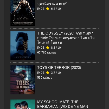
บุตรนินจามหากาฬ
IMDB:
6.4
/
10
|
THE ODYSSEY (2026) ตำนานมหา
กาพย์หลังสงครามกรุงทรอย โดย คริส
โตเฟอร์ โนแลน
IMDB:
8.3
/
10
|
67,786 ratings
TOYS OF TERROR (2020)
IMDB:
3.7
/
10
|
530 ratings
MY SCHOOLMATE, THE
BARBARIAN (WO DE YE MAN