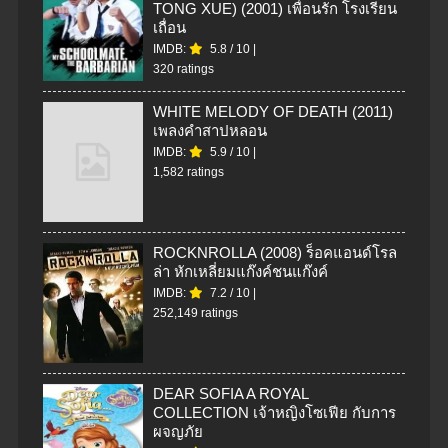
TONG XUE) (2001) เพื่อนรัก โรงเรียน
เถื่อน
IMDB:
5.8
/
10
|
320 ratings
WHITE MELODY OF DEATH (2011)
เพลงคำสาปหลอน
IMDB:
5.9
/
10
|
1,582 ratings
ROCKNROLLA (2008) ร็อคแอนด์โรล
ล่า หักเหลี่ยมแก๊งค์ชนแก๊งค์
IMDB:
7.2
/
10
|
252,149 ratings
DEAR SOFIA A ROYAL
COLLECTION เจ้าหญิงโซเฟีย กับการ
ผจญภัย