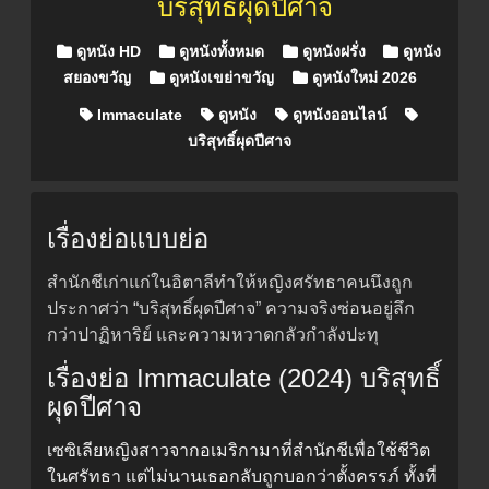
บริสุทธิ์ผุดปีศาจ
Posted in
ดูหนัง HD
ดูหนังทั้งหมด
ดูหนังฝรั่ง
ดูหนัง
สยองขวัญ
ดูหนังเขย่าขวัญ
ดูหนังใหม่ 2026
Immaculate
ดูหนัง
ดูหนังออนไลน์
บริสุทธิ์ผุดปีศาจ
เรื่องย่อแบบย่อ
สำนักชีเก่าแก่ในอิตาลีทำให้หญิงศรัทธาคนนึงถูก
ประกาศว่า “บริสุทธิ์ผุดปีศาจ” ความจริงซ่อนอยู่ลึก
กว่าปาฏิหาริย์ และความหวาดกลัวกำลังปะทุ
เรื่องย่อ Immaculate (2024) บริสุทธิ์
ผุดปีศาจ
เซซิเลียหญิงสาวจากอเมริกามาที่สำนักชีเพื่อใช้ชีวิต
ในศรัทธา แต่ไม่นานเธอกลับถูกบอกว่าตั้งครรภ์ ทั้งที่