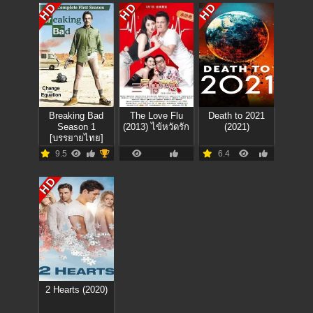
HD
HD
HD
Breaking Bad
The Love Flu
Death to 2021
Season 1
(2013) ไข้หวัดรัก
(2021)
[บรรยายไทย]
9.5
6.4
HD
2 Hearts (2020)