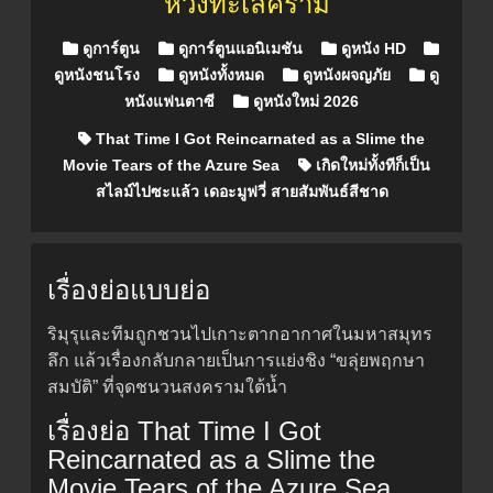
ห้วงทะเลคราม
Posted in
ดูการ์ตูน
ดูการ์ตูนแอนิเมชัน
ดูหนัง HD
ดูหนังชนโรง
ดูหนังทั้งหมด
ดูหนังผจญภัย
ดู
หนังแฟนตาซี
ดูหนังใหม่ 2026
That Time I Got Reincarnated as a Slime the
Movie Tears of the Azure Sea
เกิดใหม่ทั้งทีก็เป็น
สไลม์ไปซะแล้ว เดอะมูฟวี่ สายสัมพันธ์สีชาด
เรื่องย่อแบบย่อ
ริมุรุและทีมถูกชวนไปเกาะตากอากาศในมหาสมุทร
ลึก แล้วเรื่องกลับกลายเป็นการแย่งชิง “ขลุ่ยพฤกษา
สมบัติ” ที่จุดชนวนสงครามใต้น้ำ
เรื่องย่อ That Time I Got
Reincarnated as a Slime the
Movie Tears of the Azure Sea