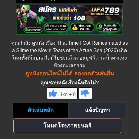
คุณกำลัง
ดูหนัง
เรื่อง That Time I Got Reincarnated as
a Slime the Movie Tears of the Azure Sea (2026) เกิด
ใหม่ทั้งทีก็เป็นสไลม์ไปซะแล้วเดอะมูฟวี่ ภาคน้ำตาแห่ง
ห้วงทะเลคราม
ดูหนังออนไลน์ไม่ได้ ลองกดตัวเล่นอื่น
คุณชอบหนังเรื่องนี้หรือไม่?
Like + 0
ตัวเล่นหลัก
แจ้งปัญหา
โหมดโรงภาพยนตร์