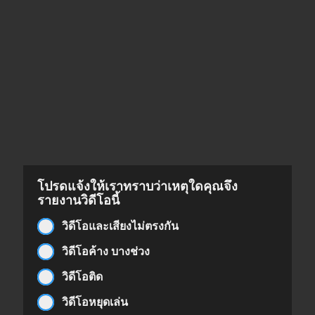
โปรดแจ้งให้เราทราบว่าเหตุใดคุณจึง
รายงานวิดีโอนี้
วิดีโอและเสียงไม่ตรงกัน
วิดีโอค้าง บางช่วง
วิดีโอติด
วิดีโอหยุดเล่น