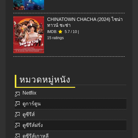
CHINATOWN CHACHA (2024) ไชน่า
ทาวน์ ชะช่า
IMDB:
5.7
/
10
|
15 ratings
หมวดหมู่หนัง
Netflix
ดูการ์ตูน
ดูซีรีส์
ดูซีรีส์ฝรั่ง
ดูซีรีส์เกาหลี