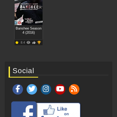
Banshee Season
4 (2016)
8.4
Social