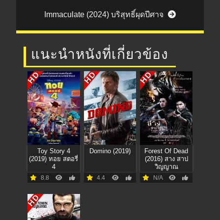
Immaculate (2024) บริสุทธิ์ผุดปีศาจ
แนะนำหนังที่เกี่ยวข้อง
HD
HD
HD
Toy Story 4
Domino (2019)
Forest Of Dead
(2019) ทอย สตอรี่
(2016) สาง สาป
4
วิญญาณ
8.8
4.4
N/A
HD