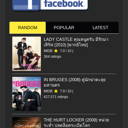
RANDOM
POPULAR
LATEST
LADY CASTLE คุณหนูครับ มีรักมา
เสิร์ฟ (2010) [พากย์ไทย]
IMDB:
7.0
/
10
|
364 ratings
IN BRUGES (2008) คู่นักฆ่าตะลุย
มหานคร
IMDB:
7.9
/
10
|
427,571 ratings
THE HURT LOCKER (2008) หน่วย
ระห่ำ ปลดล็อคระเบิดโลก