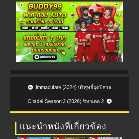
Post navigation
Immaculate (2024) บริสุทธิ์ผุดปีศาจ
Citadel Season 2 (2026) ซิทาเดล 2
แนะนำหนังที่เกี่ยวข้อง