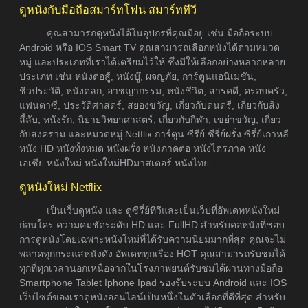
ดูหนังกับมือถือสมาร์ทโฟน สมาร์ททีวี
คุณสามารถดูหนังได้ในอุปกรที่คุณมีอยู่ เช่น มือถือระบบ
Android หรือ IOS Smart TV คุณสามารถเลือกหนังได้ตามหมวด
หมู่ และประเภทที่เราได้เตรียมไว้ให้ ซึ่งมีให้เลือกอย่างหลากหลาย
ประเภท เช่น หนังต่อสู้, หนังบู๊, ผจญภัย, การ์ตูนแอนิเมชัน,
ชีวประวัติ, หนังตลก, อาชญากรรม, หนังชีวิต, สารคดี, ครอบครัว,
แฟนตาซี, ประวัติศาสตร์, สยองขวัญ, เกี่ยวกับดนตรี, เกี่ยวกับสิ่ง
ลี้ลับ, หนังรัก, นิยายวิทยาศาสตร์, เกี่ยวกับกีฬา, เขย่าขวัญ, เกี่ยว
กับสงคราม และหมวดหมู่ Netflix การ์ตูน ซีรีย์ ซีรี่ย์ฝรั่ง ซีรี่ย์เกาหลี
หนัง HD หนังทั้งหมด หนังฝรั่ง หนังภาคต่อ หนังไตรภาค หนัง
เอเชีย หนังใหม่ หนังใหม่HDมาสเตอร์ หนังไทย
ดูหนังใหม่ Netflix
เป็นเว็บดูหนัง และ ดูซีรี่ย์ทีวีและเป็นเว็บที่อัพเดทหนังใหม่
ก่อนใคร ความคมชัดระดับ HD และ FullHD สำหรับคอหนังที่ชอบ
การดูหนังโดยเฉพาะหนังใหม่ที่ได้รับความนิยมมากที่สุด คุณจะไม่
พลาดทุกกระแสหนังดัง อัพเดททุกเรื่อง HOT คุณสามารถรับชมได้
ทุกที่ทุกเวลานอกเหนือจากในโรงภาพยนต์รับชมได้ผ่านทางมือถือ
Smartphone Tablet Iphone Ipad รองรับระบบ Android และ IOS
เว็บไซต์ของเราดูหนังออนไลน์เป็นหนึ่งในตัวเลือกที่ดีที่สุด สำหรับ