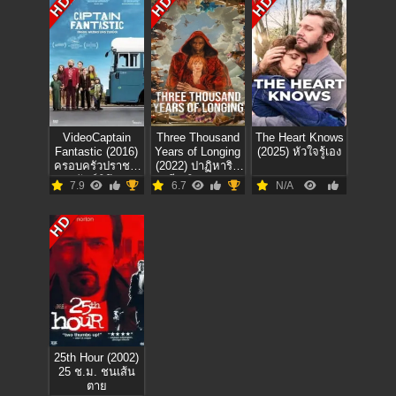
HD
HD
HD
VideoCaptain
Three Thousand
The Heart Knows
Fantastic (2016)
Years of Longing
(2025) หัวใจรู้เอง
ครอบครัวปราชญ์
(2022) ปาฏิหาริย์
พันธุ์พิลึก
ตะเกียงวิเศษ 3,000
7.9
6.7
N/A
ปี
HD
25th Hour (2002)
25 ช.ม. ชนเส้น
ตาย