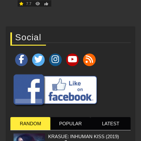
7.7
Social
RANDOM
POPULAR
LATEST
KRASUE: INHUMAN KISS (2019)