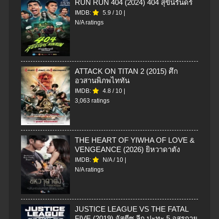
RUN RUN 404 (2024) 404 สุขีนิรันดร์
IMDB:
5.9
/
10
|
N/A ratings
ATTACK ON TITAN 2 (2015) ศึก
อวสานพิภพไททัน
IMDB:
4.8
/
10
|
3,063 ratings
THE HEART OF YIWHA OF LOVE &
VENGEANCE (2026) ยิหวาดาตัง
IMDB:
N/A
/
10
|
N/A ratings
JUSTICE LEAGUE VS THE FATAL
FIVE (2019) จัสตีซ ลีก ปะทะ 5 อสูรกาย