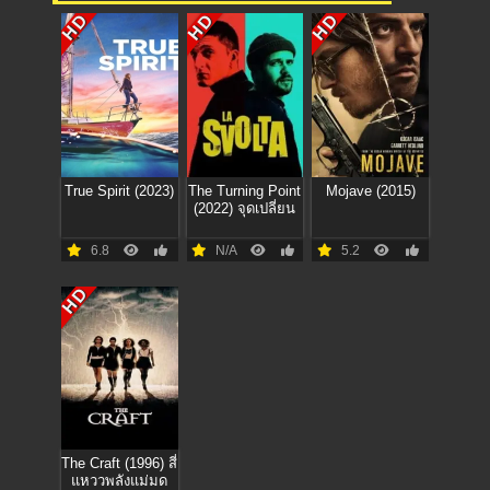
HD
HD
HD
True Spirit (2023)
The Turning Point
Mojave (2015)
(2022) จุดเปลี่ยน
6.8
N/A
5.2
HD
The Craft (1996) สี่
แหววพลังแม่มด