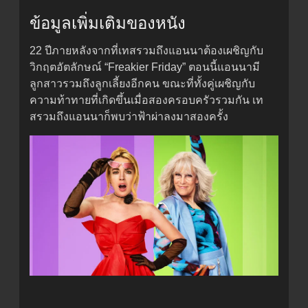
ข้อมูลเพิ่มเติมของหนัง
22 ปีภายหลังจากที่เทสรวมถึงแอนนาต้องเผชิญกับ
วิกฤตอัตลักษณ์ “Freakier Friday” ตอนนี้แอนนามี
ลูกสาวรวมถึงลูกเลี้ยงอีกคน ขณะที่ทั้งคู่เผชิญกับ
ความท้าทายที่เกิดขึ้นเมื่อสองครอบครัวรวมกัน เท
สรวมถึงแอนนาก็พบว่าฟ้าผ่าลงมาสองครั้ง