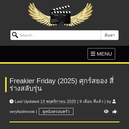
Search for:
ค้นหา
Skip to content
Toggle
MENU
navigation
Freakier Friday (2025) ศุกร์สยอง สี่
ร่างสลับรุ่น
Last Updated
13 พฤศจิกายน 2025
|
9 เดือน
ที่แล้ว
|
by
V
veryfastmovie
|
ดูหนังครอบครัว
i