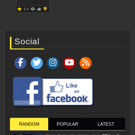
6.4
Social
RANDOM
POPULAR
LATEST