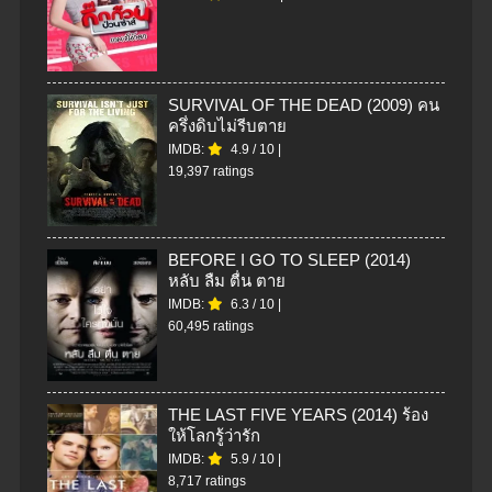
SURVIVAL OF THE DEAD (2009) คน
ครึ่งดิบไม่รีบตาย
IMDB:
4.9
/
10
|
19,397 ratings
BEFORE I GO TO SLEEP (2014)
หลับ ลืม ตื่น ตาย
IMDB:
6.3
/
10
|
60,495 ratings
THE LAST FIVE YEARS (2014) ร้อง
ให้โลกรู้ว่ารัก
IMDB:
5.9
/
10
|
8,717 ratings