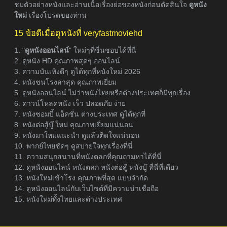
ชมตัวอย่างหนังและอ่านเนื้อเรื่องย่อของหนังก่อนตัดสินใจ
ดูหนัง
ใหม่
เรื่องโปรดของท่าน
15 ข้อดีเมื่อดูหนังที่ veryfastmoviehd
1. "
ดูหนังออนไลน์
" ใหม่ๆที่ชื่นชอบได้ที่นี่
2. ดูหนัง HD คุณภาพสุดๆ ออนไลน์
3. ความบันเทิงดีๆ ดูได้ทุกที่หนังใหม่ 2026
4. หนังชนโรงล่าสุด คุณภาพเยี่ยม
5. ดูหนังออนไลน์ ไม่ว่าหนังไทยหรือต่างประเทศก็มีทุกเรื่อง
6. ดาวน์โหลดหนัง เร็ว ปลอดภัย ง่าย
7. หนังซอมบี้ แอ็คชั่น ต่างประเทศ ดูได้ทุกที่
8. หนังต่อสู้บู๊ ใหม่ คุณภาพเยี่ยมแน่นอน
9. หนังมาใหม่แนะนำ ดูแล้วติดใจแน่นอน
10. พากย์ไทยชัดๆ ดูสบายใจทุกเรื่องที่นี่
11. ความสนุกสนานที่หนังตลกที่คุณถามหาได้ที่นี่
12. ดูหนังออนไลน์ หนังตลก หนังต่อสู้ หนังบู๊ ที่นี่ที่เดียว
13. หนังใหม่เข้าโรง คุณภาพที่สุด แบบจำกัด
14. ดูหนังออนไลน์กับเว็บไซต์ที่มีความน่าเชื่อถือ
15. หนังใหม่ทั้งไทยและต่างประเทศ