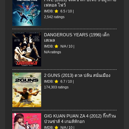
เฟทอล ไฟว์
IMDB:
6.5
/
10
|
2,542 ratings
DANGEROUS YEARS (1996) เด็ก
เสเพล
IMDB:
N/A
/
10
|
N/A ratings
2 GUNS (2013) ดวล ปล้น สนั่นเมือง
IMDB:
6.7
/
10
|
174,303 ratings
GIG KUAN PUAN ZA 4 (2012) กิ๊กก๊วน
ป่วนซ่าส์ 4 เกมส์หักอก
IMDB:
N/A
/
10
|