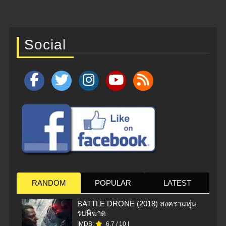
Social
RANDOM
POPULAR
LATEST
BATTLE DRONE (2018) สงครามหุ่น
รบพิฆาต
IMDB:
6.7
/
10
|