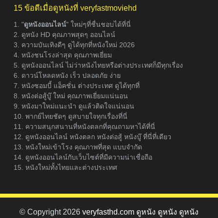
15 ข้อดีเมื่อดูหนังที่ veryfastmoviehd
1. "
ดูหนังออนไลน์
" ใหม่ๆที่ชื่นชอบได้ที่นี่
2. ดูหนัง HD คุณภาพสุดๆ ออนไลน์
3. ความบันเทิงดีๆ ดูได้ทุกที่หนังใหม่ 2026
4. หนังชนโรงล่าสุด คุณภาพเยี่ยม
5. ดูหนังออนไลน์ ไม่ว่าหนังไทยหรือต่างประเทศก็มีทุกเรื่อง
6. ดาวน์โหลดหนัง เร็ว ปลอดภัย ง่าย
7. หนังซอมบี้ แอ็คชั่น ต่างประเทศ ดูได้ทุกที่
8. หนังต่อสู้บู๊ ใหม่ คุณภาพเยี่ยมแน่นอน
9. หนังมาใหม่แนะนำ ดูแล้วติดใจแน่นอน
10. พากย์ไทยชัดๆ ดูสบายใจทุกเรื่องที่นี่
11. ความสนุกสนานที่หนังตลกที่คุณถามหาได้ที่นี่
12. ดูหนังออนไลน์ หนังตลก หนังต่อสู้ หนังบู๊ ที่นี่ที่เดียว
13. หนังใหม่เข้าโรง คุณภาพที่สุด แบบจำกัด
14. ดูหนังออนไลน์กับเว็บไซต์ที่มีความน่าเชื่อถือ
15. หนังใหม่ทั้งไทยและต่างประเทศ
© Copyright 2026
veryfasthd.com ดูหนัง ดูหนัง ดูหนัง