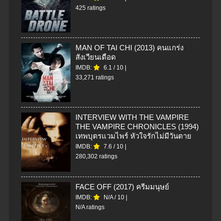
425 ratings
MAN OF TAI CHI (2013) คนแกร่ง
สังเวียนเดือด
IMDB:
6.1
/
10
|
33,271 ratings
INTERVIEW WITH THE VAMPIRE
THE VAMPIRE CHRONICLES (1994)
เทพบุตรแวมไพร์ หัวใจรักไม่มีวันตาย
IMDB:
7.6
/
10
|
280,302 ratings
FACE OFF (2017) ครีมมนุษย์
IMDB:
N/A
/
10
|
N/A ratings