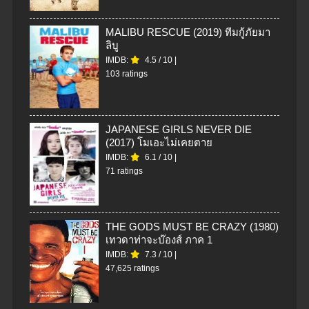
MALIBU RESCUE (2019) ทีมกู้ภัยมา
ลิบู
IMDB:
4.5
/
10
|
103 ratings
JAPANESE GIRLS NEVER DIE
(2017) โมเอะไม่เคยตาย
IMDB:
6.1
/
10
|
71 ratings
THE GODS MUST BE CRAZY (1980)
เทวดาท่าจะบ๊องส์ ภาค 1
IMDB:
7.3
/
10
|
47,625 ratings