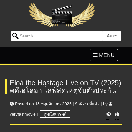
Search for:
ค้นหา
Skip to content
Toggle
MENU
navigation
Eloá the Hostage Live on TV (2025)
คดีเอโลอา ไลฟ์สดเหตุจับตัวประกัน
Posted on
13 พฤศจิกายน 2025
|
9 เดือน
ที่แล้ว
|
by
V
veryfastmovie
|
ดูหนังสารคดี
i