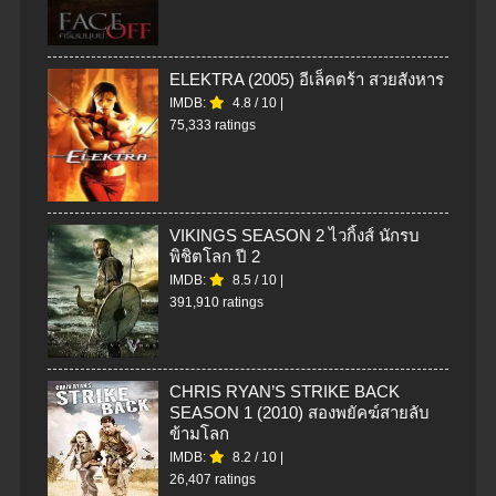
ELEKTRA (2005) อีเล็คตร้า สวยสังหาร
IMDB:
4.8
/
10
|
75,333 ratings
VIKINGS SEASON 2 ไวกิ้งส์ นักรบ
พิชิตโลก ปี 2
IMDB:
8.5
/
10
|
391,910 ratings
CHRIS RYAN’S STRIKE BACK
SEASON 1 (2010) สองพยัคฆ์สายลับ
ข้ามโลก
IMDB:
8.2
/
10
|
26,407 ratings