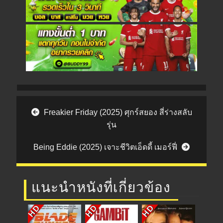
Post navigation
Freakier Friday (2025) ศุกร์สยอง สี่ร่างสลับ
รุ่น
Being Eddie (2025) เจาะชีวิตเอ็ดดี้ เมอร์ฟี่
แนะนำหนังที่เกี่ยวข้อง
HD
HD
HD