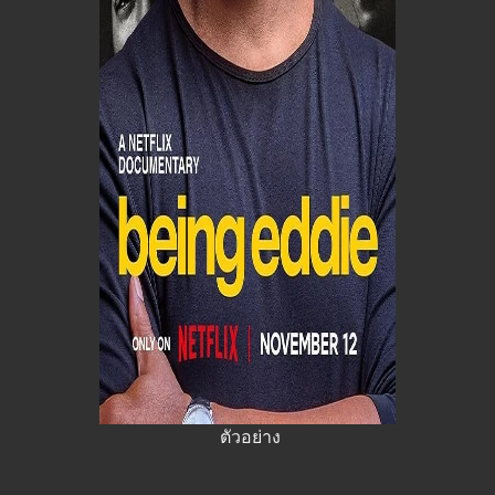
ตัวอย่าง