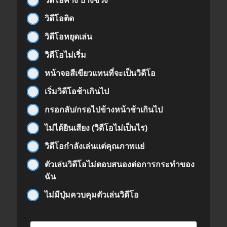
วิดีโอค้าง บางช่วง
วิดีโอติด
วิดีโอหยุดเล่น
วิดีโอไม่เริ่ม
หน้าจอสีเขียวแทนที่จะเป็นวิดีโอ
เริ่มวิดีโอช้าเกินไป
กรอกลับ/กรอไปข้างหน้าช้าเกินไป
ไม่ได้ยินเสียง (วิดีโอไม่เป็นไร)
วิดีโอกำลังเล่นแต่คุณภาพแย่
ตัวเล่นวิดีโอไม่ตอบสนองต่อการกระทำของ
ฉัน
ไม่มีปุ่มควบคุมตัวเล่นวิดีโอ