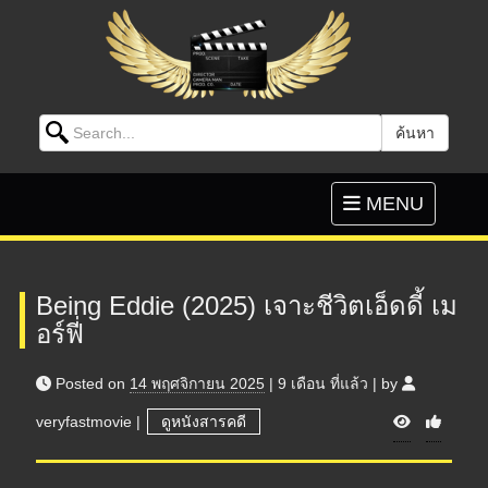
Search for:
ค้นหา
Skip to content
Toggle
MENU
navigation
Being Eddie (2025) เจาะชีวิตเอ็ดดี้ เม
อร์ฟี่
Posted on
14 พฤศจิกายน 2025
|
9 เดือน
ที่แล้ว
|
by
V
veryfastmovie
|
ดูหนังสารคดี
i