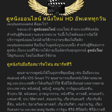
ดูหนังออนไลน์ หนังใหม่ HD อัพเดททุกวัน
veryfastmoviehd คืออะไร?
ขอแนะนำ
ดูหนังออนไลน์
แบบใหม่ ด้วยระบบที่ทันสมัย
สำหรับผู้ที่ชอบความสะดวกสบาย วันนี้เว็บไซต์ของเราเปิดให้
บริการดูหนังออนไลน์ด้วยวิธีการง่ายๆเพียงไม่กี่คลิก
veryfastmoviehd ถือเป็นเว็บดูหนังรูปแบบหนึ่ง สำหรับผู้ที่ชอบการ
ดูหนัง เป็นระบบที่ใช้งานได้ง่ายเป็นมิตรกับทุกอุปกรณ์
ดูหนังใหม่
ให้ดูกันแบบ โดยไม่เสียค่าใช้จ่าย
ดูหนังกับมือถือสมาร์ทโฟน สมาร์ททีวี
คุณสามารถดูหนังได้ในอุปกรที่คุณมีอยู่ เช่น มือถือระบบ
Android หรือ IOS Smart TV คุณสามารถเลือกหนังได้ตามหมวด
หมู่ และประเภทที่เราได้เตรียมไว้ให้ ซึ่งมีให้เลือกอย่างหลากหลาย
ประเภท เช่น หนังต่อสู้, หนังบู๊, ผจญภัย, การ์ตูนแอนิเมชัน,
ชีวประวัติ, หนังตลก, อาชญากรรม, หนังชีวิต, สารคดี, ครอบครัว,
แฟนตาซี, ประวัติศาสตร์, สยองขวัญ, เกี่ยวกับดนตรี, เกี่ยวกับสิ่ง
ลี้ลับ, หนังรัก, นิยายวิทยาศาสตร์, เกี่ยวกับกีฬา, เขย่าขวัญ, เกี่ยว
กับสงคราม และหมวดหมู่ Netflix การ์ตูน ซีรีย์ ซีรี่ย์ฝรั่ง ซีรี่ย์เกาหลี