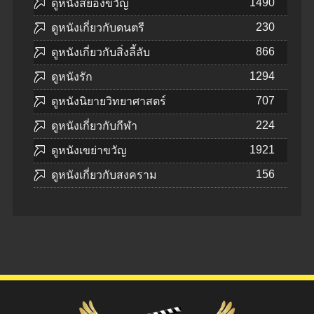
1490
ดูหนังสยองขวัญ
230
ดูหนังเกี่ยวกับดนตรี
866
ดูหนังเกี่ยวกับสิ่งลี้ลับ
1294
ดูหนังรัก
707
ดูหนังนิยายวิทยาศาสตร์
224
ดูหนังเกี่ยวกับกีฬา
1921
ดูหนังเขย่าขวัญ
156
ดูหนังเกี่ยวกับสงคราม