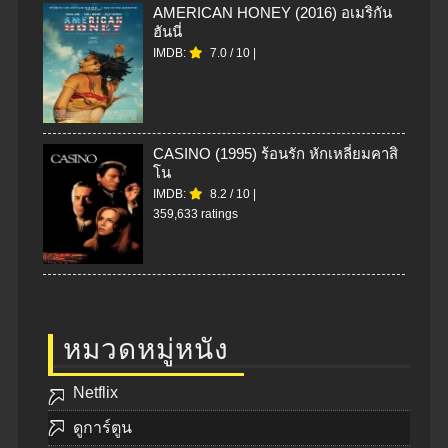
AMERICAN HONEY (2016) อเมริกัน
ฮันนี่
IMDB:
7.0
/
10
|
CASINO (1995) ร้อนรัก หักเหลี่ยมคาสิ
โน
IMDB:
8.2
/
10
|
359,633 ratings
หมวดหมู่หนัง
Netflix
ดูการ์ตูน