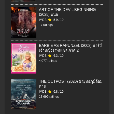
ART OF THE DEVIL BEGINNING
(2025) พนอ
IMDB:
5.9
/
10
|
17 ratings
BARBIE AS RAPUNZEL (2002) บาร์บี้
เจ้าหญิงราพันเซล ภาค 2
IMDB:
6.3
/
10
|
4,077 ratings
THE OUTPOST (2020) ผ่ายุทธภูมิล้อม
ตาย
IMDB:
6.8
/
10
|
13,699 ratings