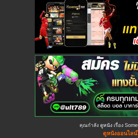
คุณกำลัง
ดูหนัง
เรื่อง Some
ดูหนังออนไลน์ไ