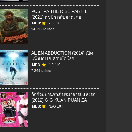
PUSHPA THE RISE PART 1
(2021) พุชป้า กลับมาตะลุย
IMDB:
7.6
/
10
|
94,192 ratings
ALIEN ABDUCTION (2014) เปิด
แฟ้มลับ เอเลี่ยนยึดโลก
IMDB:
4.9
/
10
|
7,369 ratings
กิ๊กก๊วนป่วนซ่าส์ ปรมาจารย์แห่งรัก
(2012) GIG KUAN PUAN ZA
IMDB:
N/A
/
10
|