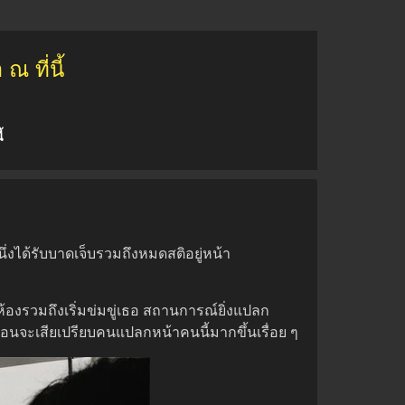
 ที่นี้
้
ึ่งได้รับบาดเจ็บรวมถึงหมดสติอยู่หน้า
งห้องรวมถึงเริ่มข่มขู่เธอ สถานการณ์ยิ่งแปลก
ือนจะเสียเปรียบคนแปลกหน้าคนนี้มากขึ้นเรื่อย ๆ