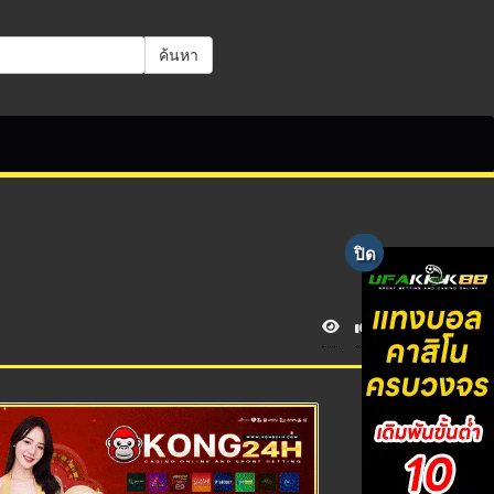
ค้นหา
V
i
e
w
s