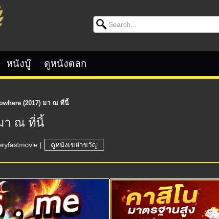
Search for:
หนังบู๊
ดูหนังตลก
here (2017) มา ณ ที่นี้
 ณ ที่นี้
eryfastmovie
|
ดูหนังเขย่าขวัญ