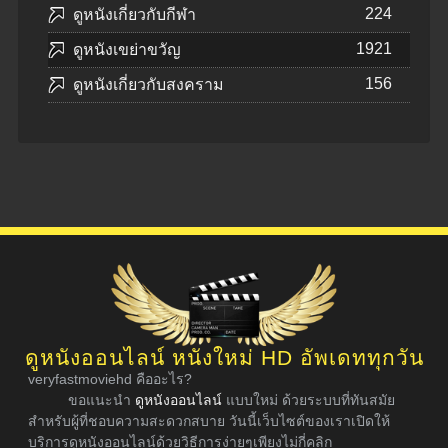
224
ดูหนังเกี่ยวกับกีฬา
1921
ดูหนังเขย่าขวัญ
156
ดูหนังเกี่ยวกับสงคราม
ดูหนังออนไลน์ หนังใหม่ HD อัพเดททุกวัน
veryfastmoviehd คืออะไร?
ขอแนะนำ
ดูหนังออนไลน์
แบบใหม่ ด้วยระบบที่ทันสมัย
สำหรับผู้ที่ชอบความสะดวกสบาย วันนี้เว็บไซต์ของเราเปิดให้
บริการดูหนังออนไลน์ด้วยวิธีการง่ายๆเพียงไม่กี่คลิก