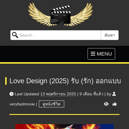
Search for:
ค้นหา
Skip to content
Toggle
MENU
navigation
Love Design (2025) รับ (รัก) ออกแบบ
Last Updated
13 พฤศจิกายน 2025
|
9 เดือน
ที่แล้ว
|
by
V
veryfastmovie
|
ดูหนังชีวิต
i
e