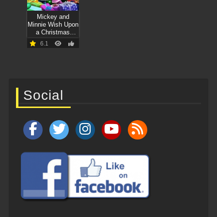
Mickey and
Minnie Wish Upon
a Christmas
(2021)
6.1
Social