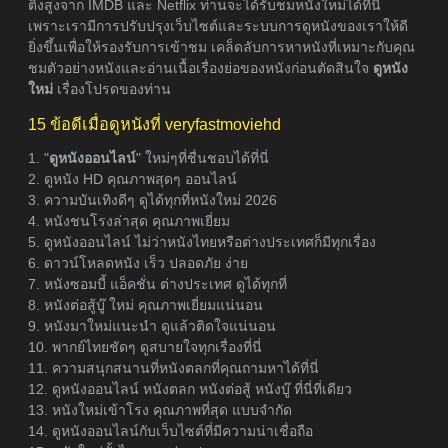
ติ้งสูงจาก IMDB และ Netflix ท่านจะได้รับชมหนังใหม่ได้ที่นี่
เพราะเรามีการปรับปรุงเว็บไซต์และระบบการดูหนังของเราให้ดี
ยิ่งขึ้นเพื่อให้รองรับการเข้าชม เคล็ดลับการหาหนังที่เหมาะกับคุณ
ชมตัวอย่างหนังและอ่านเนื้อเรื่องย่อของหนังก่อนตัดสินใจ
ดูหนัง
ใหม่
เรื่องโปรดของท่าน
15 ข้อดีเมื่อดูหนังที่ veryfastmoviehd
1. "
ดูหนังออนไลน์
" ใหม่ๆที่ชื่นชอบได้ที่นี่
2. ดูหนัง HD คุณภาพสุดๆ ออนไลน์
3. ความบันเทิงดีๆ ดูได้ทุกที่หนังใหม่ 2026
4. หนังชนโรงล่าสุด คุณภาพเยี่ยม
5. ดูหนังออนไลน์ ไม่ว่าหนังไทยหรือต่างประเทศก็มีทุกเรื่อง
6. ดาวน์โหลดหนัง เร็ว ปลอดภัย ง่าย
7. หนังซอมบี้ แอ็คชั่น ต่างประเทศ ดูได้ทุกที่
8. หนังต่อสู้บู๊ ใหม่ คุณภาพเยี่ยมแน่นอน
9. หนังมาใหม่แนะนำ ดูแล้วติดใจแน่นอน
10. พากย์ไทยชัดๆ ดูสบายใจทุกเรื่องที่นี่
11. ความสนุกสนานที่หนังตลกที่คุณถามหาได้ที่นี่
12. ดูหนังออนไลน์ หนังตลก หนังต่อสู้ หนังบู๊ ที่นี่ที่เดียว
13. หนังใหม่เข้าโรง คุณภาพที่สุด แบบจำกัด
14. ดูหนังออนไลน์กับเว็บไซต์ที่มีความน่าเชื่อถือ