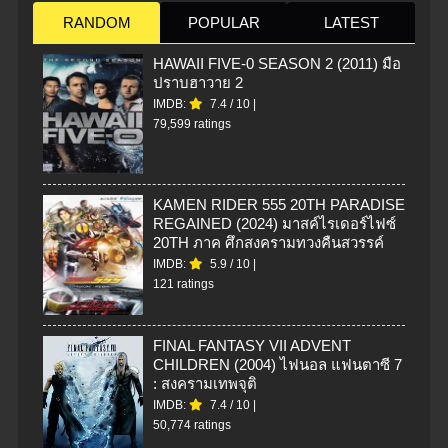
RANDOM
POPULAR
LATEST
HAWAII FIVE-0 SEASON 2 (2011) มือ
ปราบฮาวาย 2
IMDB:
7.4
/
10
|
79,599 ratings
KAMEN RIDER 555 20TH PARADISE
REGAINED (2024) มาสค์ไรเดอร์ไฟซ์
20TH ภาค ศึกสงครามทวงคืนสวรรค์
IMDB:
5.9
/
10
|
121 ratings
FINAL FANTASY VII ADVENT
CHILDREN (2004) ไฟนอล แฟนตาซี 7
: สงครามเทพจุติ
IMDB:
7.4
/
10
|
50,774 ratings