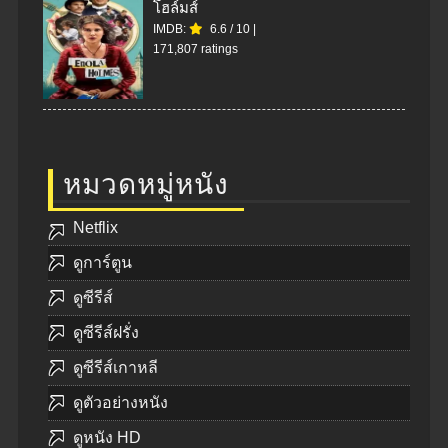
โฮล์มส์
IMDB:
6.6
/
10
|
171,807 ratings
หมวดหมู่หนัง
Netflix
ดูการ์ตูน
ดูซีรีส์
ดูซีรีส์ฝรั่ง
ดูซีรีส์เกาหลี
ดูตัวอย่างหนัง
ดูหนัง HD