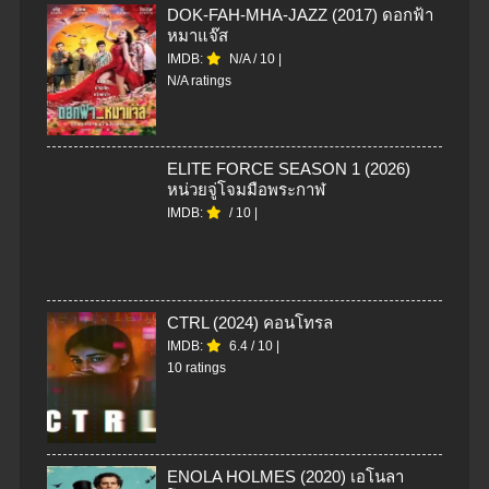
DOK-FAH-MHA-JAZZ (2017) ดอกฟ้า
หมาแจ๊ส
IMDB:
N/A
/
10
|
N/A ratings
ELITE FORCE SEASON 1 (2026)
หน่วยจู่โจมมือพระกาฬ
IMDB:
/
10
|
CTRL (2024) คอนโทรล
IMDB:
6.4
/
10
|
10 ratings
ENOLA HOLMES (2020) เอโนลา