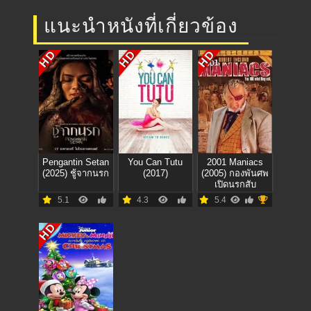
แนะนำหนังที่เกี่ยวข้อง
HD
HD
HD
Pengantin Setan
You Can Tutu
2001 Maniacs
(2025) ชู้จากนรก
(2017)
(2005) กองพันศพ
เปิดนรกสับ
5.1
4.3
5.4
HD