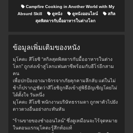
Campfire Cooking in Another World with My
Absurd Skill
ดูหนัง
ดูหนังออนไลน์
สกิล
สุดพิสดารกับมื้ออาหารในต่างโลก
ข้อมูลเพิ่มเติมของหนัง
มุโคดะ สึโยชิ “สกิลสุดพิสดารกับมื้ออาหารในต่าง
โลก” ถูกส่งเข้าสู่โลกแฟนตาซีพร้อมกับฮีโร่อีกสาม
คน
เพื่อปกป้องอาณาจักรจากภัยคุกคามลึกลับ แต่ในไม่
ช้าก็ปรากฏชัดว่าสึโยชิถูกดึงเข้าสู่พิธีอัญเชิญโดยไม่
ได้ตั้งใจ วันหนึ่ง
มุโคดะ สึโยชิ พนักงานบริษัทธรรมดา ถูกพาตัวไปยัง
ดาวดวงอื่นอย่างกะทันหัน
“ร้านขายของชำออนไลน์” ซึ่งดูเหมือนจะไร้จุดหมาย
ในตอนแรกมุโคดะรู้สึกท้อแท้