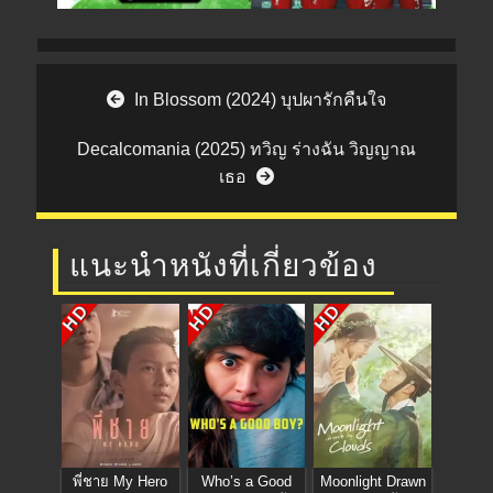
Post navigation
In Blossom (2024) บุปผารักคืนใจ
Decalcomania (2025) ทวิญ ร่างฉัน วิญญาณ
เธอ
แนะนำหนังที่เกี่ยวข้อง
HD
HD
HD
พี่ชาย My Hero
Who’s a Good
Moonlight Drawn