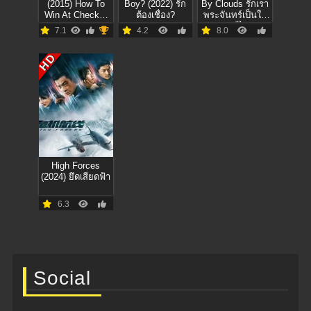
(2015) How To
Boy? (2022) รัก
By Clouds รักเรา
Win At Checker
ต้องเชื่อง?
พระจันทร์เป็นใจ
(Everytime)
พากย์ไทย
7.1
4.2
8.0
HD
High Forces
(2024) ยึดเสียดฟ้า
6.3
Social