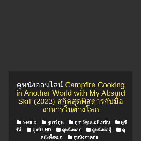
ดูหนังออนไลน์
Campfire Cooking
in Another World with My Absurd
Skill (2023) สกิลสุดพิสดารกับมื้อ
อาหารในต่างโลก
Posted in
Netflix
ดูการ์ตูน
ดูการ์ตูนแอนิเมชัน
ดูซี
รีส์
ดูหนัง HD
ดูหนังตลก
ดูหนังต่อสู้
ดู
หนังทั้งหมด
ดูหนังภาคต่อ