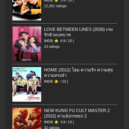
IMDB:
5.4
/
10
|
12,381 ratings
LOVE BETWEEN LINES (2026) เกม
รักข้ามบทบาท
IMDB:
8.8
/
10
|
23 ratings
HOME (2012) โฮม ความรัก ความสุข
ความทรงจำ
IMDB:
/
10
|
NEW KUNG FU CULT MASTER 2
(2022) ดาบมังกรหยก 2
IMDB:
4.8
/
10
|
32 ratings