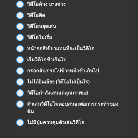
วิดีโอค้าง บางช่วง
วิดีโอติด
วิดีโอหยุดเล่น
วิดีโอไม่เริ่ม
หน้าจอสีเขียวแทนที่จะเป็นวิดีโอ
เริ่มวิดีโอช้าเกินไป
กรอกลับ/กรอไปข้างหน้าช้าเกินไป
ไม่ได้ยินเสียง (วิดีโอไม่เป็นไร)
วิดีโอกำลังเล่นแต่คุณภาพแย่
ตัวเล่นวิดีโอไม่ตอบสนองต่อการกระทำของ
ฉัน
ไม่มีปุ่มควบคุมตัวเล่นวิดีโอ