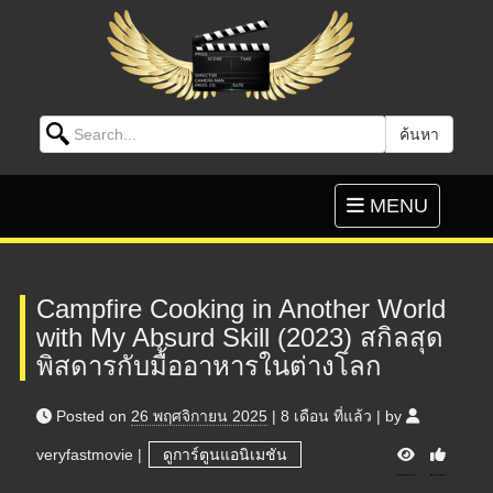
Search for:
ค้นหา
Skip to content
Toggle
MENU
navigation
Campfire Cooking in Another World
with My Absurd Skill (2023) สกิลสุด
พิสดารกับมื้ออาหารในต่างโลก
Posted on
26 พฤศจิกายน 2025
|
8 เดือน
ที่แล้ว
|
by
V
veryfastmovie
|
ดูการ์ตูนแอนิเมชัน
i