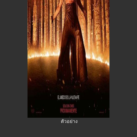
ตัวอย่าง