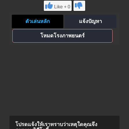
Like + 0
ตัวเล่นหลัก
แจ้งปัญหา
โหมดโรงภาพยนตร์
โปรดแจ้งให้เราทราบว่าเหตุใดคุณจึง