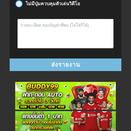
ไม่มีปุ่มควบคุมตัวเล่นวิดีโอ