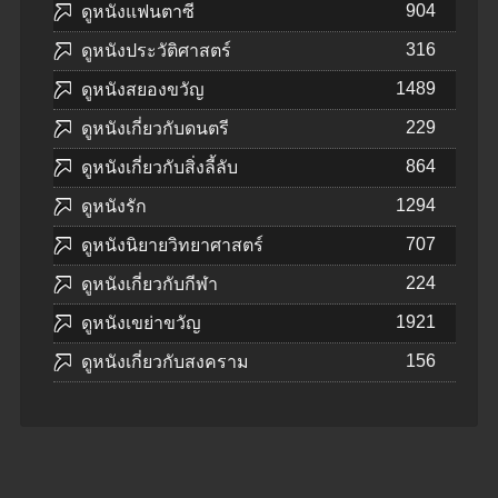
904
ดูหนังแฟนตาซี
316
ดูหนังประวัติศาสตร์
1489
ดูหนังสยองขวัญ
229
ดูหนังเกี่ยวกับดนตรี
864
ดูหนังเกี่ยวกับสิ่งลี้ลับ
1294
ดูหนังรัก
707
ดูหนังนิยายวิทยาศาสตร์
224
ดูหนังเกี่ยวกับกีฬา
1921
ดูหนังเขย่าขวัญ
156
ดูหนังเกี่ยวกับสงคราม