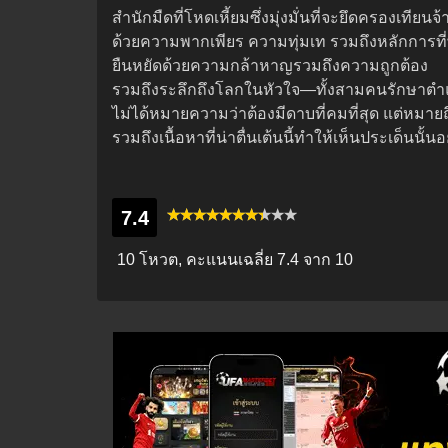
สำนักมืดที่โหดเหี้ยมซึ่งมุ่งมั่นที่จะยึดครองเท
ด้วยความพากเพียร ความทุ่มเท รวมถึงหลักการท
ยืนหยัดด้วยความกล้าหาญรวมถึงความถูกต้อง
รวมถึงระลึกถึงโลกในหัวใจ—ทั้งสามคนรักษาตำแหน
ไม่ได้หมายความว่าต้องมีดาบที่คมที่สุด แต่หมายถ
รวมถึงเนื้อหาที่น่าตื่นเต้นนี้ทำให้เห็นประเด็นนั้น
7.4
10 โหวต, คะแนนเฉลี่ย
7.4
จาก 10