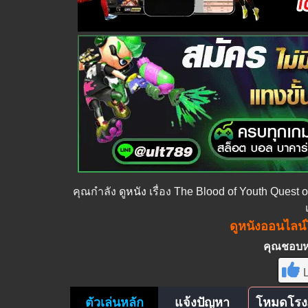
คุณกำลัง
ดูหนัง
เรื่อง The Blood of Youth Quest 
ดูหนังออนไลน์ไ
คุณชอบหนั
L
ตัวเล่นหลัก
แจ้งปัญหา
โหมดโรง