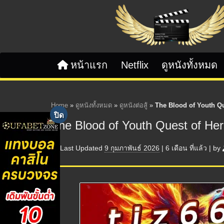
Skip to content
หน้าแรก
Netflix
ดูหนังทั้งหมด
Home
»
ดูหนังทั้งหมด
»
ดูหนังต่อสู้
»
The Blood of Youth Qu
The Blood of Youth Quest of He
Last Updated
9 กุมภาพันธ์ 2026
|
6 เดือน
ที่แล้ว
|
by