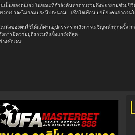
ียนจ้านเป็นของตนเอง ในขณะที่กำลังค้นหาดาบรวมถึงพยายามช่วยชีวิต
ี่พวกเขาจะไม่ยอมประนีประนอม—เชื่อใจเพื่อน ปกป้องคนยากจนโ
่งของตนไว้ได้แม้ผ่านอุปสรรครวมถึงการเผชิญหน้าทุกครั้ง การเป็
ึงการมีความยุติธรรมที่แข็งแกร่งที่สุด
อย่างชัดเจน