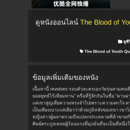
ดูหนังออนไลน์
The Blood of Yo
Posted
ดูซีร
The Blood of Youth Que
ข้อมูลเพิ่มเติมของหนัง
เนื้อหานี้ revolves รอบตัวละครเอกวัยรุ่นสาม
ยอดยุทธ์ไร้เทียมทาน” หรือที่รู้จักกันในชื่อ “ดาบ
แต่เขาสูญเสียความทรงจำไปเพราะความตกใจ ดาบเ
เป็นเพียงเบาะแสเดียวว่าด้วยภูมิหลังของเขา เขาได
หญิงสาวผู้ฉลาดรวมถึงแปลกประหลาดที่ค้าขายกั
ศิษย์ตระกูลเหลยผู้ร้อนแรงที่มุ่งมั่นที่จะเป็นที่ห