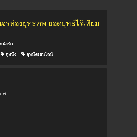
นจรท่องยุทธภพ ยอดยุทธ์ไร้เทียม
หนังรัก
ดูหนัง
ดูหนังออนไลน์
ธภพ