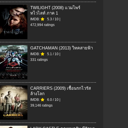
TWILIGHT (2008) แวมไพร์
ทไวไลท์ ภาค 1
IMDB:
5.3
/
10
|
472,994 ratings
GATCHAMAN (2013) วิหคสายฟ้า
IMDB:
5.1
/
10
|
331 ratings
CARRIERS (2009) เชื้อนรกไวรัส
ล้างโลก
IMDB:
6.0
/
10
|
39,146 ratings