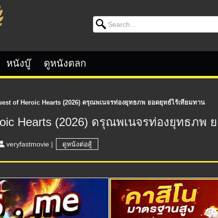
Search for:
หนังบู๊
ดูหนังตลก
est of Heroic Hearts (2026) ดรุณพเนจรท่องยุทธภพ ยอดยุทธ์ไร้เทียมทาน
roic Hearts (2026) ดรุณพเนจรท่องยุทธภพ ย
veryfastmovie
|
ดูหนังต่อสู้