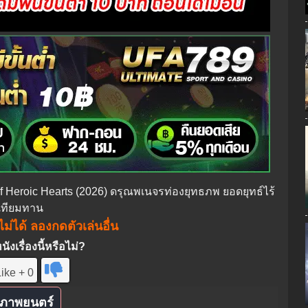
of Heroic Hearts (2026) ดรุณพเนจรท่องยุทธภพ ยอดยุทธ์ไร้
เทียมทาน
ม่ได้ ลองกดตัวเล่นอื่น
งเรื่องนี้หรือไม่?
ike + 0
ภาพยนตร์