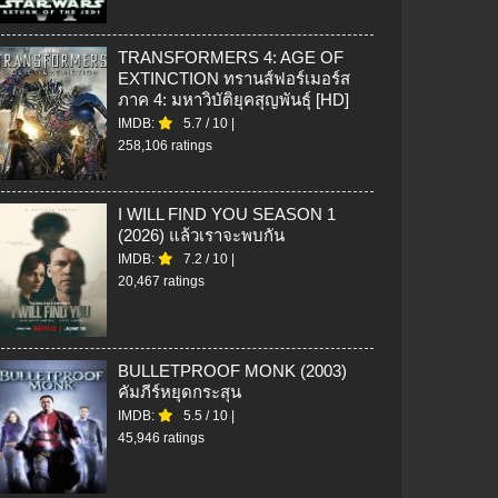
TRANSFORMERS 4: AGE OF
EXTINCTION ทรานส์ฟอร์เมอร์ส
ภาค 4: มหาวิบัติยุคสุญพันธุ์ [HD]
IMDB:
5.7
/
10
|
258,106 ratings
I WILL FIND YOU SEASON 1
(2026) แล้วเราจะพบกัน
IMDB:
7.2
/
10
|
20,467 ratings
BULLETPROOF MONK (2003)
คัมภีร์หยุดกระสุน
IMDB:
5.5
/
10
|
45,946 ratings