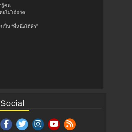
ผู้คน
ดยไม่โอ้อวด
น “ที่หนึ่งใต้ฟ้า”
Social