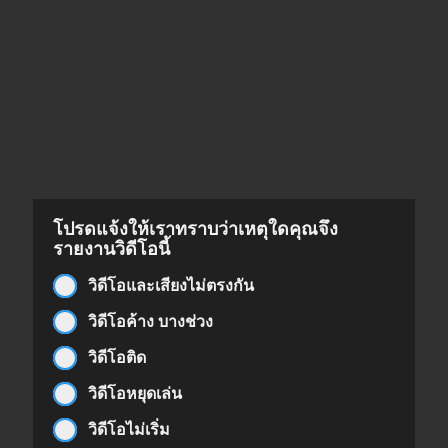
โปรดแจ้งให้เราทราบว่าเหตุใดคุณจึง
รายงานวิดีโอนี้
วิดีโอและเสียงไม่ตรงกัน
วิดีโอค้าง บางช่วง
วิดีโอติด
วิดีโอหยุดเล่น
วิดีโอไม่เริ่ม