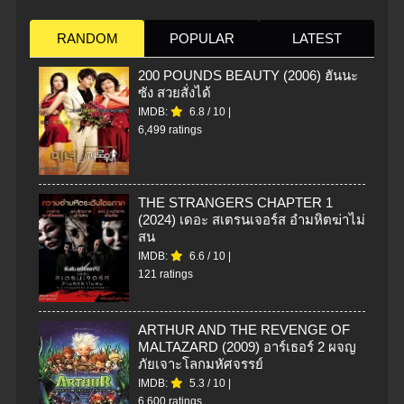
RANDOM
POPULAR
LATEST
200 POUNDS BEAUTY (2006) ฮันนะ
ซัง สวยสั่งได้
IMDB:
6.8
/
10
|
6,499 ratings
THE STRANGERS CHAPTER 1
(2024) เดอะ สเตรนเจอร์ส อำมหิตฆ่าไม่
สน
IMDB:
6.6
/
10
|
121 ratings
ARTHUR AND THE REVENGE OF
MALTAZARD (2009) อาร์เธอร์ 2 ผจญ
ภัยเจาะโลกมหัศจรรย์
IMDB:
5.3
/
10
|
6,600 ratings