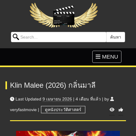
Search for:
ค้นหา
Skip to content
Toggle
MENU
navigation
Klin Malee (2026) กลิ่นมาลี
Last Updated
9 เมษายน 2026
|
4 เดือน
ที่แล้ว
|
by
V
veryfastmovie
|
ดูหนังประวัติศาสตร์
i
e