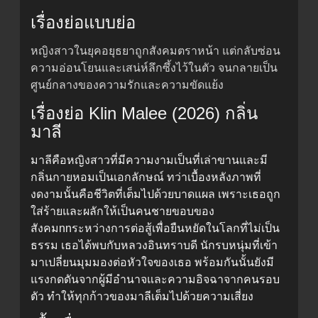
เรื่องย่อแบบย่อ
หญิงสาวในยุคอยุธยาถูกสังคมตราหน้า แต่กลับซ่อน
ความอ่อนโยนและเสน่ห์ลึกซึ้งไว้ในตัว จนกลายเป็น
ศูนย์กลางของความรักและความขัดแย้ง
เรื่องย่อ Klin Malee (2026) กลิ่น
มาลี
มาลีคือหญิงสาวที่มีความงามเป็นที่เล่าขานและมี
กลิ่นกายหอมเป็นเอกลักษณ์ ทว่าเบื้องหลังภาพที่
งดงามนั้นคือชีวิตที่เต็มไปด้วยบาดแผล เพราะเธอถูก
ใส่ร้ายและผลักให้เป็นคนชายขอบของ
สังคมnnระหว่างการต่อสู้เพื่อยืนหยัดในโลกที่ไม่เป็น
ธรรม เธอได้พบกับหลวงอินทราบดี นักรบหนุ่มที่เข้า
มาเปลี่ยนมุมมองต่อหัวใจของเธอ พร้อมกันนั้นยังมี
แรงกดดันจากผู้มีอำนาจและความอิจฉาจากคนรอบ
ตัว ทำให้ทุกก้าวของมาลีเต็มไปด้วยความเสี่ยง