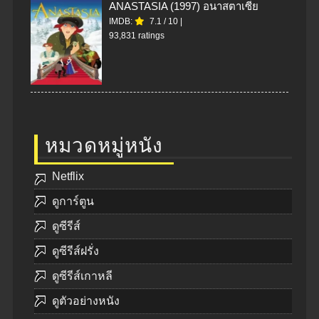
ANASTASIA (1997) อนาสตาเซีย
IMDB:
7.1
/
10
|
93,831 ratings
หมวดหมู่หนัง
Netflix
ดูการ์ตูน
ดูซีรีส์
ดูซีรีส์ฝรั่ง
ดูซีรีส์เกาหลี
ดูตัวอย่างหนัง