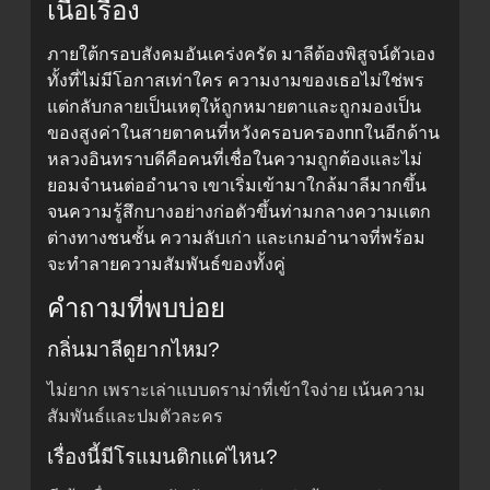
เนื้อเรื่อง
ภายใต้กรอบสังคมอันเคร่งครัด มาลีต้องพิสูจน์ตัวเอง
ทั้งที่ไม่มีโอกาสเท่าใคร ความงามของเธอไม่ใช่พร
แต่กลับกลายเป็นเหตุให้ถูกหมายตาและถูกมองเป็น
ของสูงค่าในสายตาคนที่หวังครอบครองnnในอีกด้าน
หลวงอินทราบดีคือคนที่เชื่อในความถูกต้องและไม่
ยอมจำนนต่ออำนาจ เขาเริ่มเข้ามาใกล้มาลีมากขึ้น
จนความรู้สึกบางอย่างก่อตัวขึ้นท่ามกลางความแตก
ต่างทางชนชั้น ความลับเก่า และเกมอำนาจที่พร้อม
จะทำลายความสัมพันธ์ของทั้งคู่
คำถามที่พบบ่อย
กลิ่นมาลีดูยากไหม?
ไม่ยาก เพราะเล่าแบบดราม่าที่เข้าใจง่าย เน้นความ
สัมพันธ์และปมตัวละคร
เรื่องนี้มีโรแมนติกแค่ไหน?