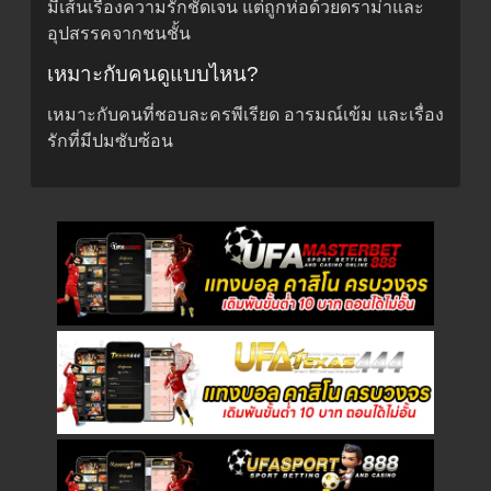
มีเส้นเรื่องความรักชัดเจน แต่ถูกห่อด้วยดราม่าและ
อุปสรรคจากชนชั้น
เหมาะกับคนดูแบบไหน?
เหมาะกับคนที่ชอบละครพีเรียด อารมณ์เข้ม และเรื่อง
รักที่มีปมซับซ้อน