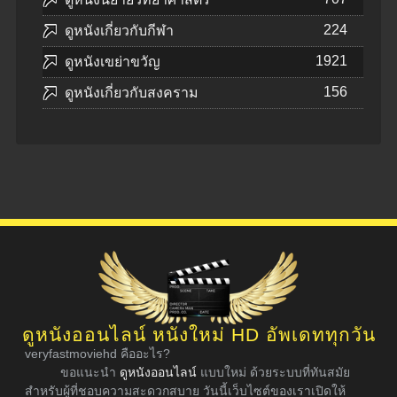
224
ดูหนังเกี่ยวกับกีฬา
1921
ดูหนังเขย่าขวัญ
156
ดูหนังเกี่ยวกับสงคราม
ดูหนังออนไลน์ หนังใหม่ HD อัพเดททุกวัน
veryfastmoviehd คืออะไร?
ขอแนะนำ
ดูหนังออนไลน์
แบบใหม่ ด้วยระบบที่ทันสมัย
สำหรับผู้ที่ชอบความสะดวกสบาย วันนี้เว็บไซต์ของเราเปิดให้