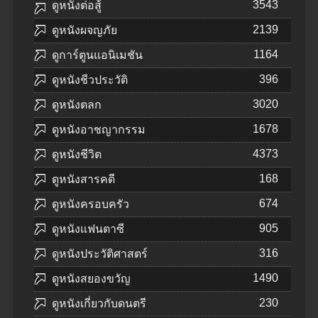
3543
ดูหนังต่อสู้
2139
ดูหนังผจญภัย
1164
ดูการ์ตูนแอนิเมชัน
396
ดูหนังชีวประวัติ
3020
ดูหนังตลก
1678
ดูหนังอาชญากรรม
4373
ดูหนังชีวิต
168
ดูหนังสารคดี
674
ดูหนังครอบครัว
905
ดูหนังแฟนตาซี
316
ดูหนังประวัติศาสตร์
1490
ดูหนังสยองขวัญ
230
ดูหนังเกี่ยวกับดนตรี