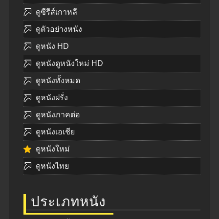
ดูซีรีส์เกาหลี
ดูตัวอย่างหนัง
ดูหนัง HD
ดูหนังดูหนังใหม่ HD
ดูหนังทั้งหมด
ดูหนังฝรั่ง
ดูหนังภาคต่อ
ดูหนังเอเชีย
ดูหนังใหม่
ดูหนังไทย
ประเภทหนัง