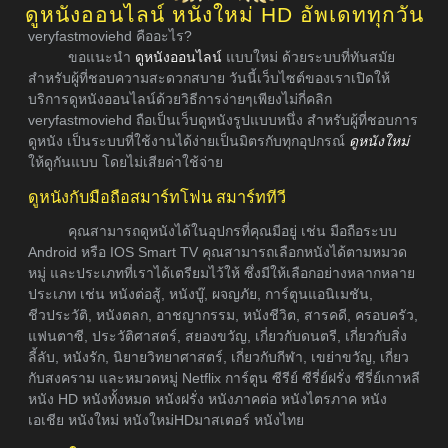
ดูหนังออนไลน์ หนังใหม่ HD อัพเดททุกวัน
veryfastmoviehd คืออะไร?
ขอแนะนำ
ดูหนังออนไลน์
แบบใหม่ ด้วยระบบที่ทันสมัย
สำหรับผู้ที่ชอบความสะดวกสบาย วันนี้เว็บไซต์ของเราเปิดให้
บริการดูหนังออนไลน์ด้วยวิธีการง่ายๆเพียงไม่กี่คลิก
veryfastmoviehd ถือเป็นเว็บดูหนังรูปแบบหนึ่ง สำหรับผู้ที่ชอบการ
ดูหนัง เป็นระบบที่ใช้งานได้ง่ายเป็นมิตรกับทุกอุปกรณ์
ดูหนังใหม่
ให้ดูกันแบบ โดยไม่เสียค่าใช้จ่าย
ดูหนังกับมือถือสมาร์ทโฟน สมาร์ททีวี
คุณสามารถดูหนังได้ในอุปกรที่คุณมีอยู่ เช่น มือถือระบบ
Android หรือ IOS Smart TV คุณสามารถเลือกหนังได้ตามหมวด
หมู่ และประเภทที่เราได้เตรียมไว้ให้ ซึ่งมีให้เลือกอย่างหลากหลาย
ประเภท เช่น หนังต่อสู้, หนังบู๊, ผจญภัย, การ์ตูนแอนิเมชัน,
ชีวประวัติ, หนังตลก, อาชญากรรม, หนังชีวิต, สารคดี, ครอบครัว,
แฟนตาซี, ประวัติศาสตร์, สยองขวัญ, เกี่ยวกับดนตรี, เกี่ยวกับสิ่ง
ลี้ลับ, หนังรัก, นิยายวิทยาศาสตร์, เกี่ยวกับกีฬา, เขย่าขวัญ, เกี่ยว
กับสงคราม และหมวดหมู่ Netflix การ์ตูน ซีรีย์ ซีรี่ย์ฝรั่ง ซีรี่ย์เกาหลี
หนัง HD หนังทั้งหมด หนังฝรั่ง หนังภาคต่อ หนังไตรภาค หนัง
เอเชีย หนังใหม่ หนังใหม่HDมาสเตอร์ หนังไทย