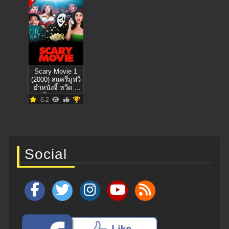
Scary Movie 1
(2000) สแครี่มูฟวี่
ยำหนังจี้ หวีด ดี
ไหมหว่า
6.2
Social